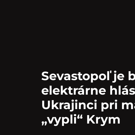
Sevastopoľ je 
elektrárne hlás
Ukrajinci pri 
„vypli“ Krym