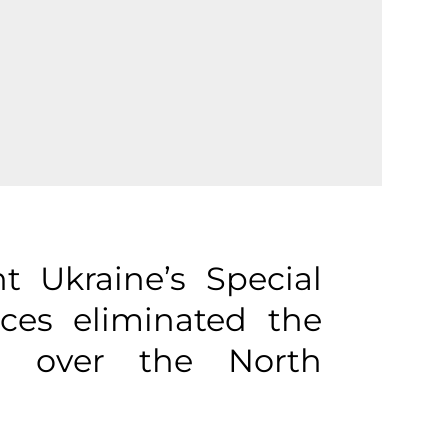
 Ukraine’s Special
ces eliminated the
ge over the North