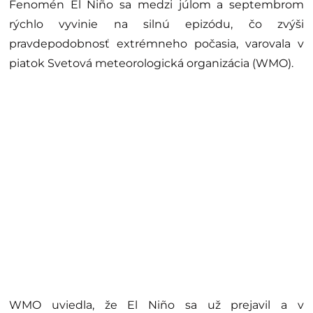
Fenomén El Niño sa medzi júlom a septembrom
rýchlo vyvinie na silnú epizódu, čo zvýši
pravdepodobnosť extrémneho počasia, varovala v
piatok Svetová meteorologická organizácia (WMO).
WMO uviedla, že El Niño sa už prejavil a v