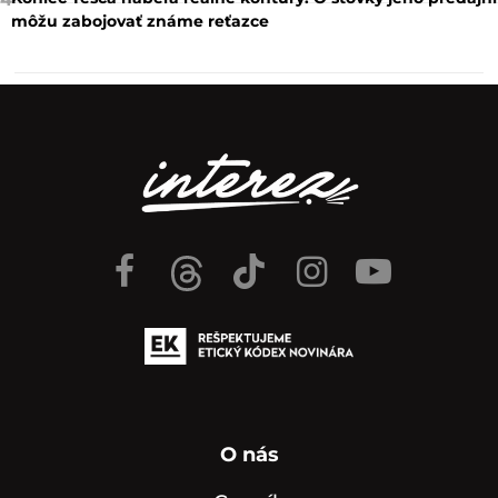
môžu zabojovať známe reťazce
O nás