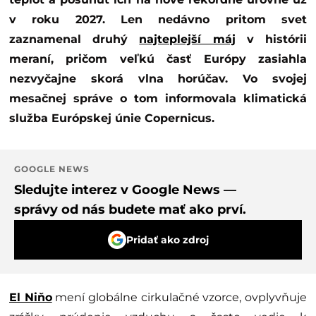
v roku 2027. Len nedávno pritom svet
zaznamenal druhý
najteplejší máj
v histórii
meraní, pričom veľkú časť Európy zasiahla
nezvyčajne skorá vlna horúčav. Vo svojej
mesačnej správe o tom informovala klimatická
služba Európskej únie Copernicus.
GOOGLE NEWS
Sledujte interez v Google News —
správy od nás budete mať ako prví.
Pridať ako zdroj
El Niňo
mení globálne cirkulačné vzorce, ovplyvňuje