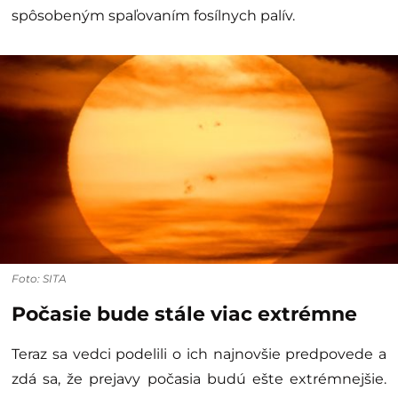
spôsobeným spaľovaním fosílnych palív.
Foto: SITA
Počasie bude stále viac extrémne
Teraz sa vedci podelili o ich najnovšie predpovede a
zdá sa, že prejavy počasia budú ešte extrémnejšie.