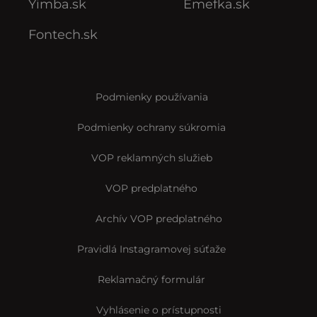
Yimba.sk
Emefka.sk
Fontech.sk
Podmienky používania
Podmienky ochrany súkromia
VOP reklamných služieb
VOP predplatného
Archív VOP predplatného
Pravidlá Instagramovej súťaže
Reklamačný formulár
Vyhlásenie o prístupnosti