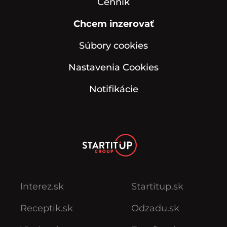
Cenník
Chcem inzerovať
Súbory cookies
Nastavenia Cookies
Notifikácie
Interez.sk
Startitup.sk
Receptik.sk
Odzadu.sk