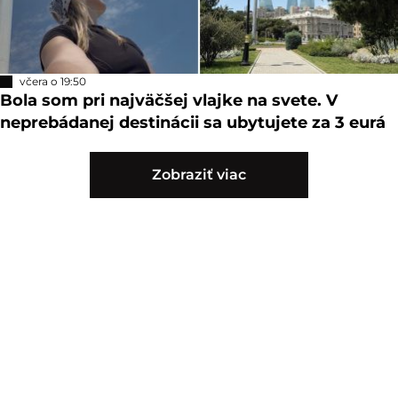
včera o 19:50
Bola som pri najväčšej vlajke na svete. V
neprebádanej destinácii sa ubytujete za 3 eurá
Zobraziť viac