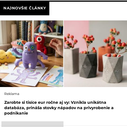
NAJNOVŠIE ČLÁNKY
Reklama
Zarobte si tisíce eur ročne aj vy: Vznikla unikátna
databáza, prináša stovky nápadov na privyrobenie a
podnikanie