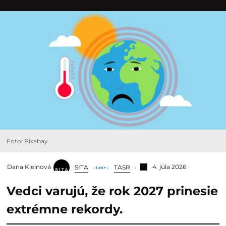
Foto: Pixabay
Dana Kleinová
4. júla 2026
SITA
TASR
Vedci varujú, že rok 2027 prinesie
extrémne rekordy.