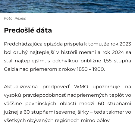
Foto: Pexels
Predošlé dáta
Predchádzajúca epizóda prispela k tomu, že rok 2023
bol druhý najteplejší v histórii meraní a rok 2024 sa
stal najteplejším, s odchýlkou približne 1,55 stupňa
Celzia nad priemerom z rokov 1850 – 1900.
Aktualizovaná predpoveď WMO upozorňuje na
vysokú pravdepodobnosť nadpriemerných teplôt vo
väčšine pevninských oblastí medzi 60 stupňami
južnej a 60 stupňami severnej šírky – teda takmer vo
všetkých obývaných regiónoch mimo pólov.