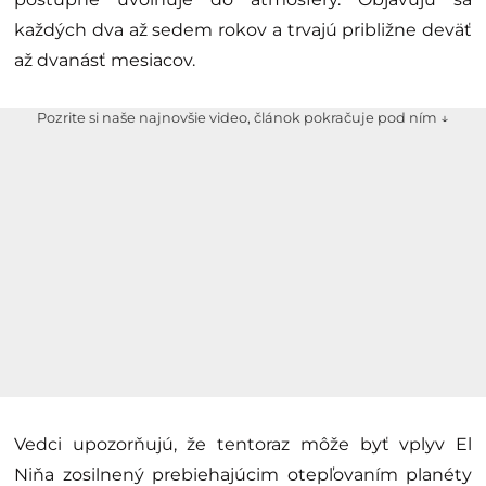
každých dva až sedem rokov a trvajú približne deväť
až dvanásť mesiacov.
Pozrite si naše najnovšie video, článok pokračuje pod ním ↓
Vedci upozorňujú, že tentoraz môže byť vplyv El
Niňa zosilnený prebiehajúcim otepľovaním planéty