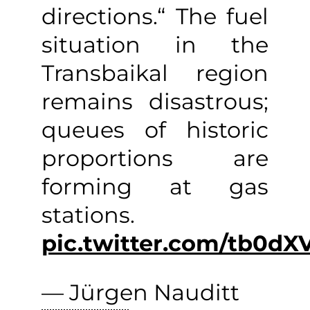
directions.“ The fuel
situation in the
Transbaikal region
remains disastrous;
queues of historic
proportions are
forming at gas
stations.
pic.twitter.com/tb0dX
— Jürgen Nauditt