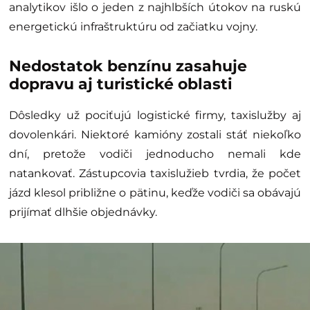
analytikov išlo o jeden z najhlbších útokov na ruskú
energetickú infraštruktúru od začiatku vojny.
Nedostatok benzínu zasahuje
dopravu aj turistické oblasti
Dôsledky už pociťujú logistické firmy, taxislužby aj
dovolenkári. Niektoré kamióny zostali stáť niekoľko
dní, pretože vodiči jednoducho nemali kde
natankovať. Zástupcovia taxislužieb tvrdia, že počet
jázd klesol približne o pätinu, keďže vodiči sa obávajú
prijímať dlhšie objednávky.