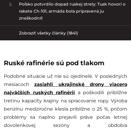
Poľsko potvrdilo dopad ruskej strely: Tusk hovorí o
3.
rakete Ch-101, armáda bola pripravená ju
zneškodniť
Zobraziť všetky články (1841)
Ruské rafinérie sú pod tlakom
Podobné situácie už nie sú ojedinelé. V posledných
mesiacoch
zasiahli ukrajinské drony viacero
najväčších ruských rafinérií
a poškodili približne
tretinu kapacity krajiny na spracovanie ropy. Výroba
benzínu medziročne klesla približne o 25 %, pričom
problémy sa naplno prejavili práve počas letnej
dovolenkovej sezóny a obdobia