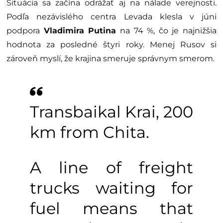
Situácia sa začína odrážať aj na nálade verejnosti.
Podľa nezávislého centra Levada klesla v júni
podpora
Vladimira Putina
na 74 %, čo je najnižšia
hodnota za posledné štyri roky. Menej Rusov si
zároveň myslí, že krajina smeruje správnym smerom.
Transbaikal Krai, 200
km from Chita.
A line of freight
trucks waiting for
fuel means that