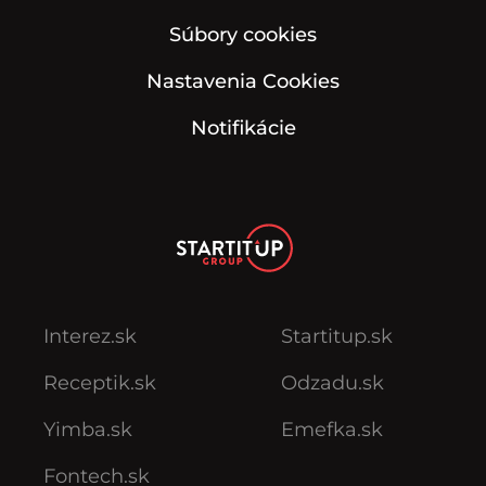
Súbory cookies
Nastavenia Cookies
Notifikácie
Interez.sk
Startitup.sk
Receptik.sk
Odzadu.sk
Yimba.sk
Emefka.sk
Fontech.sk