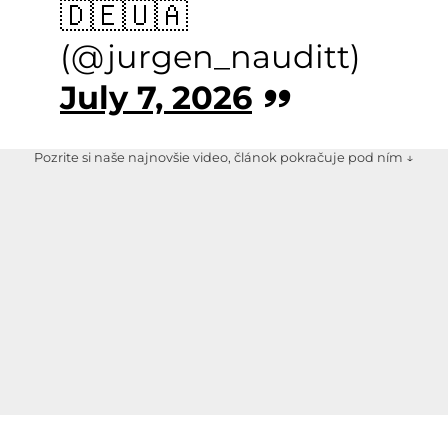
🇩🇪🇺🇦
(@jurgen_nauditt)
July 7, 2026
Pozrite si naše najnovšie video, článok pokračuje pod ním ↓