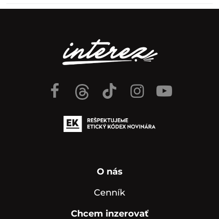
O nás
Cenník
Chcem inzerovať