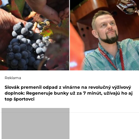
Reklama
Slovák premenil odpad z vinárne na revolučný výživový
doplnok: Regeneruje bunky už za 7 minút, užívajú ho aj
top športovci