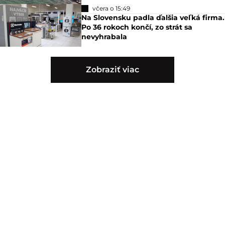
včera o 15:49
Na Slovensku padla ďalšia veľká firma.
Po 36 rokoch končí, zo strát sa
nevyhrabala
Zobraziť viac