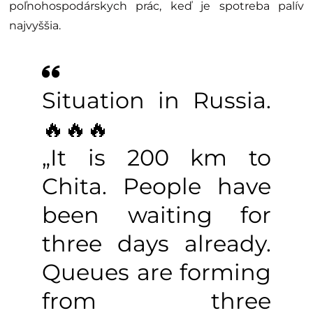
poľnohospodárskych prác, keď je spotreba palív
najvyššia.
Situation in Russia.
🔥🔥🔥
„It is 200 km to
Chita. People have
been waiting for
three days already.
Queues are forming
from three