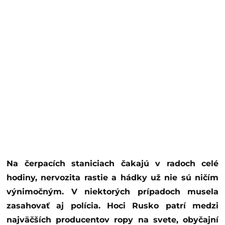
Na čerpacích staniciach čakajú v radoch celé
hodiny, nervozita rastie a hádky už nie sú ničím
výnimočným. V niektorých prípadoch musela
zasahovať aj polícia. Hoci Rusko patrí medzi
najväčších producentov ropy na svete, obyčajní