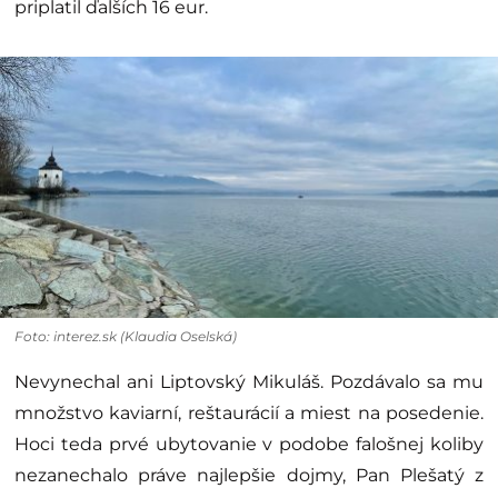
priplatil ďalších 16 eur.
Foto: interez.sk (Klaudia Oselská)
Nevynechal ani Liptovský Mikuláš. Pozdávalo sa mu
množstvo kaviarní, reštaurácií a miest na posedenie.
Hoci teda prvé ubytovanie v podobe falošnej koliby
nezanechalo práve najlepšie dojmy, Pan Plešatý z