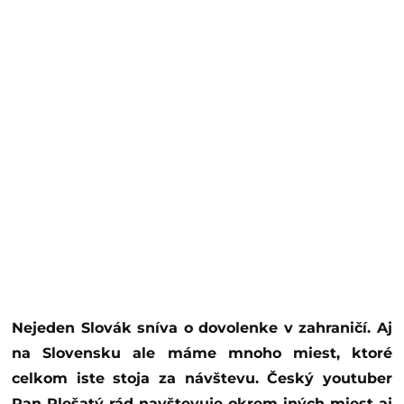
Nejeden Slovák sníva o dovolenke v zahraničí. Aj
na Slovensku ale máme mnoho miest, ktoré
celkom iste stoja za návštevu. Český youtuber
Pan Plešatý rád navštevuje okrem iných miest aj