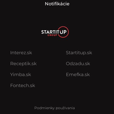
Notifikácie
Interez.sk
Startitup.sk
Receptik.sk
Odzadu.sk
Yimba.sk
Emefka.sk
Fontech.sk
Podmienky používania