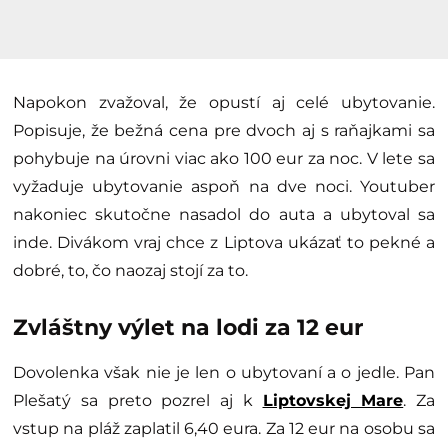
Napokon zvažoval, že opustí aj celé ubytovanie.
Popisuje, že bežná cena pre dvoch aj s raňajkami sa
pohybuje na úrovni viac ako 100 eur za noc. V lete sa
vyžaduje ubytovanie aspoň na dve noci. Youtuber
nakoniec skutočne nasadol do auta a ubytoval sa
inde. Divákom vraj chce z Liptova ukázať to pekné a
dobré, to, čo naozaj stojí za to.
Zvláštny výlet na lodi za 12 eur
Dovolenka však nie je len o ubytovaní a o jedle. Pan
Plešatý sa preto pozrel aj k
Liptovskej Mare
. Za
vstup na pláž zaplatil 6,40 eura. Za 12 eur na osobu sa