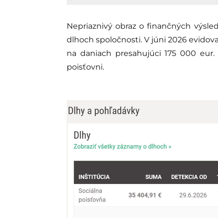
Nepriaznivý obraz o finančných výsled
dlhoch spoločnosti. V júni 2026 evid
na daniach presahujúci 175 000 eur. 
poisťovni.