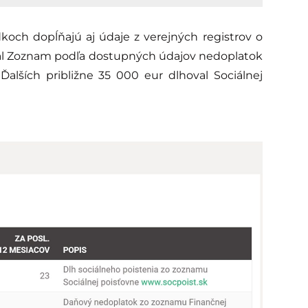
koch dopĺňajú aj údaje z verejných registrov o
oval Zoznam podľa dostupných údajov nedoplatok
Ďalších približne 35 000 eur dlhoval Sociálnej