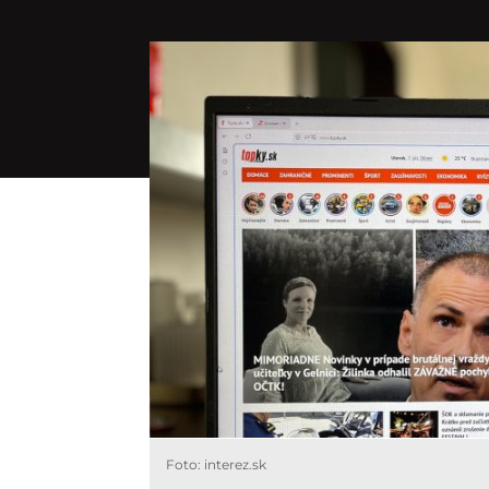
Foto: interez.sk