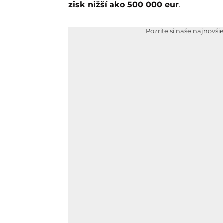
zisk nižší ako 500 000 eur
.
Pozrite si naše najnovši