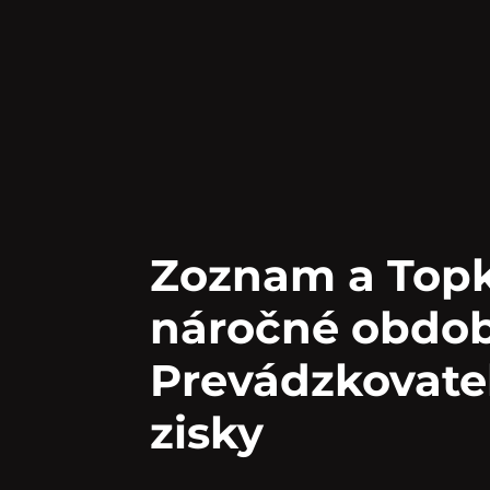
Zoznam a Topk
náročné obdob
Prevádzkovateľ
zisky