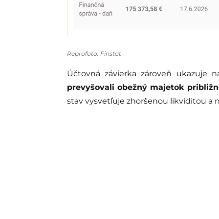
Reprofoto: Finstat
Účtovná závierka zároveň ukazuje n
prevyšovali obežný majetok približn
stav vysvetľuje zhoršenou likviditou