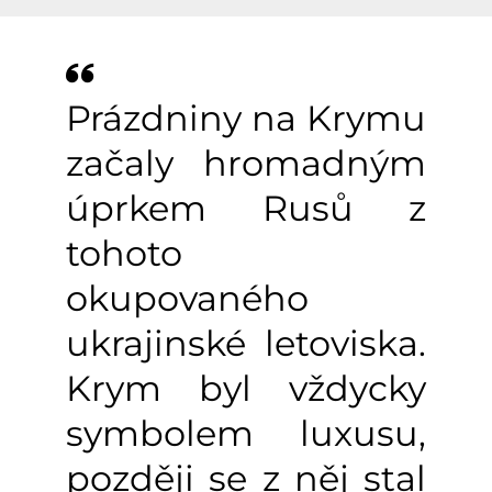
Prázdniny na Krymu
začaly hromadným
úprkem Rusů z
tohoto
okupovaného
ukrajinské letoviska.
Krym byl vždycky
symbolem luxusu,
později se z něj stal