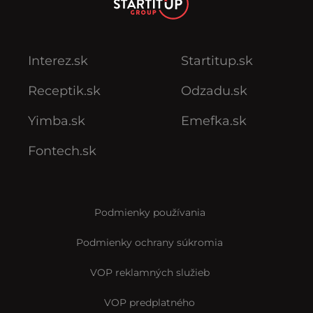
Interez.sk
Startitup.sk
Receptik.sk
Odzadu.sk
Yimba.sk
Emefka.sk
Fontech.sk
Podmienky používania
Podmienky ochrany súkromia
VOP reklamných služieb
VOP predplatného