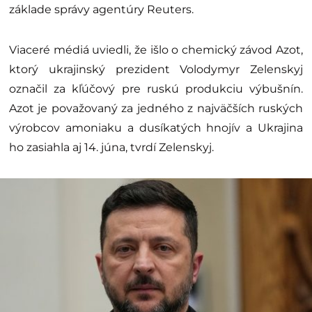
základe správy agentúry Reuters.
Viaceré médiá uviedli, že išlo o chemický závod Azot,
ktorý ukrajinský prezident Volodymyr Zelenskyj
označil za kľúčový pre ruskú produkciu výbušnín.
Azot je považovaný za jedného z najväčších ruských
výrobcov amoniaku a dusíkatých hnojív a Ukrajina
ho zasiahla aj 14. júna, tvrdí Zelenskyj.