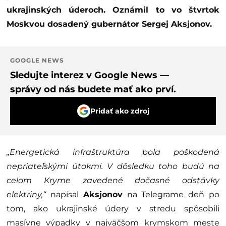
ukrajinských úderoch. Oznámil to vo štvrtok
Moskvou dosadený gubernátor Sergej Aksjonov.
GOOGLE NEWS
Sledujte interez v Google News —
správy od nás budete mať ako prví.
Pridať ako zdroj
„Energetická infraštruktúra bola poškodená
nepriateľskými útokmi. V dôsledku toho budú na
celom Kryme zavedené dočasné odstávky
elektriny,“
napísal
Aksjonov
na Telegrame deň po
tom, ako ukrajinské údery v stredu spôsobili
masívne výpadky v najväčšom krymskom meste