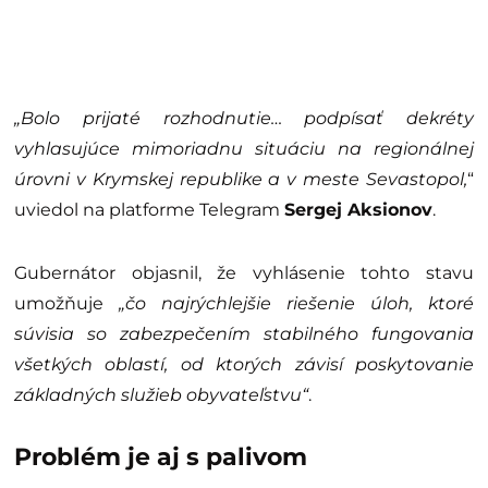
„Bolo prijaté rozhodnutie… podpísať dekréty
vyhlasujúce mimoriadnu situáciu na regionálnej
úrovni v Krymskej republike a v meste Sevastopol,
“
uviedol na platforme Telegram
Sergej Aksionov
.
Gubernátor objasnil, že vyhlásenie tohto stavu
umožňuje
„čo najrýchlejšie riešenie úloh, ktoré
súvisia so zabezpečením stabilného fungovania
všetkých oblastí, od ktorých závisí poskytovanie
základných služieb obyvateľstvu“
.
Problém je aj s palivom