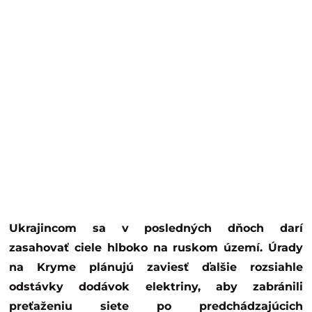
Ukrajincom sa v posledných dňoch darí
zasahovať ciele hlboko na ruskom území. Úrady
na Kryme plánujú zaviesť ďalšie rozsiahle
odstávky dodávok elektriny, aby zabránili
preťaženiu siete po predchádzajúcich