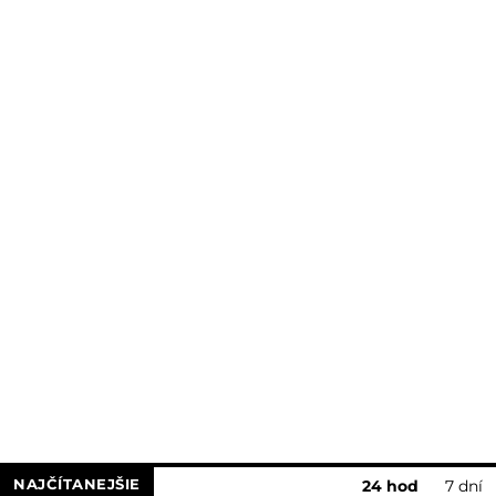
NAJČÍTANEJŠIE
24 hod
7 dní