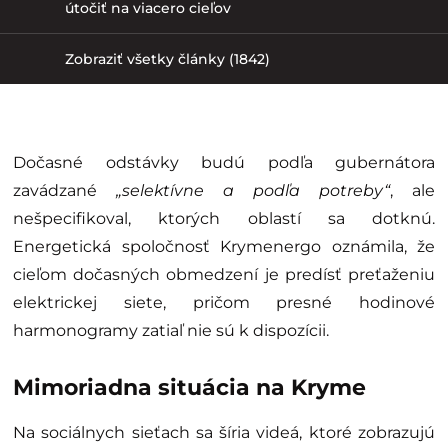
útočiť na viacero cieľov
Zobraziť všetky články (1842)
Dočasné odstávky budú podľa gubernátora
zavádzané
„selektívne a podľa potreby“
, ale
nešpecifikoval, ktorých oblastí sa dotknú.
Energetická spoločnosť Krymenergo oznámila, že
cieľom dočasných obmedzení je predísť preťaženiu
elektrickej siete, pričom presné hodinové
harmonogramy zatiaľ nie sú k dispozícii.
Mimoriadna situácia na Kryme
Na sociálnych sieťach sa šíria videá, ktoré zobrazujú