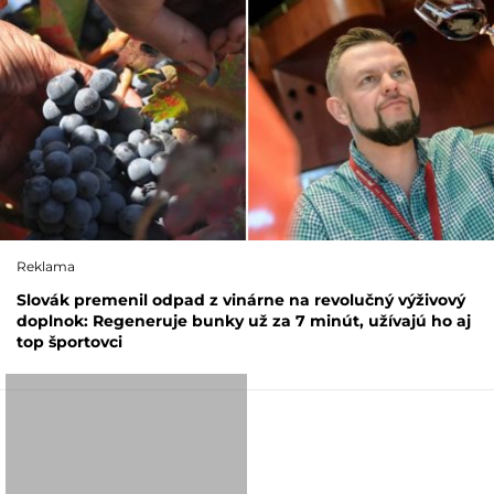
Reklama
Slovák premenil odpad z vinárne na revolučný výživový
doplnok: Regeneruje bunky už za 7 minút, užívajú ho aj
top športovci