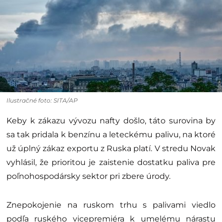
Ilustračné foto: SITA/AP
Keby k zákazu vývozu nafty došlo, táto surovina by
sa tak pridala k benzínu a leteckému palivu, na ktoré
už úplný zákaz exportu z Ruska platí. V stredu Novak
vyhlásil, že prioritou je zaistenie dostatku paliva pre
poľnohospodársky sektor pri zbere úrody.
Znepokojenie na ruskom trhu s palivami viedlo
podľa ruského vicepremiéra k umelému nárastu