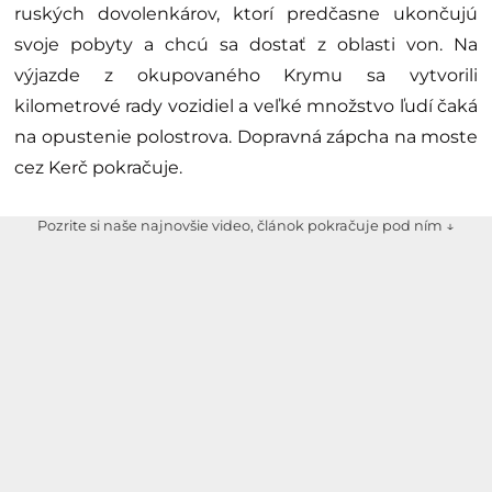
ruských dovolenkárov, ktorí predčasne ukončujú
svoje pobyty a chcú sa dostať z oblasti von. Na
výjazde z okupovaného Krymu sa vytvorili
kilometrové rady vozidiel a veľké množstvo ľudí čaká
na opustenie polostrova. Dopravná zápcha na moste
cez Kerč pokračuje.
Pozrite si naše najnovšie video, článok pokračuje pod ním ↓