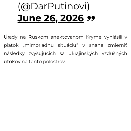
(@DarPutinovi)
June 26, 2026
Úrady na Ruskom anektovanom Kryme vyhlásili v
piatok „mimoriadnu situáciu“ v snahe zmierniť
následky zvyšujúcich sa ukrajinských vzdušných
útokov na tento polostrov.