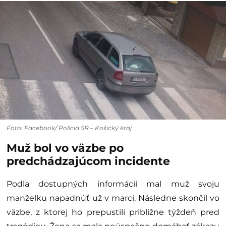
Foto: Facebook/ Polícia SR – Košický kraj
Muž bol vo väzbe po
predchádzajúcom incidente
Podľa dostupných informácií mal muž svoju
manželku napadnúť už v marci. Následne skončil vo
väzbe, z ktorej ho prepustili približne týždeň pred