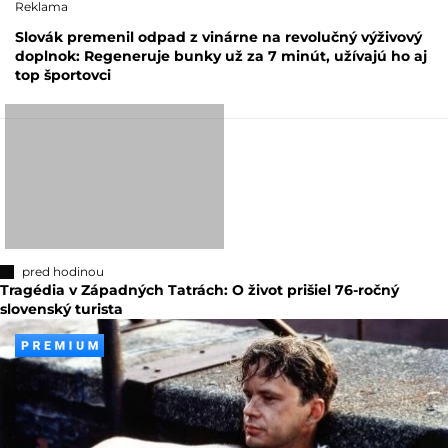
Reklama
Slovák premenil odpad z vinárne na revolučný výživový
doplnok: Regeneruje bunky už za 7 minút, užívajú ho aj
top športovci
pred hodinou
Tragédia v Západných Tatrách: O život prišiel 76-ročný
slovenský turista