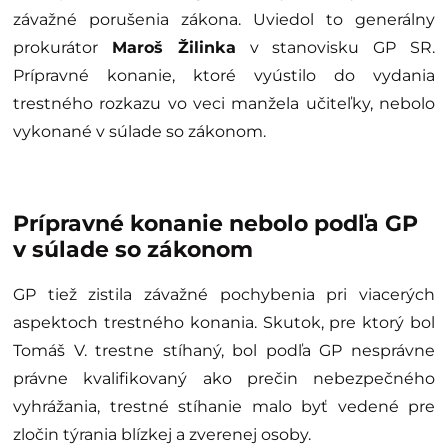
závažné porušenia zákona. Uviedol to generálny
prokurátor
Maroš Žilinka
v stanovisku GP SR.
Prípravné konanie, ktoré vyústilo do vydania
trestného rozkazu vo veci manžela učiteľky, nebolo
vykonané v súlade so zákonom.
Prípravné konanie nebolo podľa GP
v súlade so zákonom
GP tiež zistila závažné pochybenia pri viacerých
aspektoch trestného konania. Skutok, pre ktorý bol
Tomáš V. trestne stíhaný, bol podľa GP nesprávne
právne kvalifikovaný ako prečin nebezpečného
vyhrážania, trestné stíhanie malo byť vedené pre
zločin týrania blízkej a zverenej osoby.