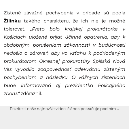
Zistené závažné pochybenia v prípade sú podľa
Žilinku
takého charakteru, že ich nie je možné
tolerovať
. „Preto bolo krajskej prokurátorke v
Košiciach uložené prijať účinné opatrenia, aby k
obdobným porušeniam zákonnosti v budúcnosti
nedošlo a zároveň aby vo vzťahu k podriadeným
prokurátorom Okresnej prokuratúry Spišská Nová
Ves vyvodila zodpovednosť adekvátnu zisteným
pochybeniam a následku.
O vážnych zisteniach
bude informovaná aj prezidentka Policajného
zboru,“
zdôraznil.
Pozrite si naše najnovšie video, článok pokračuje pod ním ↓