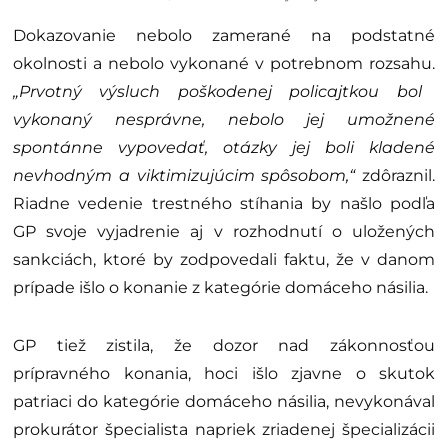
Dokazovanie nebolo zamerané na podstatné
okolnosti a nebolo vykonané v potrebnom rozsahu.
„Prvotný výsluch poškodenej policajtkou bol
vykonaný nesprávne, nebolo jej umožnené
spontánne vypovedať, otázky jej boli kladené
nevhodným a viktimizujúcim spôsobom,“
zdôraznil.
Riadne vedenie trestného stíhania by našlo podľa
GP svoje vyjadrenie aj v rozhodnutí o uložených
sankciách, ktoré by zodpovedali faktu, že v danom
prípade išlo o konanie z kategórie domáceho násilia.
GP tiež zistila, že dozor nad zákonnosťou
prípravného konania, hoci išlo zjavne o skutok
patriaci do kategórie domáceho násilia, nevykonával
prokurátor špecialista napriek zriadenej špecializácii