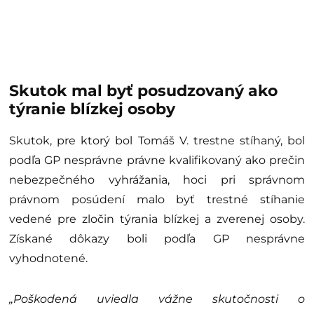
Skutok mal byť posudzovaný ako
týranie blízkej osoby
Skutok, pre ktorý bol Tomáš V. trestne stíhaný, bol
podľa GP nesprávne právne kvalifikovaný ako prečin
nebezpečného vyhrážania, hoci pri správnom
právnom posúdení malo byť trestné stíhanie
vedené pre zločin týrania blízkej a zverenej osoby.
Získané dôkazy boli podľa GP nesprávne
vyhodnotené.
„Poškodená uviedla vážne skutočnosti o