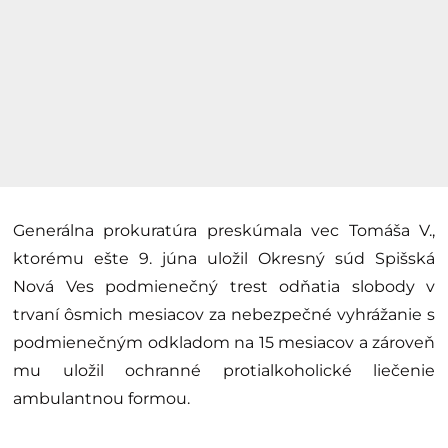
Generálna prokuratúra preskúmala vec Tomáša V.,
ktorému ešte 9. júna uložil Okresný súd Spišská
Nová Ves podmienečný trest odňatia slobody v
trvaní ôsmich mesiacov za nebezpečné vyhrážanie s
podmienečným odkladom na 15 mesiacov a zároveň
mu uložil ochranné protialkoholické liečenie
ambulantnou formou.