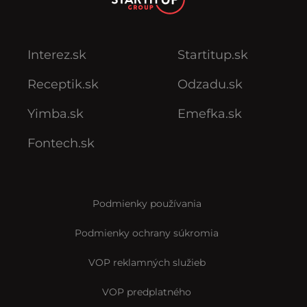
Interez.sk
Startitup.sk
Receptik.sk
Odzadu.sk
Yimba.sk
Emefka.sk
Fontech.sk
Podmienky používania
Podmienky ochrany súkromia
VOP reklamných služieb
VOP predplatného