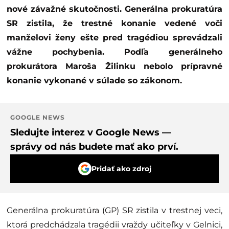
nové závažné skutočnosti. Generálna prokuratúra
SR zistila, že trestné konanie vedené voči
manželovi ženy ešte pred tragédiou sprevádzali
vážne pochybenia. Podľa generálneho
prokurátora Maroša Žilinku nebolo prípravné
konanie vykonané v súlade so zákonom.
GOOGLE NEWS
Sledujte interez v Google News —
správy od nás budete mať ako prví.
Pridať ako zdroj
Generálna prokuratúra (GP) SR zistila v trestnej veci,
ktorá predchádzala tragédii vraždy učiteľky v Gelnici,