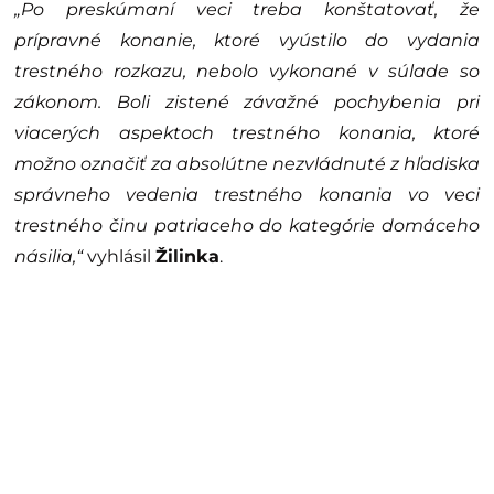
„Po preskúmaní veci treba konštatovať, že
prípravné konanie, ktoré vyústilo do vydania
trestného rozkazu, nebolo vykonané v súlade so
zákonom. Boli zistené závažné pochybenia pri
viacerých aspektoch trestného konania, ktoré
možno označiť za absolútne nezvládnuté z hľadiska
správneho vedenia trestného konania vo veci
trestného činu patriaceho do kategórie domáceho
násilia,“
vyhlásil
Žilinka
.