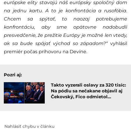
európske elity stavajú náš európsky spoločný dom
na jednu kartu. A to je konfrontácia a rusofóbia.
Chcem sa spýtať, to naozaj potrebujeme
konfrontáciu, aby sme opätovne nadobudli
presvedčenie, že prežitie Európy je možné len vtedy,
ak sa bude spájať východ so západom?“
vyhlásil
premiér počas príhovoru na Devíne.
Pozri aj:
Takto vyzerali oslavy za 320 tisíc:
Na pódiu sa nečakane objavil aj
Čekovský, Fico odmietol…
Nahlásiť chybu v článku