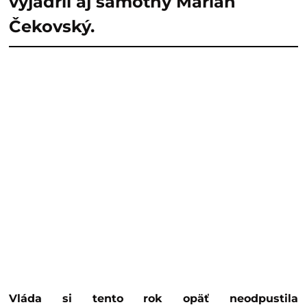
vyjadril aj samotný Marián
Čekovský.
Vláda si tento rok opäť neodpustila