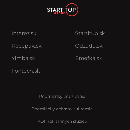
Interez.sk
Startitup.sk
Receptik.sk
Odzadu.sk
Yimba.sk
Emefka.sk
Fontech.sk
Podmienky používania
Podmienky ochrany súkromia
VOP reklamných služieb