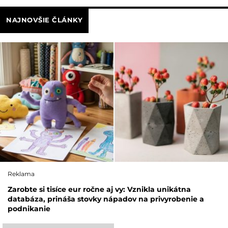
NAJNOVŠIE ČLÁNKY
Reklama
Zarobte si tisíce eur ročne aj vy: Vznikla unikátna
databáza, prináša stovky nápadov na privyrobenie a
podnikanie