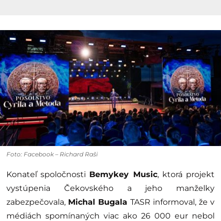
Foto: Facebook – Richard Raši
Konateľ spoločnosti
Bemykey Music
, ktorá projekt
vystúpenia Čekovského a jeho manželky
zabezpečovala,
Michal Bugala
TASR informoval, že v
médiách spomínaných viac ako 26 000 eur nebol