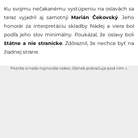
Ku svojmu nečakanému vystúpeniu na oslavách sa
teraz vyjadril aj samotný
Marián Čekovský
. Jeho
honorár za interpretáciu skladby Nádej a viera bol
podľa jeho slov minimálny. Poukázal, že oslavy boli
štátne a nie stranícke
. Zdôraznil, že nechce byť na
žiadnej strane.
Pozrite si naše najnovšie video, článok pokračuje pod ním ↓