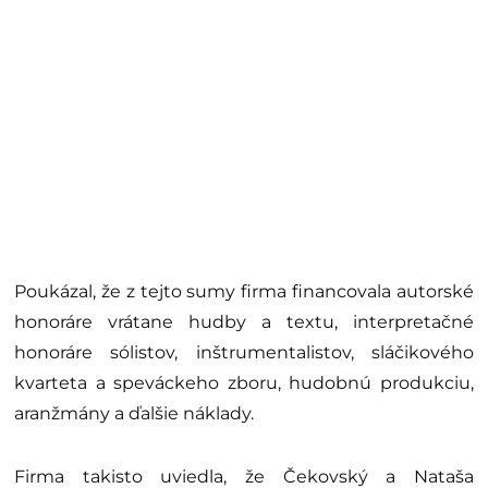
Poukázal, že z tejto sumy firma financovala autorské
honoráre vrátane hudby a textu, interpretačné
honoráre sólistov, inštrumentalistov, sláčikového
kvarteta a speváckeho zboru, hudobnú produkciu,
aranžmány a ďalšie náklady.
Firma takisto uviedla, že Čekovský a Nataša