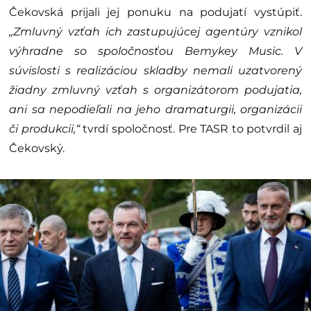
Čekovská prijali jej ponuku na podujatí vystúpiť.
„Zmluvný vzťah ich zastupujúcej agentúry vznikol
výhradne so spoločnosťou Bemykey Music. V
súvislosti s realizáciou skladby nemali uzatvorený
žiadny zmluvný vzťah s organizátorom podujatia,
ani sa nepodieľali na jeho dramaturgii, organizácii
či produkcii,“
tvrdí spoločnosť. Pre TASR to potvrdil aj
Čekovský.