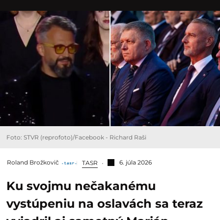
Foto: STVR (reprofoto)/Facebook - Richard Raši
Roland Brožkovič
6. júla 2026
TASR
Ku svojmu nečakanému
vystúpeniu na oslavách sa teraz