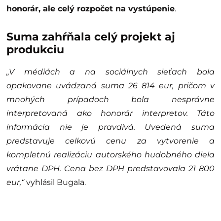
honorár, ale celý rozpočet na vystúpenie
.
Suma zahŕňala celý projekt aj
produkciu
„V médiách a na sociálnych sieťach bola
opakovane uvádzaná suma 26 814 eur, pričom v
mnohých prípadoch bola nesprávne
interpretovaná ako honorár interpretov. Táto
informácia nie je pravdivá. Uvedená suma
predstavuje celkovú cenu za vytvorenie a
kompletnú realizáciu autorského hudobného diela
vrátane DPH. Cena bez DPH predstavovala 21 800
eur,“
vyhlásil Bugala.