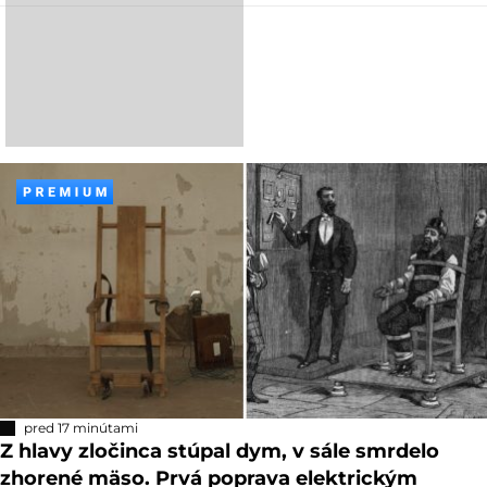
pred 17 minútami
Z hlavy zločinca stúpal dym, v sále smrdelo
zhorené mäso. Prvá poprava elektrickým