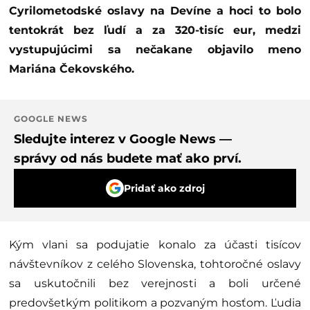
Cyrilometodské oslavy na Devíne a hoci to bolo
tentokrát bez ľudí a za 320-tisíc eur, medzi
vystupujúcimi sa nečakane objavilo meno
Mariána Čekovského.
GOOGLE NEWS
Sledujte interez v Google News —
správy od nás budete mať ako prví.
Pridať ako zdroj
Kým vlani sa podujatie konalo za účasti tisícov
návštevníkov z celého Slovenska, tohtoročné oslavy
sa uskutočnili bez verejnosti a boli určené
predovšetkým politikom a pozvaným hosťom. Ľudia