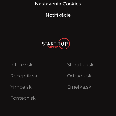
Nastavenia Cookies
Notifikácie
Interez.sk
Startitup.sk
Receptik.sk
Odzadu.sk
Yimba.sk
Emefka.sk
Fontech.sk