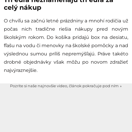
celý nákup
O chvíľu sa začnú letné prázdniny a mnohí rodičia už
počas nich tradične riešia nákupy pred novým
školským rokom. Do košíka pridajú box na desiatu,
fľašu na vodu či menovky na školské pomôcky a nad
výslednou sumou príliš nepremýšľajú. Práve takéto
drobné objednávky však môžu po novom zdražieť
najvýraznejšie.
Pozrite si naše najnovšie video, článok pokračuje pod ním ↓