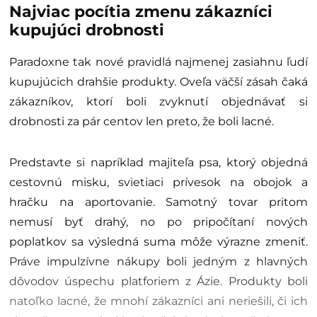
Najviac pocítia zmenu zákazníci
kupujúci drobnosti
Paradoxne tak nové pravidlá najmenej zasiahnu ľudí
kupujúcich drahšie produkty. Oveľa väčší zásah čaká
zákazníkov, ktorí boli zvyknutí objednávať si
drobnosti za pár centov len preto, že boli lacné.
Predstavte si napríklad majiteľa psa, ktorý objedná
cestovnú misku, svietiaci prívesok na obojok a
hračku na aportovanie. Samotný tovar pritom
nemusí byť drahý, no po pripočítaní nových
poplatkov sa výsledná suma môže výrazne zmeniť.
Práve impulzívne nákupy boli jedným z hlavných
dôvodov úspechu platforiem z Ázie. Produkty boli
natoľko lacné, že mnohí zákazníci ani neriešili, či ich