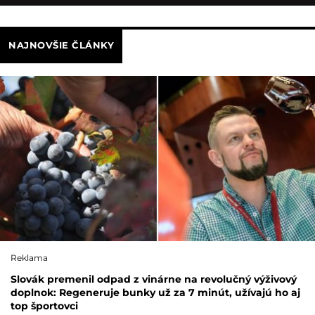
NAJNOVŠIE ČLÁNKY
Reklama
Slovák premenil odpad z vinárne na revolučný výživový
doplnok: Regeneruje bunky už za 7 minút, užívajú ho aj
top športovci