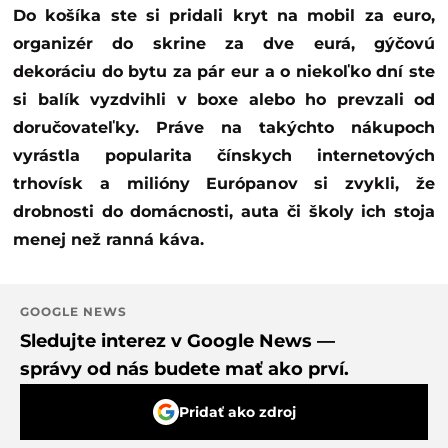
Do košíka ste si pridali kryt na mobil za euro,
organizér do skrine za dve eurá, gýčovú
dekoráciu do bytu za pár eur a o niekoľko dní ste
si balík vyzdvihli v boxe alebo ho prevzali od
doručovateľky. Práve na takýchto nákupoch
vyrástla popularita čínskych internetových
trhovísk a milióny Európanov si zvykli, že
drobnosti do domácnosti, auta či školy ich stoja
menej než ranná káva.
GOOGLE NEWS
Sledujte interez v Google News —
správy od nás budete mať ako prví.
Pridať ako zdroj