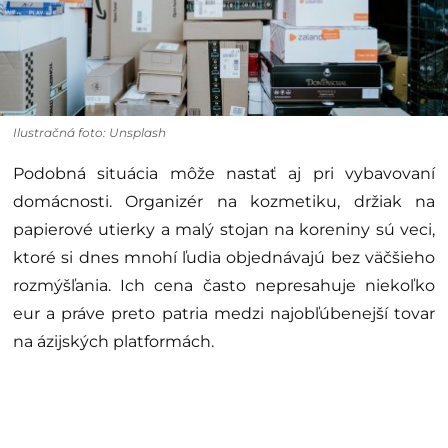
Ilustračná foto: Unsplash
Podobná situácia môže nastať aj pri vybavovaní
domácnosti. Organizér na kozmetiku, držiak na
papierové utierky a malý stojan na koreniny sú veci,
ktoré si dnes mnohí ľudia objednávajú bez väčšieho
rozmýšľania. Ich cena často nepresahuje niekoľko
eur a práve preto patria medzi najobľúbenejší tovar
na ázijských platformách.