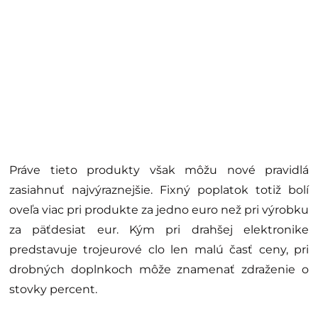
Práve tieto produkty však môžu nové pravidlá
zasiahnuť najvýraznejšie. Fixný poplatok totiž bolí
oveľa viac pri produkte za jedno euro než pri výrobku
za päťdesiat eur. Kým pri drahšej elektronike
predstavuje trojeurové clo len malú časť ceny, pri
drobných doplnkoch môže znamenať zdraženie o
stovky percent.