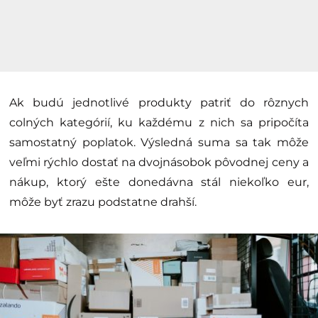
Ak budú jednotlivé produkty patriť do rôznych
colných kategórií, ku každému z nich sa pripočíta
samostatný poplatok. Výsledná suma sa tak môže
veľmi rýchlo dostať na dvojnásobok pôvodnej ceny a
nákup, ktorý ešte donedávna stál niekoľko eur,
môže byť zrazu podstatne drahší.