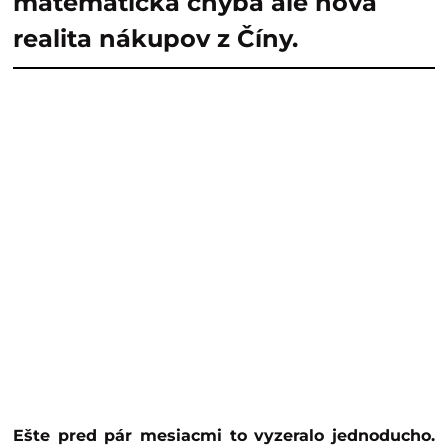
matematická chyba ale nová
realita nákupov z Číny.
Ešte pred pár mesiacmi to vyzeralo jednoducho.