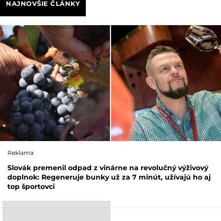
NAJNOVŠIE ČLÁNKY
Reklama
Slovák premenil odpad z vinárne na revolučný výživový
doplnok: Regeneruje bunky už za 7 minút, užívajú ho aj
top športovci