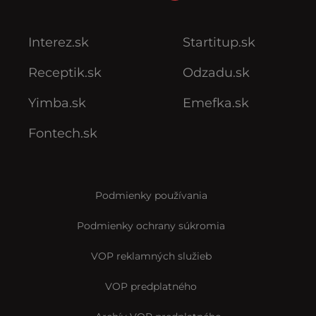
Interez.sk
Startitup.sk
Receptik.sk
Odzadu.sk
Yimba.sk
Emefka.sk
Fontech.sk
Podmienky používania
Podmienky ochrany súkromia
VOP reklamných služieb
VOP predplatného