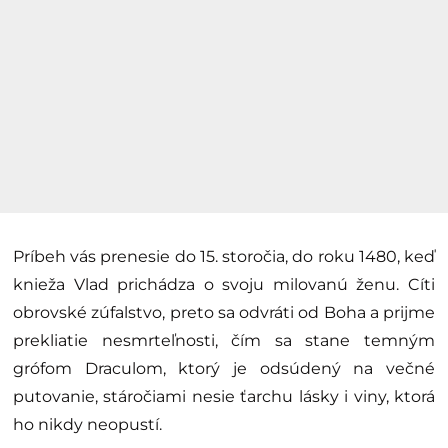
Príbeh vás prenesie do 15. storočia, do roku 1480, keď
knieža Vlad prichádza o svoju milovanú ženu. Cíti
obrovské zúfalstvo, preto sa odvráti od Boha a prijme
prekliatie nesmrteľnosti, čím sa stane temným
grófom Draculom, ktorý je odsúdený na večné
putovanie, stáročiami nesie ťarchu lásky i viny, ktorá
ho nikdy neopustí.