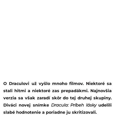
O Draculovi už vyšlo mnoho filmov. Niektoré sa
stali hitmi a niektoré zas prepadákmi. Najnovšia
verzia sa však zaradí skôr do tej druhej skupiny.
Diváci novej snímke
Dracula: Príbeh lásky
udelili
slabé hodnotenie a poriadne ju skritizovali.