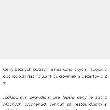
Ceny bežných potravín a nealkoholických nápojov v
obchodoch rástli o 3,5 %, cukroviniek a dezertov o 2
%.
„Základným pravidlom pre lepšie ceny je zísť z
hlavných promenád, vyhnúť sa reštauráciám s