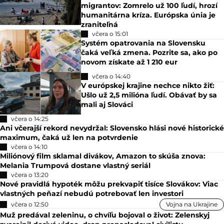
migrantov: Zomrelo už 100 ľudí, hrozí
humanitárna kríza. Európska únia je
zraniteľná
včera o 15:01
Systém opatrovania na Slovensku
čaká veľká zmena. Pozrite sa, ako po
novom získate až 1 210 eur
včera o 14:40
V európskej krajine nechce nikto žiť:
Ušlo už 2,5 milióna ľudí. Obávať by sa
mali aj Slováci
včera o 14:25
Ani včerajší rekord nevydržal: Slovensko hlási nové historické
maximum, čaká už len na potvrdenie
včera o 14:10
Miliónový film sklamal divákov, Amazon to skúša znova:
Melania Trumpová dostane vlastný seriál
včera o 13:20
Nové pravidlá hypoték môžu prekvapiť tisíce Slovákov: Viac
vlastných peňazí nebudú potrebovať len investori
včera o 12:50
Vojna na Ukrajine
Muž predával zeleninu, o chvíľu bojoval o život: Zelenskyj