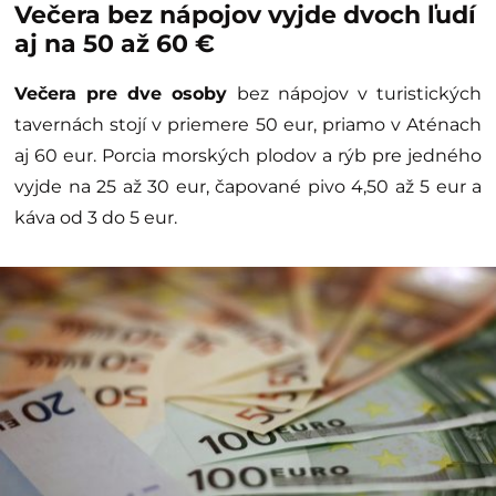
Večera bez nápojov vyjde dvoch ľudí
aj na 50 až 60 €
Večera pre dve osoby
bez nápojov v turistických
tavernách stojí v priemere 50 eur, priamo v Aténach
aj 60 eur. Porcia morských plodov a rýb pre jedného
vyjde na 25 až 30 eur, čapované pivo 4,50 až 5 eur a
káva od 3 do 5 eur.