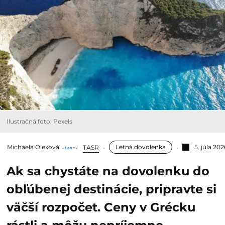
Ilustračná foto: Pexels
Michaela Olexová
Letná dovolenka
5. júla 202
TASR
Ak sa chystáte na dovolenku do
obľúbenej destinácie, pripravte si
väčší rozpočet. Ceny v Grécku