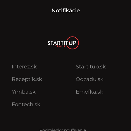
Notifikácie
Interez.sk
Startitup.sk
Receptik.sk
Odzadu.sk
Yimba.sk
Emefka.sk
Fontech.sk
Podmienky používania