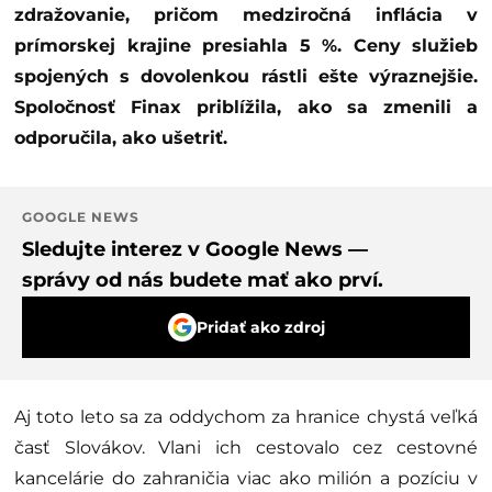
zdražovanie, pričom medziročná inflácia v
prímorskej krajine presiahla 5 %. Ceny služieb
spojených s dovolenkou rástli ešte výraznejšie.
Spoločnosť Finax priblížila, ako sa zmenili a
odporučila, ako ušetriť.
GOOGLE NEWS
Sledujte interez v Google News —
správy od nás budete mať ako prví.
Pridať ako zdroj
Aj toto leto sa za oddychom za hranice chystá veľká
časť Slovákov. Vlani ich cestovalo cez cestovné
kancelárie do zahraničia viac ako milión a pozíciu v