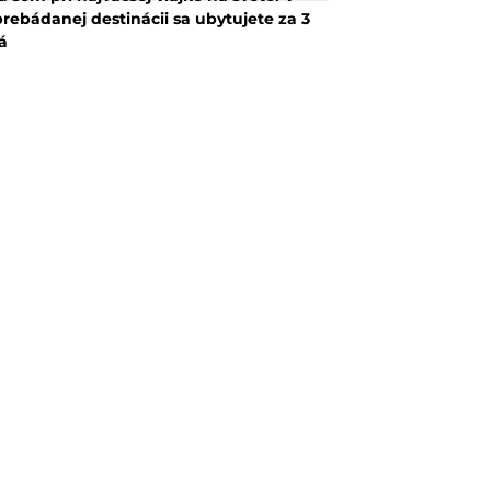
rebádanej destinácii sa ubytujete za 3
á