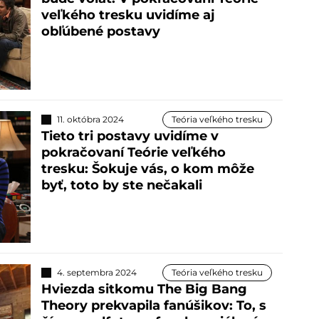
veľkého tresku uvidíme aj
obľúbené postavy
11. októbra 2024
Teória veľkého tresku
Tieto tri postavy uvidíme v
pokračovaní Teórie veľkého
tresku: Šokuje vás, o kom môže
byť, toto by ste nečakali
4. septembra 2024
Teória veľkého tresku
Hviezda sitkomu The Big Bang
Theory prekvapila fanúšikov: To, s