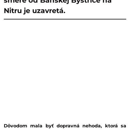
smere od Banskej Bystrice na
Nitru je uzavretá.
Dôvodom mala byť dopravná nehoda, ktorá sa