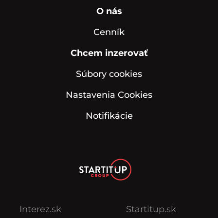
O nás
Cenník
Chcem inzerovať
Súbory cookies
Nastavenia Cookies
Notifikácie
Interez.sk
Startitup.sk