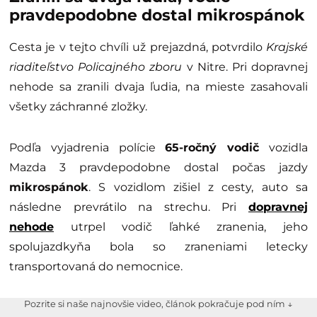
pravdepodobne dostal mikrospánok
Cesta je v tejto chvíli už prejazdná, potvrdilo
Krajské
riaditeľstvo Policajného zboru
v Nitre. Pri dopravnej
nehode sa zranili dvaja ľudia, na mieste zasahovali
všetky záchranné zložky.
Podľa vyjadrenia polície
65-ročný vodič
vozidla
Mazda 3 pravdepodobne dostal počas jazdy
mikrospánok
. S vozidlom zišiel z cesty, auto sa
následne prevrátilo na strechu. Pri
dopravnej
nehode
utrpel vodič ľahké zranenia, jeho
spolujazdkyňa bola so zraneniami letecky
transportovaná do nemocnice.
Pozrite si naše najnovšie video, článok pokračuje pod ním ↓