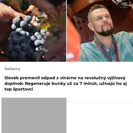
Reklama
Slovák premenil odpad z vinárne na revolučný výživový
doplnok: Regeneruje bunky už za 7 minút, užívajú ho aj
top športovci