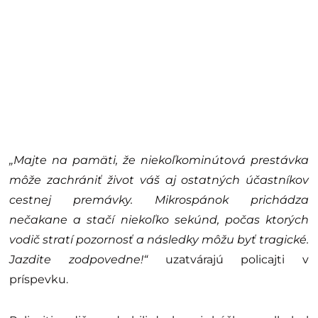
„Majte na pamäti, že niekoľkominútová prestávka
môže zachrániť život váš aj ostatných účastníkov
cestnej premávky. Mikrospánok prichádza
nečakane a stačí niekoľko sekúnd, počas ktorých
vodič stratí pozornosť a následky môžu byť tragické.
Jazdite zodpovedne!“
uzatvárajú policajti v
príspevku.