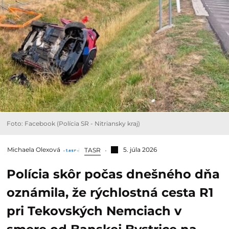
Foto: Facebook (Polícia SR - Nitriansky kraj)
Michaela Olexová
5. júla 2026
TASR
Polícia skôr počas dnešného dňa
oznámila, že rýchlostná cesta R1
pri Tekovských Nemciach v