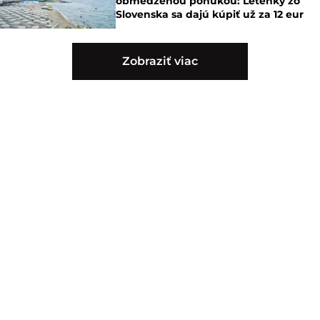
obmedzenou ponukou: Letenky zo
Slovenska sa dajú kúpiť už za 12 eur
Zobraziť viac