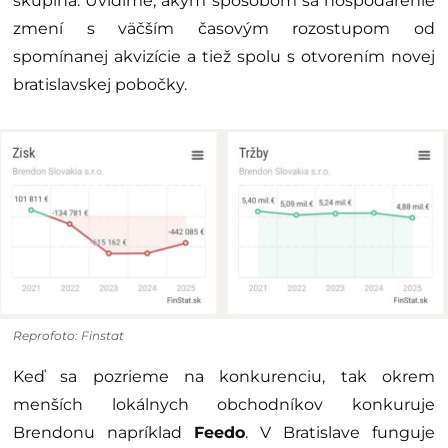
skupina. Uvidíme, akým spôsobom sa hospodárenie
zmení s väčším časovým rozostupom od
spomínanej akvizície a tiež spolu s otvorením novej
bratislavskej pobočky.
Reprofoto: Finstat
Keď sa pozrieme na konkurenciu, tak okrem
menších lokálnych obchodníkov konkuruje
Brendonu napríklad
Feedo
. V Bratislave funguje