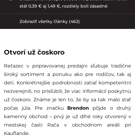
stál 0,39 € aj 1,49 €, rozdiely boli zásadné
Zobraziť všetky články (462)
Otvorí už čoskoro
Reťazec v pripravovanej predajni sľubuje tradične
široký sortiment a ponuku ako pre rodičov, tak aj
deti. Konkrétnejšie podrobnosti zatiaľ kompetentní
nezverejnili, no prisľúbili, že viac informácií poskytnú
už čoskoro. Známe je len to, že by sa tak malo stať
počas júla. Pre značku
Brendon
pôjde o druhý
kamenný obchod – prvý je už dlhé roky otvorený v
mestskej časti Rača v obchodnom areáli pri
Kauflande.