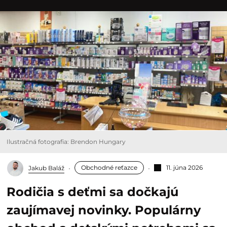
Ilustračná fotografia: Brendon Hungary
Obchodné reťazce
11. júna 2026
Jakub Baláž
Rodičia s deťmi sa dočkajú
zaujímavej novinky. Populárny