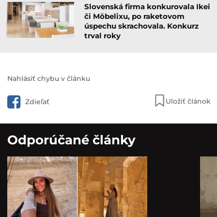
Slovenská firma konkurovala Ikei
či Möbelixu, po raketovom
úspechu skrachovala. Konkurz
trval roky
Nahlásiť chybu v článku
Uložiť článok
Zdieľať
Odporúčané články