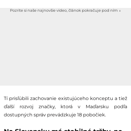
Pozrite si naše najnovšie video, článok pokračuje pod ním ↓
Tí prisľúbili zachovanie existujúceho konceptu a tiež
ďalší rozvoj značky, ktorá v Maďarsku podľa
dostupných správ prevádzkuje 18 pobočiek.