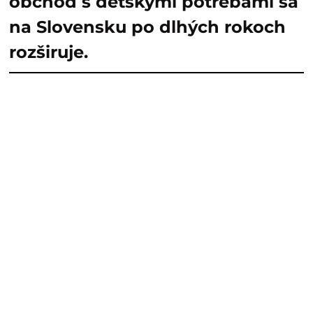
obchod s detskými potrebami sa
na Slovensku po dlhých rokoch
rozširuje.