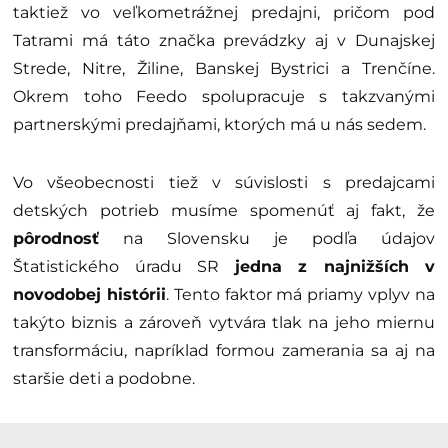
taktiež vo veľkometrážnej predajni, pričom pod
Tatrami má táto značka prevádzky aj v Dunajskej
Strede, Nitre, Žiline, Banskej Bystrici a Trenčíne.
Okrem toho Feedo spolupracuje s takzvanými
partnerskými predajňami, ktorých má u nás sedem.
Vo všeobecnosti tiež v súvislosti s predajcami
detských potrieb musíme spomenúť aj fakt, že
pôrodnosť
na Slovensku je podľa údajov
Štatistického úradu SR
jedna z najnižších v
novodobej histórii
. Tento faktor má priamy vplyv na
takýto biznis a zároveň vytvára tlak na jeho miernu
transformáciu, napríklad formou zamerania sa aj na
staršie deti a podobne.