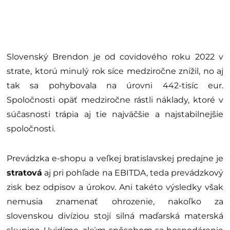
Slovenský Brendon je od covidového roku 2022 v
strate, ktorú minulý rok síce medziročne znížil, no aj
tak sa pohybovala na úrovni 442-tisíc eur.
Spoločnosti opäť medziročne rástli náklady, ktoré v
súčasnosti trápia aj tie najväčšie a najstabilnejšie
spoločnosti.
Prevádzka e-shopu a veľkej bratislavskej predajne je
stratová
aj pri pohľade na EBITDA, teda prevádzkový
zisk bez odpisov a úrokov. Ani takéto výsledky však
nemusia znamenať ohrozenie, nakoľko za
slovenskou divíziou stojí silná maďarská materská