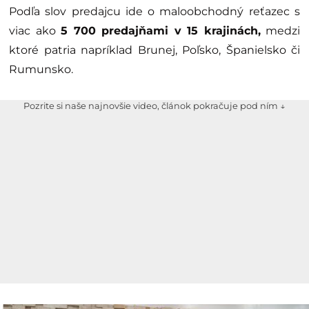
Podľa slov predajcu ide o maloobchodný reťazec s
viac ako
5 700 predajňami v 15 krajinách,
medzi
ktoré patria napríklad Brunej, Poľsko, Španielsko či
Rumunsko.
Pozrite si naše najnovšie video, článok pokračuje pod ním ↓