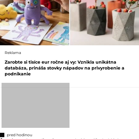
Reklama
Zarobte si tisíce eur ročne aj vy: Vznikla unikátna
databáza, prináša stovky nápadov na privyrobenie a
podnikanie
pred hodinou