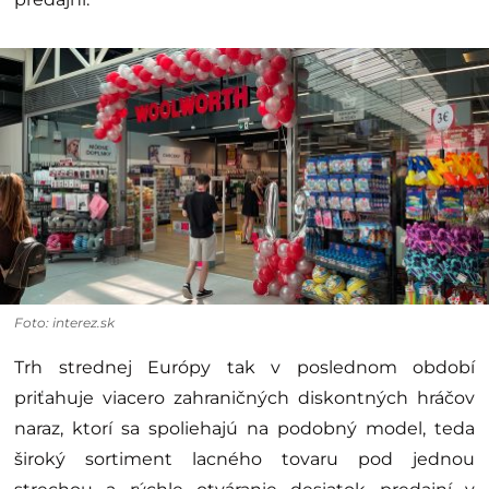
Foto: interez.sk
Trh strednej Európy tak v poslednom období
priťahuje viacero zahraničných diskontných hráčov
naraz, ktorí sa spoliehajú na podobný model, teda
široký sortiment lacného tovaru pod jednou