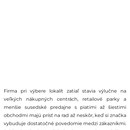
Firma pri výbere lokalít zatiaľ stavia výlučne na
veľkých nákupných centrách, retailové parky a
menšie susedské predajne s piatimi až šiestimi
obchodmi majú prísť na rad až neskôr, keď si značka
vybuduje dostatočné povedomie medzi zákazníkmi.