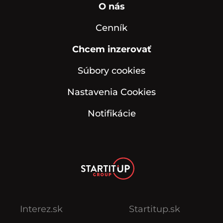
O nás
Cenník
Chcem inzerovať
Súbory cookies
Nastavenia Cookies
Notifikácie
Interez.sk
Startitup.sk