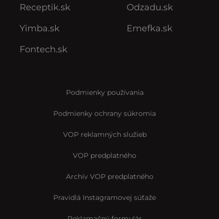
Receptik.sk
Odzadu.sk
Yimba.sk
Emefka.sk
Fontech.sk
Podmienky používania
Podmienky ochrany súkromia
VOP reklamných služieb
VOP predplatného
Archív VOP predplatného
Pravidlá Instagramovej súťaže
Reklamačný formulár