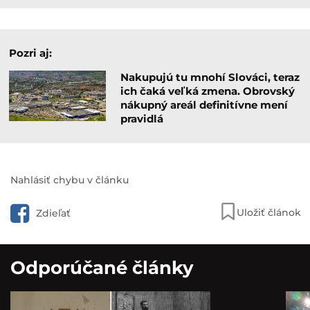
Pozri aj:
Nakupujú tu mnohí Slováci, teraz
ich čaká veľká zmena. Obrovský
nákupný areál definitívne mení
pravidlá
Nahlásiť chybu v článku
Uložiť článok
Zdieľať
Odporúčané články