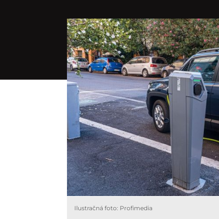
Ilustračná foto: Profimedia