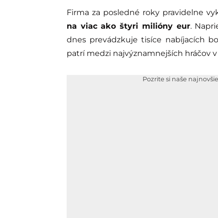
Firma za posledné roky pravidelne vyk
na viac ako štyri milióny eur
. Napr
dnes prevádzkuje tisíce nabíjacích b
patrí medzi najvýznamnejších hráčov v
Pozrite si naše najnovši