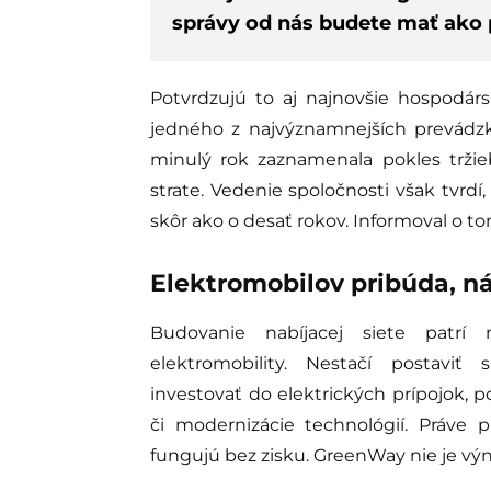
správy od nás budete mať ako p
Potvrdzujú to aj najnovšie hospodár
jedného z najvýznamnejších prevádzko
minulý rok zaznamenala pokles tržie
strate. Vedenie spoločnosti však tvrdí
skôr ako o desať rokov. Informoval o t
Elektromobilov pribúda, ná
Budovanie nabíjacej siete patrí 
elektromobility. Nestačí postaviť
investovať do elektrických prípojok, p
či modernizácie technológií. Práve 
fungujú bez zisku. GreenWay nie je vý