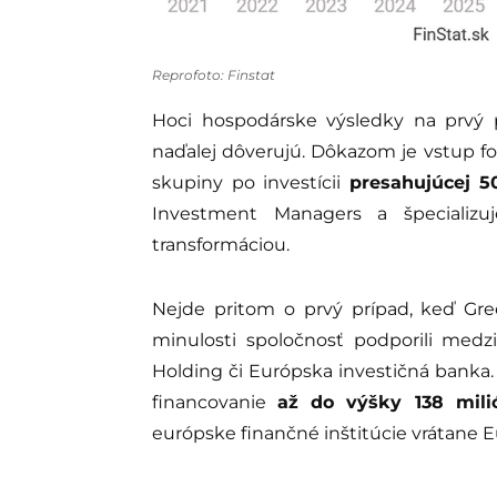
Reprofoto: Finstat
Hoci hospodárske výsledky na prvý p
naďalej dôverujú. Dôkazom je vstup fo
skupiny po investícii
presahujúcej 5
Investment Managers a špecializu
transformáciou.
Nejde pritom o prvý prípad, keď Gre
minulosti spoločnosť podporili medz
Holding či Európska investičná banka.
financovanie
až do výšky 138 mili
európske finančné inštitúcie vrátane E