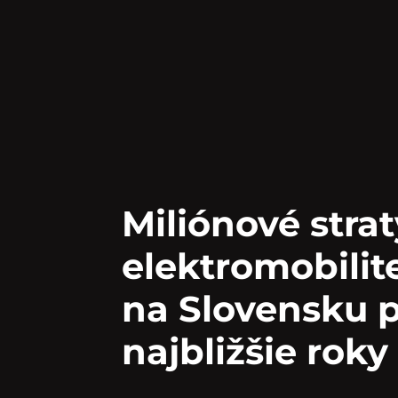
Miliónové strat
elektromobili
na Slovensku p
najbližšie rok