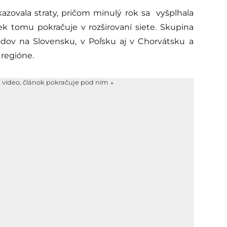
azovala straty, pričom minulý rok sa vyšplhala
iek tomu pokračuje v rozširovaní siete. Skupina
odov na Slovensku, v Poľsku aj v Chorvátsku a
 regióne.
e video, článok pokračuje pod ním ↓