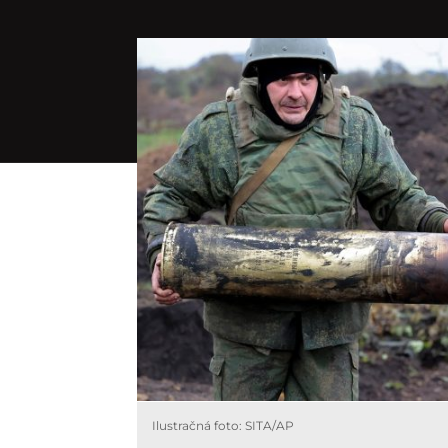
Ilustračná foto: SITA/AP