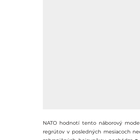
NATO hodnotí tento náborový model 
regrútov v posledných mesiacoch ned