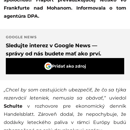
Frankfurte nad Mohanom. Informovala o tom
agentúra DPA.
GOOGLE NEWS
Sledujte interez v Google News —
správy od nás budete mať ako prví.
Pridať ako zdroj
„Chcel by som cestujúcich ubezpečiť, že čo sa týka
rezervácií leteniek, nemusia sa obávať,“
uviedol
Schulte
v rozhovore pre ekonomický denník
Handelsblatt. Zároveň dodal, že nepochybuje, že
dodávky leteckého paliva v rámci Európy budú