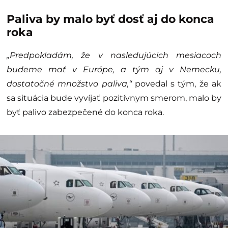
Paliva by malo byť dosť aj do konca
roka
„Predpokladám, že v nasledujúcich mesiacoch
budeme mať v Európe, a tým aj v Nemecku,
dostatočné množstvo paliva,“
povedal s tým, že ak
sa situácia bude vyvíjať pozitívnym smerom, malo by
byť palivo zabezpečené do konca roka.