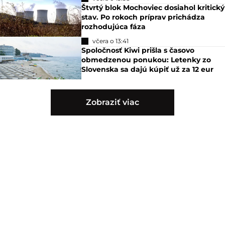
Štvrtý blok Mochoviec dosiahol kritický
stav. Po rokoch príprav prichádza
rozhodujúca fáza
včera o 13:41
Spoločnosť Kiwi prišla s časovo
obmedzenou ponukou: Letenky zo
Slovenska sa dajú kúpiť už za 12 eur
Zobraziť viac