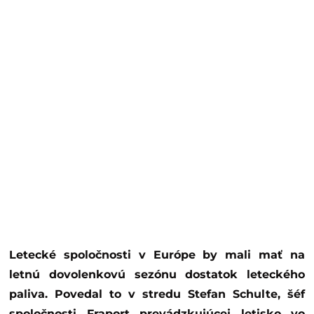
Letecké spoločnosti v Európe by mali mať na
letnú dovolenkovú sezónu dostatok leteckého
paliva. Povedal to v stredu Stefan Schulte, šéf
spoločnosti Fraport prevádzkujúcej letisko vo