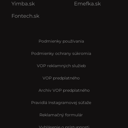
Yimba.sk
Emefka.sk
Fontech.sk
Podmienky používania
Podmienky ochrany súkromia
VOP reklamných služieb
VOP predplatného
Archív VOP predplatného
Pravidlá Instagramovej súťaže
Reklamačný formulár
Vyhlásenie o prístupnosti