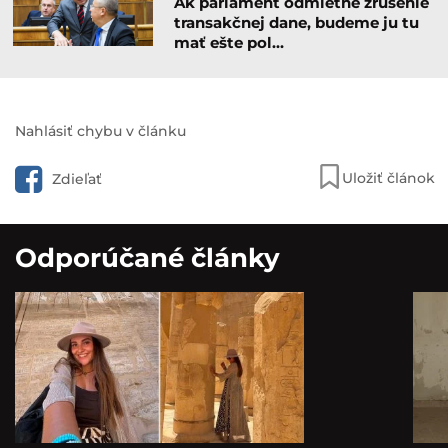
Ak parlament odmietne zrušenie
transakčnej dane, budeme ju tu
mať ešte pol…
Nahlásiť chybu v článku
Uložiť článok
Zdieľať
Odporúčané články