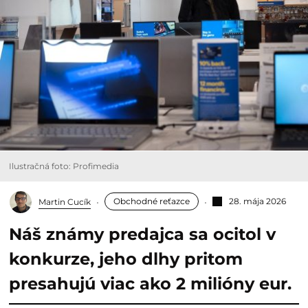
Ilustračná foto: Profimedia
Obchodné reťazce
28. mája 2026
Martin Cucík
Náš známy predajca sa ocitol v
konkurze, jeho dlhy pritom
presahujú viac ako 2 milióny eur.