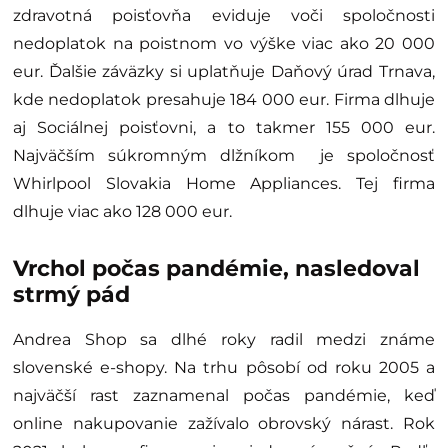
zdravotná poisťovňa eviduje voči spoločnosti
nedoplatok na poistnom vo výške viac ako 20 000
eur. Ďalšie záväzky si uplatňuje Daňový úrad Trnava,
kde nedoplatok presahuje 184 000 eur. Firma dlhuje
aj Sociálnej poisťovni, a to takmer 155 000 eur.
Najväčším súkromným dlžníkom je spoločnosť
Whirlpool Slovakia Home Appliances. Tej firma
dlhuje viac ako 128 000 eur.
Vrchol počas pandémie, nasledoval
strmý pád
Andrea Shop sa dlhé roky radil medzi známe
slovenské e-shopy. Na trhu pôsobí od roku 2005 a
najväčší rast zaznamenal počas pandémie, keď
online nakupovanie zažívalo obrovský nárast. Rok