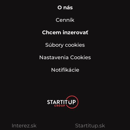
O nás
Cenník
Chcem inzerovať
Súbory cookies
Nastavenia Cookies
Notifikácie
Interez.sk
Startitup.sk