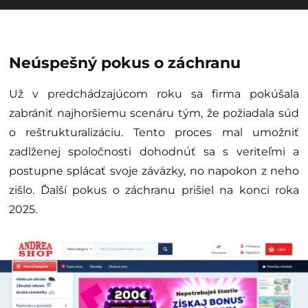
Neúspešný pokus o záchranu
Už v predchádzajúcom roku sa firma pokúšala
zabrániť najhoršiemu scenáru tým, že požiadala súd
o reštrukturalizáciu. Tento proces mal umožniť
zadlženej spoločnosti dohodnúť sa s veriteľmi a
postupne splácať svoje záväzky, no napokon z neho
zišlo. Ďalší pokus o záchranu prišiel na konci roka
2025.