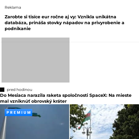
Reklama
Zarobte si tisíce eur ročne aj vy: Vznikla unikátna
databáza, prináša stovky nápadov na privyrobenie a
podnikanie
pred hodinou
Do Mesiaca narazila raketa spoločnosti SpaceX: Na mieste
mal vzniknúť obrovský kráter