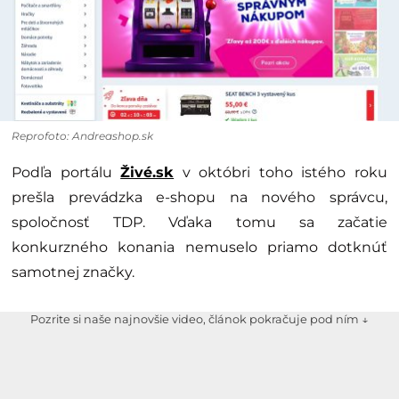
Reprofoto: Andreashop.sk
Podľa portálu
Živé.sk
v októbri toho istého roku
prešla prevádzka e-shopu na nového správcu,
spoločnosť TDP. Vďaka tomu sa začatie
konkurzného konania nemuselo priamo dotknúť
samotnej značky.
Pozrite si naše najnovšie video, článok pokračuje pod ním ↓