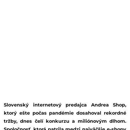
Slovenský internetový predajca Andrea Shop,
ktorý ešte počas pandémie dosahoval rekordné
tržby, dnes čelí konkurzu a miliónovým dlhom.
Spoločnosť, ktorá patrila medzi najväčšie e-shopy