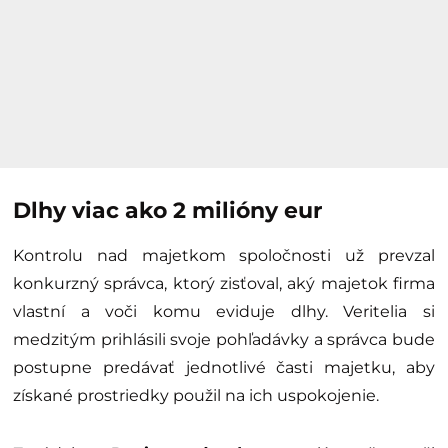
Dlhy viac ako 2 milióny eur
Kontrolu nad majetkom spoločnosti už prevzal
konkurzný správca, ktorý zisťoval, aký majetok firma
vlastní a voči komu eviduje dlhy. Veritelia si
medzitým prihlásili svoje pohľadávky a správca bude
postupne predávať jednotlivé časti majetku, aby
získané prostriedky použil na ich uspokojenie.