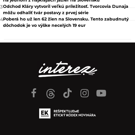
Odchod Kláry vytvoril veľkú príležitosť. Tvorcovia Dunaja
3
môžu odhaliť tvár postavy z prvej série
Poberá ho už len 62 žien na Slovensku. Tento zabudnutý
4
dôchodok je vo výške necelých 19 eur