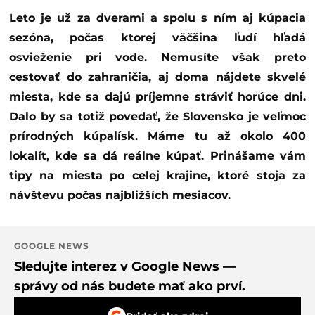
Leto je už za dverami a spolu s ním aj kúpacia
sezóna, počas ktorej väčšina ľudí hľadá
osvieženie pri vode. Nemusíte však preto
cestovať do zahraničia, aj doma nájdete skvelé
miesta, kde sa dajú príjemne stráviť horúce dni.
Dalo by sa totiž povedať, že Slovensko je veľmoc
prírodných kúpalísk. Máme tu až okolo 400
lokalít, kde sa dá reálne kúpať. Prinášame vám
tipy na miesta po celej krajine, ktoré stoja za
návštevu počas najbližších mesiacov.
GOOGLE NEWS
Sledujte interez v Google News —
správy od nás budete mať ako prví.