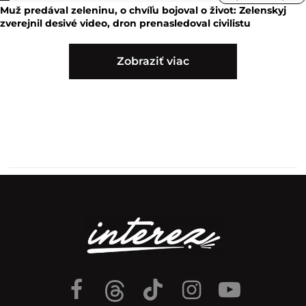
Muž predával zeleninu, o chvíľu bojoval o život: Zelenskyj
zverejnil desivé video, dron prenasledoval civilistu
Zobraziť viac