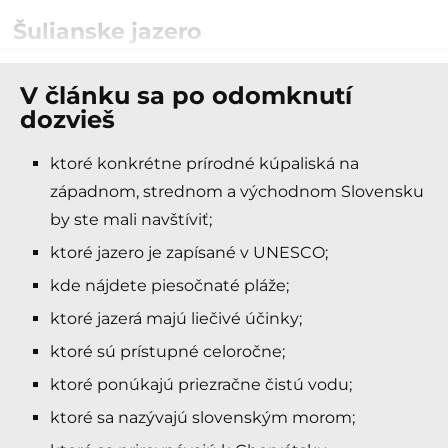
Šulianske jazero
V článku sa po odomknutí
dozvieš
ktoré konkrétne prírodné kúpaliská na
západnom, strednom a východnom Slovensku
by ste mali navštíviť;
ktoré jazero je zapísané v UNESCO;
kde nájdete piesočnaté pláže;
ktoré jazerá majú liečivé účinky;
ktoré sú prístupné celoročne;
ktoré ponúkajú priezračne čistú vodu;
ktoré sa nazývajú slovenským morom;