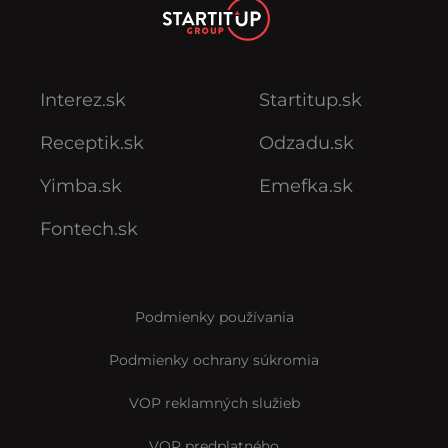
Interez.sk
Startitup.sk
Receptik.sk
Odzadu.sk
Yimba.sk
Emefka.sk
Fontech.sk
Podmienky používania
Podmienky ochrany súkromia
VOP reklamných služieb
VOP predplatného