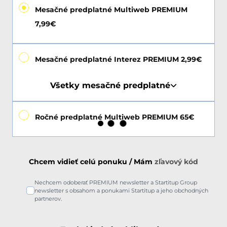
Mesačné predplatné Multiweb PREMIUM
7,99€
Mesačné predplatné Interez PREMIUM 2,99€
Všetky mesačné predplatné
Ročné predplatné Multiweb PREMIUM 65€
Chcem vidieť celú ponuku / Mám
zľavový kód
Nechcem odoberať PREMIUM newsletter a Startitup Group
newsletter s obsahom a ponukami Startitup a jeho obchodných
partnerov.