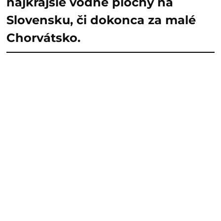
najkrajšie vodné plochy na
Slovensku, či dokonca za malé
Chorvátsko.