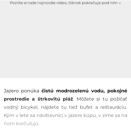
Pozrite si naše najnovšie video, článok pokračuje pod ním ↓
Jazero ponúka
čistú modrozelenú vodu, pokojné
prostredie a štrkovitú pláž
. Môžete si tu požičať
vodný bicykel, nájdete tu tiež bufet a reštauráciu.
Kým v lete sa návštevníci v jazere kúpu, v zime sa na
ňom korčuľujú.