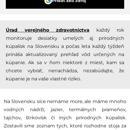
Pridať ako zdroj
Úrad verejného zdravotníctva
každý rok
monitoruje desiatky umelých aj prírodných
kúpalísk na Slovensku a počas leta každý týždeň
prináša aktualizovaný prehľad vôd určených na
kúpanie. Ak sa v ňom niektoré z miest, kam sa
chcete vybrať, nenachádza, nezabúdajte, že
kúpanie je na vaše vlastné riziko.
Na Slovensku síce nemáme more, ale máme mnoho
vodných nádrží, jazier, termálnych prameňov,
tajchov, štrkovísk či iných prírodných kúpalísk.
Zostavili sme zoznam tých, ktoré rozhodne stoja za