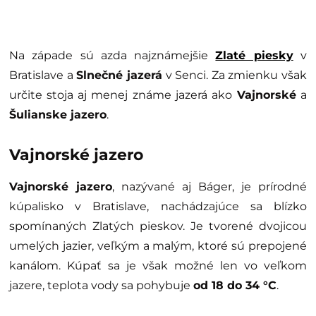
Na západe sú azda najznámejšie
Zlaté piesky
v
Bratislave a
Slnečné jazerá
v Senci. Za zmienku však
určite stoja aj menej známe jazerá ako
Vajnorské
a
Šulianske jazero
.
Vajnorské jazero
Vajnorské jazero
, nazývané aj Báger, je prírodné
kúpalisko v Bratislave, nachádzajúce sa blízko
spomínaných Zlatých pieskov. Je tvorené dvojicou
umelých jazier, veľkým a malým, ktoré sú prepojené
kanálom. Kúpať sa je však možné len vo veľkom
jazere, teplota vody sa pohybuje
od 18 do 34 °C
.