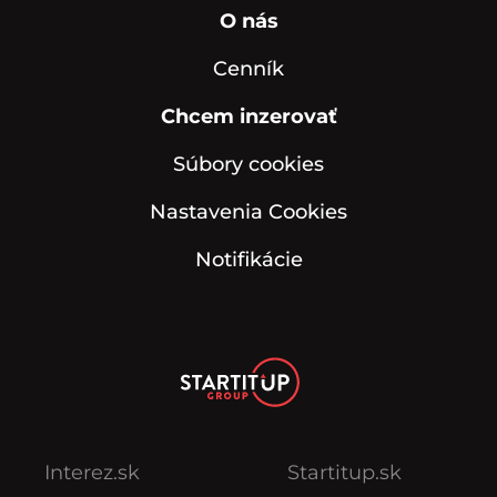
O nás
Cenník
Chcem inzerovať
Súbory cookies
Nastavenia Cookies
Notifikácie
Interez.sk
Startitup.sk