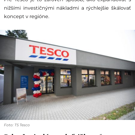
nižšími investičnými nákladmi a rýchlejšie škálovať
koncept v regióne.
Foto: TS Tesco