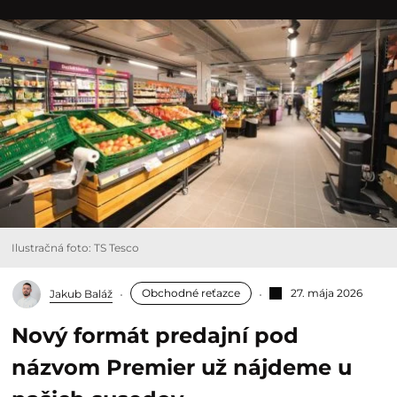
Ilustračná foto: TS Tesco
Obchodné reťazce
27. mája 2026
Jakub Baláž
Nový formát predajní pod
názvom Premier už nájdeme u