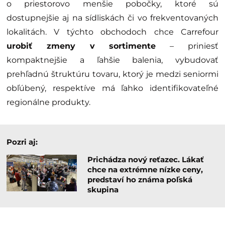
o priestorovo menšie pobočky, ktoré sú
dostupnejšie aj na sídliskách či vo frekventovaných
lokalitách. V týchto obchodoch chce Carrefour
urobiť zmeny v sortimente
– priniesť
kompaktnejšie a ľahšie balenia, vybudovať
prehľadnú štruktúru tovaru, ktorý je medzi seniormi
obľúbený, respektíve má ľahko identifikovateľné
regionálne produkty.
Pozri aj:
Prichádza nový reťazec. Lákať
chce na extrémne nízke ceny,
predstaví ho známa poľská
skupina