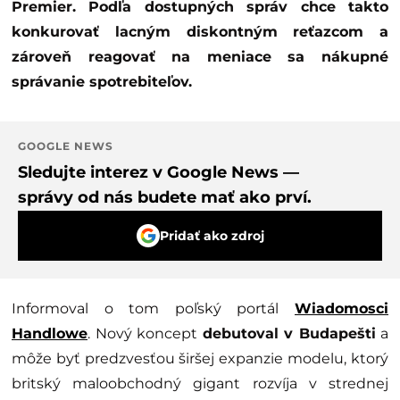
Premier. Podľa dostupných správ chce takto
konkurovať lacným diskontným reťazcom a
zároveň reagovať na meniace sa nákupné
správanie spotrebiteľov.
GOOGLE NEWS
Sledujte interez v Google News —
správy od nás budete mať ako prví.
Pridať ako zdroj
Informoval o tom poľský portál
Wiadomosci
Handlowe
. Nový koncept
debutoval v Budapešti
a
môže byť predzvesťou širšej expanzie modelu, ktorý
britský maloobchodný gigant rozvíja v strednej