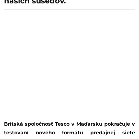
našich susedov.
Britská spoločnosť Tesco v Maďarsku pokračuje v
testovaní nového formátu predajnej siete