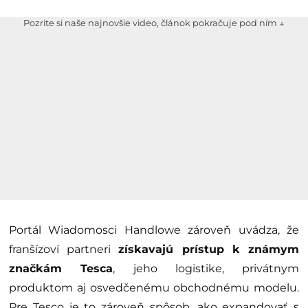
Pozrite si naše najnovšie video, článok pokračuje pod ním ↓
Portál Wiadomosci Handlowe zároveň uvádza, že
franšízoví partneri
získavajú prístup k známym
značkám Tesca
, jeho logistike, privátnym
produktom aj osvedčenému obchodnému modelu.
Pre Tesco je to zároveň spôsob, ako expandovať s