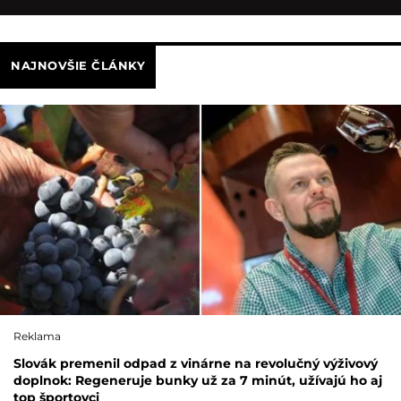
NAJNOVŠIE ČLÁNKY
Reklama
Slovák premenil odpad z vinárne na revolučný výživový
doplnok: Regeneruje bunky už za 7 minút, užívajú ho aj
top športovci