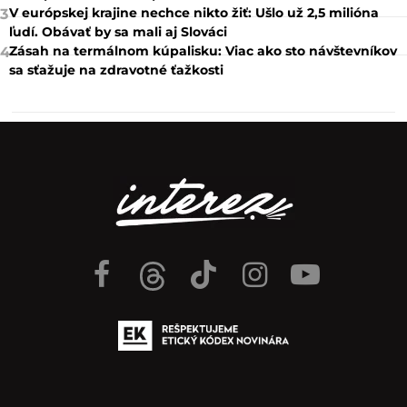
V európskej krajine nechce nikto žiť: Ušlo už 2,5 milióna
3
ľudí. Obávať by sa mali aj Slováci
Zásah na termálnom kúpalisku: Viac ako sto návštevníkov
4
sa sťažuje na zdravotné ťažkosti