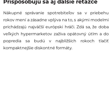
Prispôsobujú sa aj ďalšie reťazce
Nákupné správanie spotrebiteľov sa v priebehu
rokov mení a zásadne vplýva na to, s akými modelmi
prichádzajú najväčší európski hráči. Zdá sa, že doba
veľkých hypermarketov zažíva opätovný útlm a do
popredia sa budú v najbližších rokoch tlačiť
kompaktnejšie diskontné formáty.