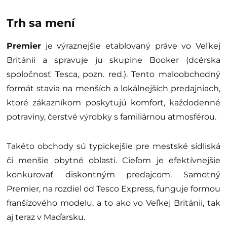
Trh sa mení
Premier
je výraznejšie etablovaný práve vo Veľkej
Británii a spravuje ju skupine Booker (dcérska
spoločnosť Tesca, pozn. red.). Tento maloobchodný
formát stavia na menších a lokálnejších predajniach,
ktoré zákazníkom poskytujú komfort, každodenné
potraviny, čerstvé výrobky s familiárnou atmosférou.
Takéto obchody sú typickejšie pre mestské sídliská
či menšie obytné oblasti. Cieľom je efektívnejšie
konkurovať diskontným predajcom. Samotný
Premier, na rozdiel od Tesco Express, funguje formou
franšízového modelu, a to ako vo Veľkej Británii, tak
aj teraz v Maďarsku.