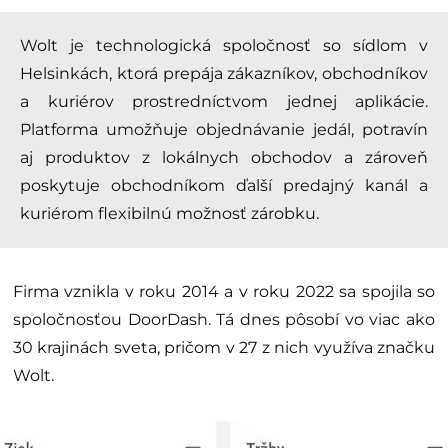
Wolt je technologická spoločnosť so sídlom v
Helsinkách, ktorá prepája zákazníkov, obchodníkov
a kuriérov prostredníctvom jednej aplikácie.
Platforma umožňuje objednávanie jedál, potravín
aj produktov z lokálnych obchodov a zároveň
poskytuje obchodníkom ďalší predajný kanál a
kuriérom flexibilnú možnosť zárobku.
Firma vznikla v roku 2014 a v roku 2022 sa spojila so
spoločnosťou DoorDash. Tá dnes pôsobí vo viac ako
30 krajinách sveta, pričom v 27 z nich využíva značku
Wolt.