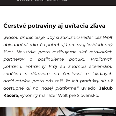
Čerstvé potraviny aj uvítacia zľava
„
Našou ambíciou je, aby si zákazníci vedeli cez Wolt
objednať všetko, čo potrebujú pre svoj každodenný
život. Neustále preto rozširujeme sieť retailových
partnerov a posilňujeme ponuku kvalitných
potravín. Potraviny Kraj sú známou slovenskou
značkou s dôrazom na čerstvosť a lokálnych
dodávateľov, preto nás teší, že ich produkty sú už
dostupné aj na našej platforme
,“ uviedol
Jakub
Kacera
, výkonný manažér Wolt pre Slovensko.