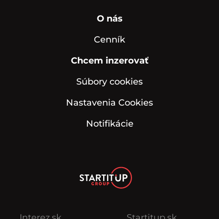
O nás
Cenník
Chcem inzerovať
Súbory cookies
Nastavenia Cookies
Notifikácie
Interez.sk
Startitup.sk