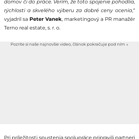
domov či do práce. Verím, že toto spojenie pohodlia,
rýchlosti a skvelého výberu za dobré ceny ocenia
,“
vyjadril sa
Peter Vanek
, marketingový a PR manažér
Terno real estate, s. r. o.
Pozrite si naše najnovšie video, článok pokračuje pod ním ↓
Pri príležitosti spustenia spolupráce pripravili partneri