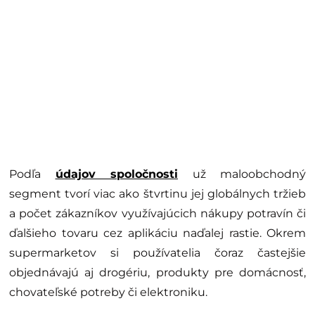
Podľa
údajov spoločnosti
už maloobchodný
segment tvorí viac ako štvrtinu jej globálnych tržieb
a počet zákazníkov využívajúcich nákupy potravín či
ďalšieho tovaru cez aplikáciu naďalej rastie. Okrem
supermarketov si používatelia čoraz častejšie
objednávajú aj drogériu, produkty pre domácnosť,
chovateľské potreby či elektroniku.