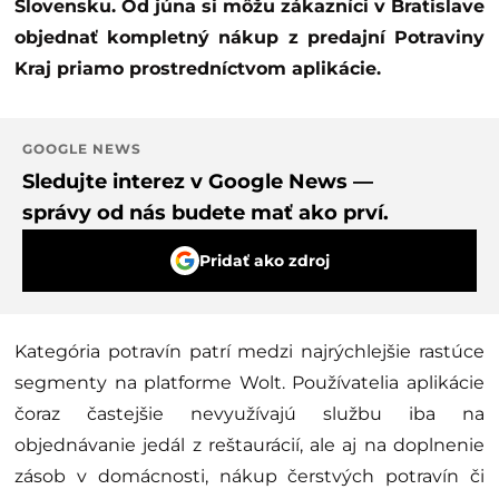
Slovensku. Od júna si môžu zákazníci v Bratislave
objednať kompletný nákup z predajní Potraviny
Kraj priamo prostredníctvom aplikácie.
GOOGLE NEWS
Sledujte interez v Google News —
správy od nás budete mať ako prví.
Pridať ako zdroj
Kategória potravín patrí medzi najrýchlejšie rastúce
segmenty na platforme Wolt. Používatelia aplikácie
čoraz častejšie nevyužívajú službu iba na
objednávanie jedál z reštaurácií, ale aj na doplnenie
zásob v domácnosti, nákup čerstvých potravín či