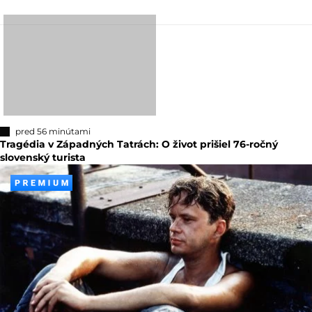
pred 56 minútami
Tragédia v Západných Tatrách: O život prišiel 76-ročný
slovenský turista