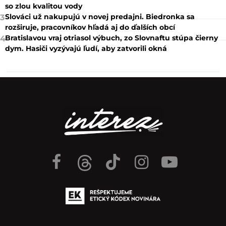
so zlou kvalitou vody
Slováci už nakupujú v novej predajni. Biedronka sa
3
rozširuje, pracovníkov hľadá aj do ďalších obcí
Bratislavou vraj otriasol výbuch, zo Slovnaftu stúpa čierny
4
dym. Hasiči vyzývajú ľudí, aby zatvorili okná