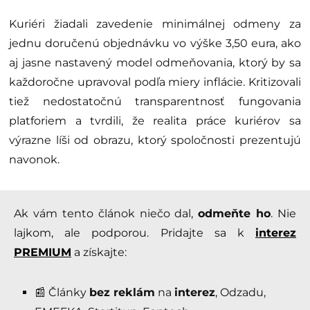
Kuriéri žiadali zavedenie minimálnej odmeny za
jednu doručenú objednávku vo výške 3,50 eura, ako
aj jasne nastavený model odmeňovania, ktorý by sa
každoročne upravoval podľa miery inflácie. Kritizovali
tiež nedostatočnú transparentnosť fungovania
platforiem a tvrdili, že realita práce kuriérov sa
výrazne líši od obrazu, ktorý spoločnosti prezentujú
navonok.
Ak vám tento článok niečo dal,
odmeňte ho
. Nie
lajkom, ale podporou. Pridajte sa k
interez
PREMIUM
a získajte:
📰 Články
bez reklám
na
interez
, Odzadu,