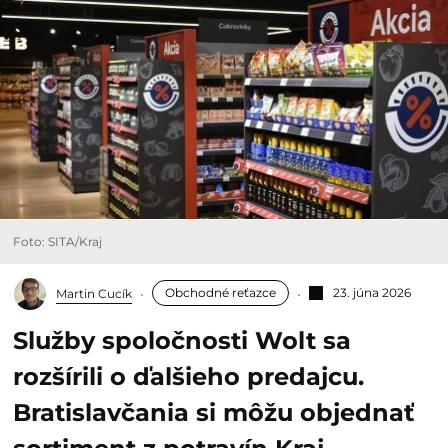
Foto: SITA/Kraj
Obchodné reťazce
23. júna 2026
Martin Cucík
Služby spoločnosti Wolt sa
rozšírili o ďalšieho predajcu.
Bratislavčania si môžu objednať