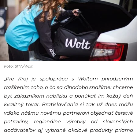
Foto: SITA/Wolt
„
Pre Kraj je spolupráca s Woltom prirodzeným
rozšírením toho, o čo sa dlhodobo snažíme: chceme
byť zákazníkom nablízku a ponúkať im každý deň
kvalitný tovar. Bratislavčania si tak už dnes môžu
vďaka nášmu novému partnerovi objednať čerstvé
potraviny, regionálne výrobky od slovenských
dodávateľov aj vybrané akciové produkty priamo