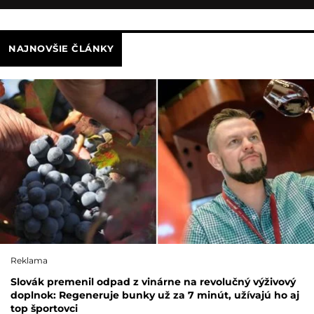
NAJNOVŠIE ČLÁNKY
Reklama
Slovák premenil odpad z vinárne na revolučný výživový
doplnok: Regeneruje bunky už za 7 minút, užívajú ho aj
top športovci