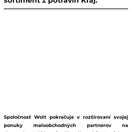
sortiment z potravín Kraj.
Spoločnosť Wolt pokračuje v rozširovaní svojej
ponuky maloobchodných partnerov na