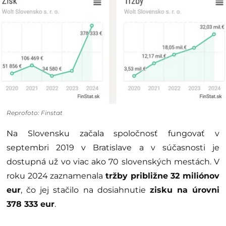
Reprofoto: Finstat
Na Slovensku začala spoločnosť fungovať v
septembri 2019 v Bratislave a v súčasnosti je
dostupná už vo viac ako 70 slovenských mestách. V
roku 2024 zaznamenala
tržby približne 32 miliónov
eur
, čo jej stačilo na dosiahnutie
zisku na úrovni
378 333 eur
.