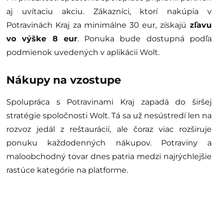
aj uvítaciu akciu. Zákazníci, ktorí nakúpia v
Potravinách Kraj za minimálne 30 eur, získajú
zľavu
vo výške 8 eur
. Ponuka bude dostupná podľa
podmienok uvedených v aplikácii Wolt.
Nákupy na vzostupe
Spolupráca s Potravinami Kraj zapadá do širšej
stratégie spoločnosti Wolt. Tá sa už nesústredí len na
rozvoz jedál z reštaurácií, ale čoraz viac rozširuje
ponuku každodenných nákupov. Potraviny a
maloobchodný tovar dnes patria medzi najrýchlejšie
rastúce kategórie na platforme.