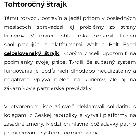
Tohtoročný štrajk
Tému rozvozu potravín a jedál pritom v posledných
mesiacoch sprevádzali aj problémy zo strany
kuriérov. V marci tohto roka oznámili kuriéri
spolupracujúci s platformami Wolt a Bolt Food
celoslovenský štrajk
, ktorým chceli upozorniť na
podmienky svojej práce. Tvrdili, že súčasný systém
fungovania je podľa nich dlhodobo neudržateľný a
negatívne vplýva nielen na kuriérov, ale aj na
zákazníkov a partnerské prevádzky.
V otvorenom liste zároveň deklarovali solidaritu s
kolegami z Českej republiky a vyzvali platformy na
zásadné zmeny. Medzi ich hlavné požiadavky patrilo
prepracovanie systému odmeňovania.