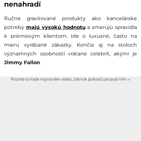
nenahradí
Ručne gravírované produkty ako kancelárske
potreby
majú vysokú hodnotu
a smerujú spravidla
k prémiovým klientom. Ide o luxusné, často na
mieru vyrábané zákazky. Končia aj na stoloch
významných osobností vrátane celebrít, akými je
Jimmy Fallon
.
Pozrite si naše najnovšie video, článok pokračuje pod ním ↓