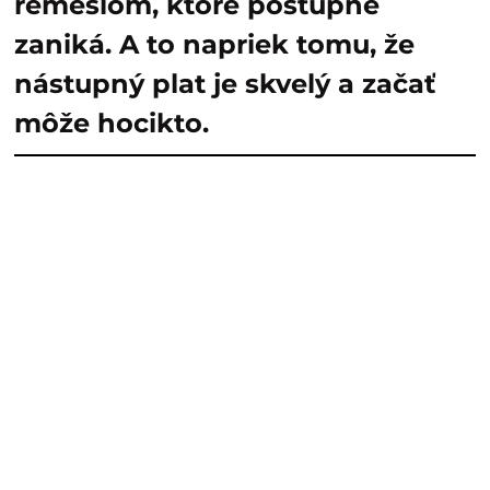
remeslom, ktoré postupne
zaniká. A to napriek tomu, že
nástupný plat je skvelý a začať
môže hocikto.