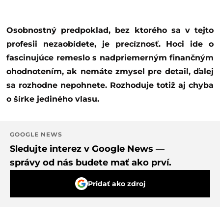
Osobnostný predpoklad, bez ktorého sa v tejto
profesii nezaobídete, je precíznosť. Hoci ide o
fascinujúce remeslo s nadpriemerným finančným
ohodnotením, ak nemáte zmysel pre detail, ďalej
sa rozhodne nepohnete. Rozhoduje totiž aj chyba
o šírke jediného vlasu.
GOOGLE NEWS
Sledujte interez v Google News —
správy od nás budete mať ako prví.
Pridať ako zdroj