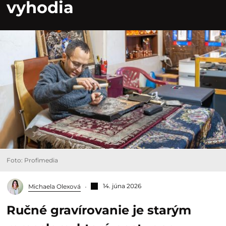
vyhodia
Foto: Profimedia
14. júna 2026
Michaela Olexová
Ručné gravírovanie je starým