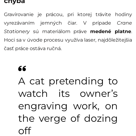
chyba
Gravírovanie je prácou, pri ktorej trávite hodiny
vyrezávaním jemných čiar. V prípade
Crane
Stationery
sú materiálom práve
medené platne
.
Hoci sa v úvode procesu využíva laser, najdôležitejšia
časť práce ostáva ručná.
A cat pretending to
watch its owner’s
engraving work, on
the verge of dozing
off