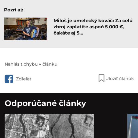
Pozri aj:
Miloš je umelecký kováč: Za celú
zbroj zaplatíte aspoň 5 000 €,
čakáte aj 5…
Nahlásiť chybu v článku
Uložiť článok
Zdieľať
Odporúčané články