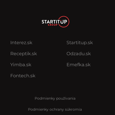
Interez.sk
Startitup.sk
Receptik.sk
Odzadu.sk
Yimba.sk
Emefka.sk
Fontech.sk
Podmienky používania
Podmienky ochrany súkromia