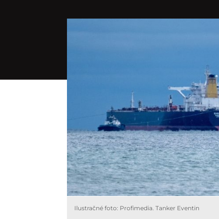
Ilustračné foto: Profimedia. Tanker Eventin