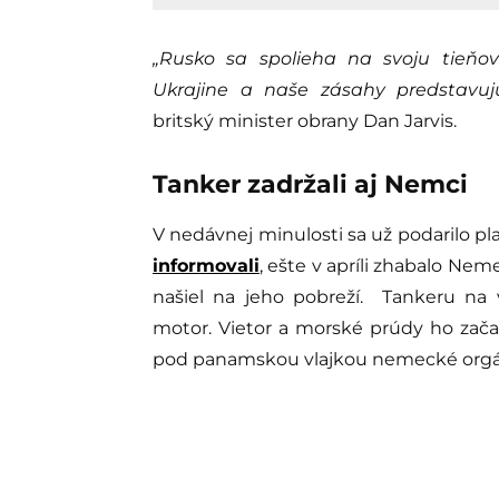
„Rusko sa spolieha na svoju tieňovú
Ukrajine a naše zásahy predstavuj
britský minister obrany Dan Jarvis.
Tanker zadržali aj Nemci
V nedávnej minulosti sa už podarilo pla
informovali
, ešte v apríli zhabalo Nem
našiel na jeho pobreží. Tankeru na 
motor. Vietor a morské prúdy ho začal
pod panamskou vlajkou nemecké orgány 