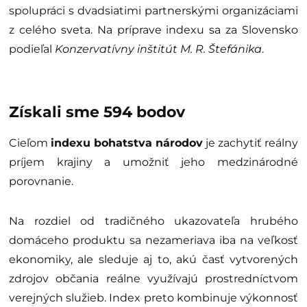
spolupráci s dvadsiatimi partnerskými organizáciami
z celého sveta. Na príprave indexu sa za Slovensko
podieľal
Konzervatívny inštitút M. R. Štefánika
.
Získali sme 594 bodov
Cieľom
indexu bohatstva národov
je zachytiť reálny
príjem krajiny a umožniť jeho medzinárodné
porovnanie.
Na rozdiel od tradičného ukazovateľa hrubého
domáceho produktu sa nezameriava iba na veľkosť
ekonomiky, ale sleduje aj to, akú časť vytvorených
zdrojov občania reálne využívajú prostredníctvom
verejných služieb. Index preto kombinuje výkonnosť