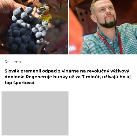
Reklama
Slovák premenil odpad z vinárne na revolučný výživový
doplnok: Regeneruje bunky už za 7 minút, užívajú ho aj
top športovci