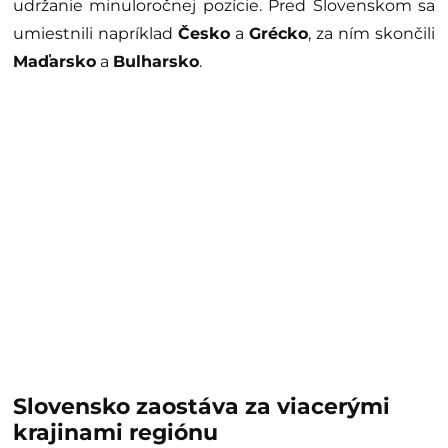
udržanie minuloročnej pozície. Pred Slovenskom sa
umiestnili napríklad
Česko
a
Grécko
, za ním skončili
Maďarsko
a
Bulharsko
.
Slovensko zaostáva za viacerými
krajinami regiónu