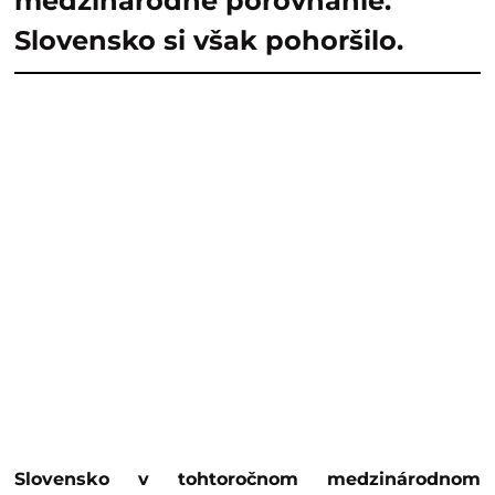
medzinárodné porovnanie.
Slovensko si však pohoršilo.
Slovensko v tohtoročnom medzinárodnom