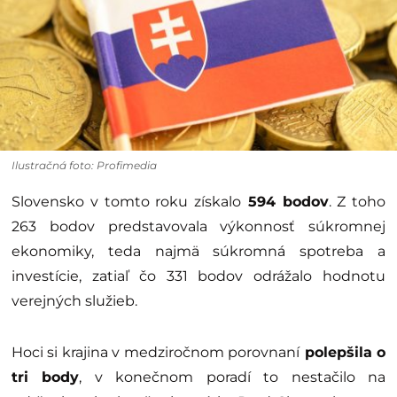
Ilustračná foto: Profimedia
Slovensko v tomto roku získalo
594 bodov
. Z toho
263 bodov predstavovala výkonnosť súkromnej
ekonomiky, teda najmä súkromná spotreba a
investície, zatiaľ čo 331 bodov odrážalo hodnotu
verejných služieb.
Hoci si krajina v medziročnom porovnaní
polepšila o
tri body
, v konečnom poradí to nestačilo na