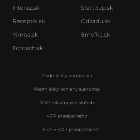
Interez.sk
Startitup.sk
Receptik.sk
Odzadu.sk
Yimba.sk
Emefka.sk
Fontech.sk
Podmienky používania
Podmienky ochrany súkromia
VOP reklamných služieb
VOP predplatného
Archív VOP predplatného