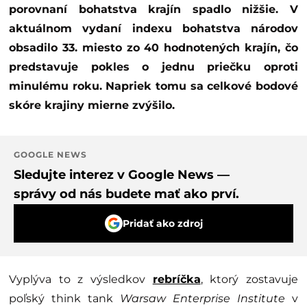
porovnaní bohatstva krajín spadlo nižšie. V
aktuálnom vydaní indexu bohatstva národov
obsadilo 33. miesto zo 40 hodnotených krajín, čo
predstavuje pokles o jednu priečku oproti
minulému roku. Napriek tomu sa celkové bodové
skóre krajiny mierne zvýšilo.
GOOGLE NEWS
Sledujte interez v Google News —
správy od nás budete mať ako prví.
Pridať ako zdroj
Vyplýva to z výsledkov
rebríčka
, ktorý zostavuje
poľský think tank
Warsaw Enterprise Institute
v