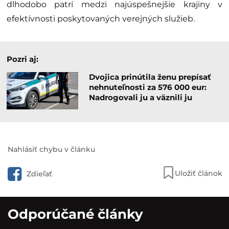
dlhodobo patrí medzi najúspešnejšie krajiny v
efektívnosti poskytovaných verejných služieb.
Pozri aj:
Dvojica prinútila ženu prepísať
nehnuteľnosti za 576 000 eur:
Nadrogovali ju a väznili ju
Nahlásiť chybu v článku
Uložiť článok
Zdieľať
Odporúčané články