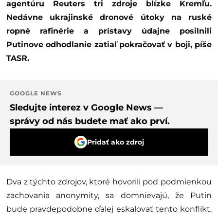
agentúru Reuters tri zdroje blízke Kremľu.
Nedávne ukrajinské dronové útoky na ruské
ropné rafinérie a prístavy údajne posilnili
Putinove odhodlanie zatiaľ pokračovať v boji, píše
TASR.
GOOGLE NEWS
Sledujte interez v Google News —
správy od nás budete mať ako prví.
Pridať ako zdroj
Dva z týchto zdrojov, ktoré hovorili pod podmienkou
zachovania anonymity, sa domnievajú, že Putin
bude pravdepodobne ďalej eskalovať tento konflikt,