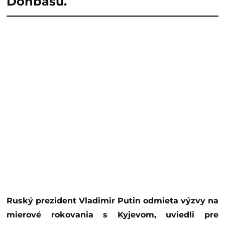
Donbasu.
Ruský prezident Vladimir Putin odmieta výzvy na
mierové rokovania s Kyjevom, uviedli pre