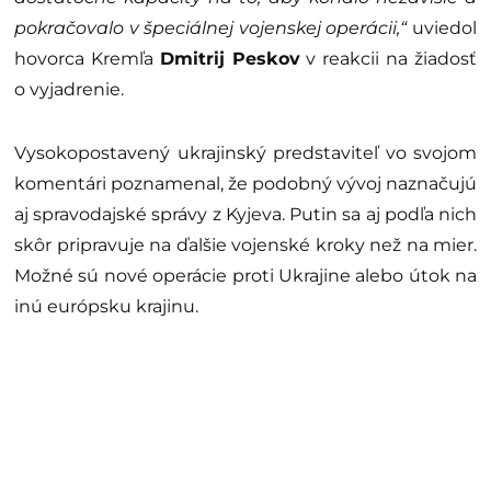
pokračovalo v špeciálnej vojenskej operácii,“
uviedol
hovorca Kremľa
Dmitrij Peskov
v reakcii na žiadosť
o vyjadrenie.
Vysokopostavený ukrajinský predstaviteľ vo svojom
komentári poznamenal, že podobný vývoj naznačujú
aj spravodajské správy z Kyjeva. Putin sa aj podľa nich
skôr pripravuje na ďalšie vojenské kroky než na mier.
Možné sú nové operácie proti Ukrajine alebo útok na
inú európsku krajinu.