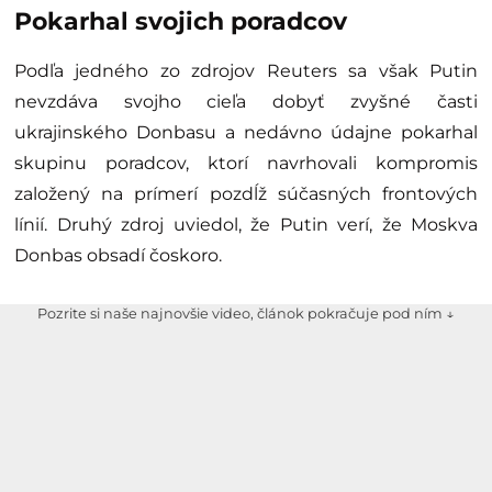
Pokarhal svojich poradcov
Podľa jedného zo zdrojov Reuters sa však Putin
nevzdáva svojho cieľa dobyť zvyšné časti
ukrajinského Donbasu a nedávno údajne pokarhal
skupinu poradcov, ktorí navrhovali kompromis
založený na prímerí pozdĺž súčasných frontových
línií. Druhý zdroj uviedol, že Putin verí, že Moskva
Donbas obsadí čoskoro.
Pozrite si naše najnovšie video, článok pokračuje pod ním ↓