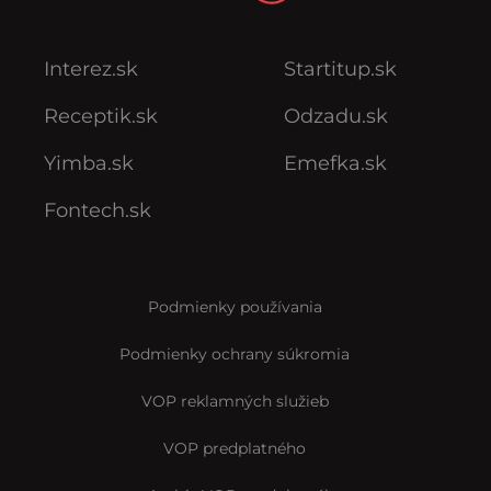
Interez.sk
Startitup.sk
Receptik.sk
Odzadu.sk
Yimba.sk
Emefka.sk
Fontech.sk
Podmienky používania
Podmienky ochrany súkromia
VOP reklamných služieb
VOP predplatného