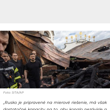
Foto: SITA/AP
„Rusko je pripravené na mierové riešenie, má však
dostatočné kapacity na to, aby konalo nezávisle a