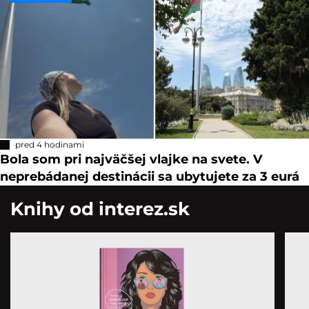
pred 4 hodinami
Bola som pri najväčšej vlajke na svete. V
neprebádanej destinácii sa ubytujete za 3 eurá
Knihy od interez.sk