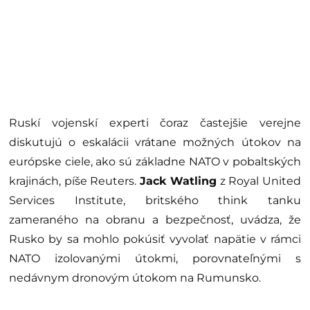
Ruskí vojenskí experti čoraz častejšie verejne
diskutujú o eskalácii vrátane možných útokov na
európske ciele, ako sú základne NATO v pobaltských
krajinách, píše Reuters.
Jack Watling
z Royal United
Services Institute, britského think tanku
zameraného na obranu a bezpečnosť, uvádza, že
Rusko by sa mohlo pokúsiť vyvolať napätie v rámci
NATO izolovanými útokmi, porovnateľnými s
nedávnym dronovým útokom na Rumunsko.