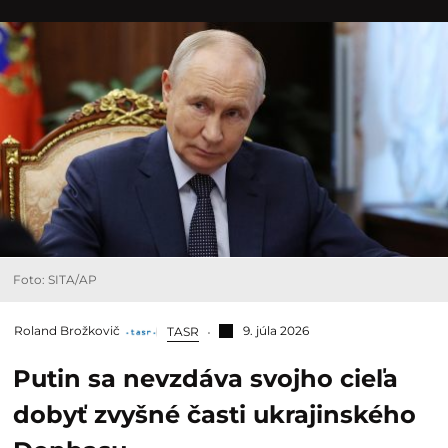
Foto: SITA/AP
Roland Brožkovič
9. júla 2026
TASR
Putin sa nevzdáva svojho cieľa
dobyť zvyšné časti ukrajinského