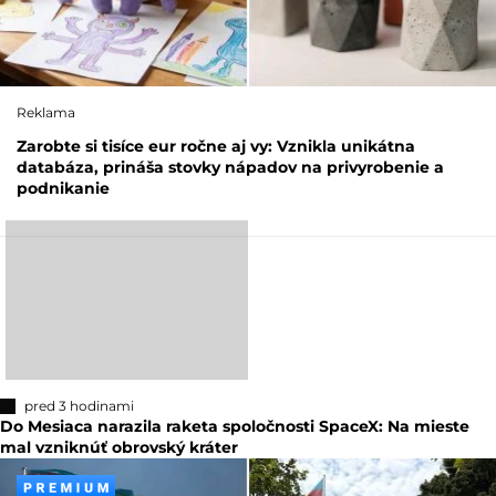
Reklama
Zarobte si tisíce eur ročne aj vy: Vznikla unikátna
databáza, prináša stovky nápadov na privyrobenie a
podnikanie
pred 3 hodinami
Do Mesiaca narazila raketa spoločnosti SpaceX: Na mieste
mal vzniknúť obrovský kráter