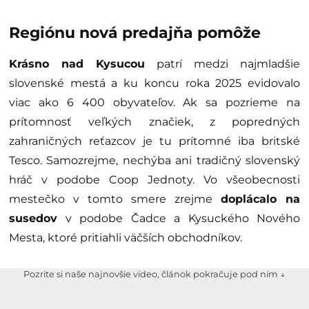
Regiónu nová predajňa pomôže
Krásno nad Kysucou
patrí medzi najmladšie
slovenské mestá a ku koncu roka 2025 evidovalo
viac ako 6 400 obyvateľov. Ak sa pozrieme na
prítomnosť veľkých značiek, z popredných
zahraničných reťazcov je tu prítomné iba britské
Tesco. Samozrejme, nechýba ani tradičný slovenský
hráč v podobe Coop Jednoty. Vo všeobecnosti
mestečko v tomto smere zrejme
doplácalo na
susedov
v podobe Čadce a Kysuckého Nového
Mesta, ktoré pritiahli väčších obchodníkov.
Pozrite si naše najnovšie video, článok pokračuje pod ním ↓