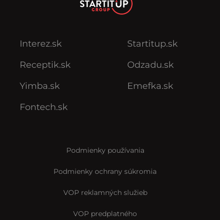
Interez.sk
Startitup.sk
Receptik.sk
Odzadu.sk
Yimba.sk
Emefka.sk
Fontech.sk
Podmienky používania
Podmienky ochrany súkromia
VOP reklamných služieb
VOP predplatného