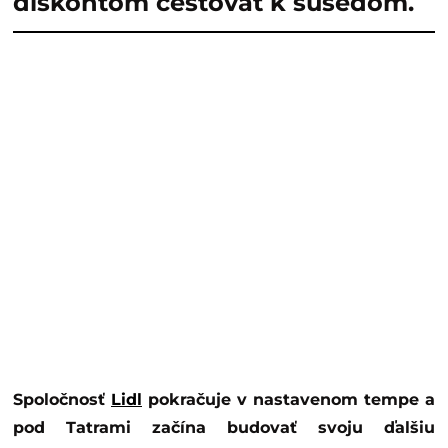
diskontom cestovať k susedom.
Spoločnosť
Lidl
pokračuje v nastavenom tempe a
pod Tatrami začína budovať svoju ďalšiu