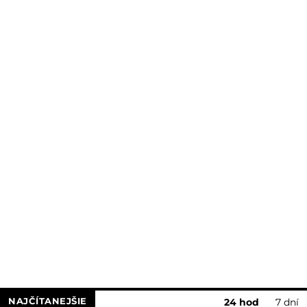
NAJČÍTANEJŠIE
24 hod
7 dní