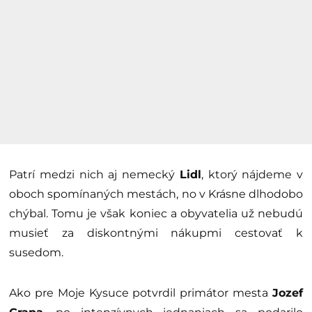
Patrí medzi nich aj nemecký
Lidl
, ktorý nájdeme v
oboch spomínaných mestách, no v Krásne dlhodobo
chýbal. Tomu je však koniec a obyvatelia už nebudú
musieť za diskontnými nákupmi cestovať k
susedom.
Ako pre Moje Kysuce potvrdil primátor mesta
Jozef