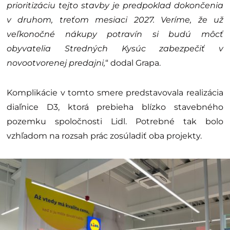
prioritizáciu tejto stavby je predpoklad dokončenia
v druhom, treťom mesiaci 2027. Veríme, že už
veľkonočné nákupy potravín si budú môcť
obyvatelia Stredných Kysúc zabezpečiť v
novootvorenej predajni,
“ dodal Grapa.
Komplikácie v tomto smere predstavovala realizácia
diaľnice D3, ktorá prebieha blízko stavebného
pozemku spoločnosti Lidl. Potrebné tak bolo
vzhľadom na rozsah prác zosúladiť oba projekty.