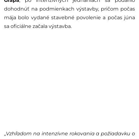
Grapa
, po intenzívnych jednaniach sa podarilo
dohodnúť na podmienkach výstavby, pričom počas
mája bolo vydané stavebné povolenie a počas júna
sa oficiálne začala výstavba.
„
Vzhľadom na intenzívne rokovania a požiadavku o