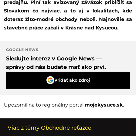
predajňu. Plní tak avizovaný záväzok priblížiť sa
Slovákom čo najviac, a to aj v lokalitách, kde
doteraz žlto-modré obchody neboli. Najnovšie sa
stavebné práce začali v Krásne nad Kysucou.
GOOGLE NEWS
Sledujte interez v Google News —
správy od nás budete mať ako prví.
Pridať ako zdroj
Upozornil na to regionálny portál
mojekysuce.sk
.
Viac z témy Obchodné reťazce: