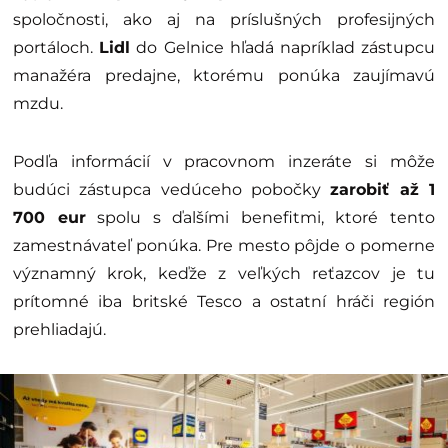
spoločnosti, ako aj na príslušných profesijných
portáloch.
Lidl
do Gelnice hľadá napríklad zástupcu
manažéra predajne, ktorému ponúka zaujímavú
mzdu.
Podľa informácií v pracovnom inzeráte si môže
budúci zástupca vedúceho pobočky
zarobiť až 1
700 eur
spolu s ďalšími benefitmi, ktoré tento
zamestnávateľ ponúka. Pre mesto pôjde o pomerne
významný krok, keďže z veľkých reťazcov je tu
prítomné iba britské Tesco a ostatní hráči región
prehliadajú.