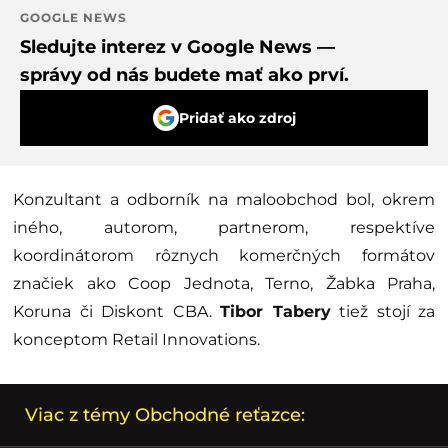
GOOGLE NEWS
Sledujte interez v Google News —
správy od nás budete mať ako prví.
Pridať ako zdroj
Konzultant a odborník na maloobchod bol, okrem
iného, autorom, partnerom, respektíve
koordinátorom rôznych komerčných formátov
značiek ako Coop Jednota, Terno, Žabka Praha,
Koruna či Diskont CBA.
Tibor Tabery
tiež stojí za
konceptom Retail Innovations.
Viac z témy Obchodné reťazce: