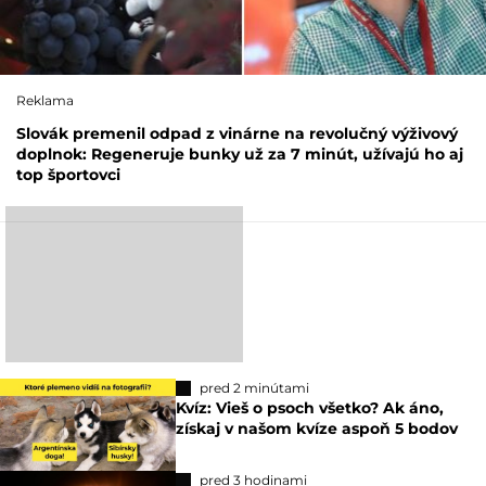
Reklama
Slovák premenil odpad z vinárne na revolučný výživový
doplnok: Regeneruje bunky už za 7 minút, užívajú ho aj
top športovci
pred 2 minútami
Kvíz: Vieš o psoch všetko? Ak áno,
získaj v našom kvíze aspoň 5 bodov
pred 3 hodinami