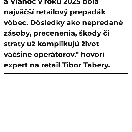
a Vianoc v roku 2025 bola
najväčší retailový prepadák
vôbec. Dôsledky ako nepredané
zásoby, precenenia, škody či
straty už komplikujú život
väčšine operátorov," hovorí
expert na retail Tibor Tabery.