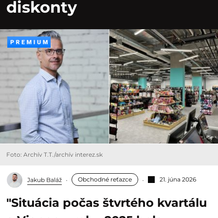
diskonty
Foto: Archív T.T./archív interez.sk
Obchodné reťazce
21. júna 2026
Jakub Baláž
"Situácia počas štvrtého kvartálu