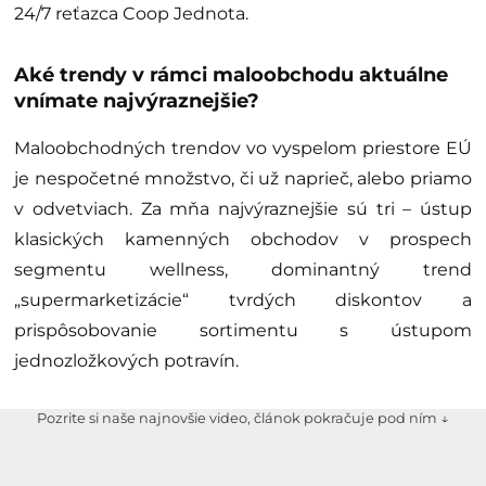
24/7 reťazca Coop Jednota.
Aké trendy v rámci maloobchodu aktuálne
vnímate najvýraznejšie?
Maloobchodných trendov vo vyspelom priestore EÚ
je nespočetné množstvo, či už naprieč, alebo priamo
v odvetviach. Za mňa najvýraznejšie sú tri – ústup
klasických kamenných obchodov v prospech
segmentu wellness, dominantný trend
„supermarketizácie“ tvrdých diskontov a
prispôsobovanie sortimentu s ústupom
jednozložkových potravín.
Pozrite si naše najnovšie video, článok pokračuje pod ním ↓