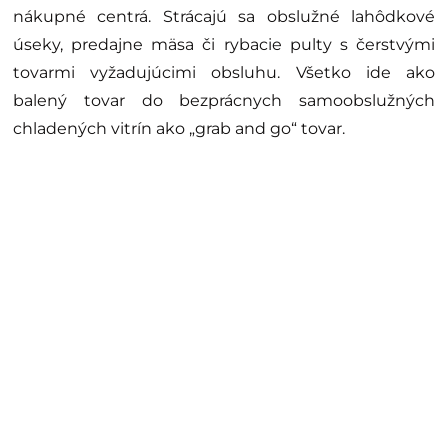
nákupné centrá. Strácajú sa obslužné lahôdkové
úseky, predajne mäsa či rybacie pulty s čerstvými
tovarmi vyžadujúcimi obsluhu. Všetko ide ako
balený tovar do bezprácnych samoobslužných
chladených vitrín ako „grab and go“ tovar.