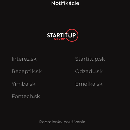
Notifikácie
Interez.sk
Startitup.sk
Receptik.sk
Odzadu.sk
Yimba.sk
Emefka.sk
Fontech.sk
Podmienky používania