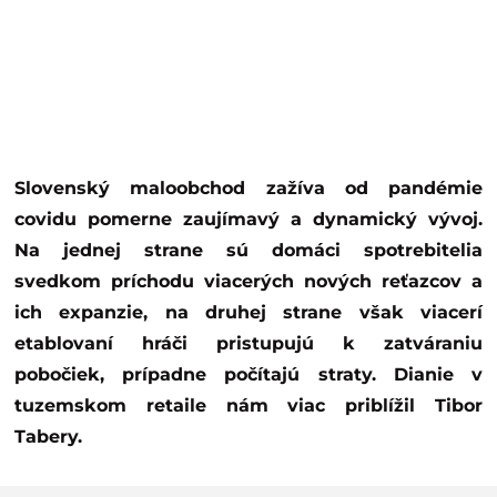
Slovenský maloobchod zažíva od pandémie
covidu pomerne zaujímavý a dynamický vývoj.
Na jednej strane sú domáci spotrebitelia
svedkom príchodu viacerých nových reťazcov a
ich expanzie, na druhej strane však viacerí
etablovaní hráči pristupujú k zatváraniu
pobočiek, prípadne počítajú straty. Dianie v
tuzemskom retaile nám viac priblížil Tibor
Tabery.