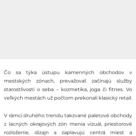
Čo sa týka ústupu kamenných obchodov v
mestských zónach, prevažovať začínajú služby
starostlivosti o seba – kozmetika, joga či fitnes. Vo
veľkých mestách už počtom prekonali klasický retail.
V rámci druhého trendu takzvané paletové obchody
z lacných okrajových zón menia vizuál, priestorové
rozloženie, dizajn a zaplavujú centrá miest a