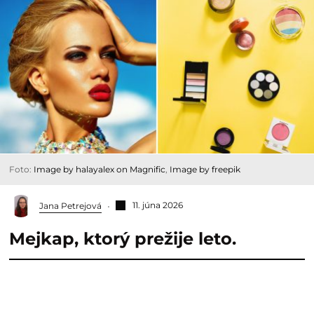
Foto:
Image by halayalex on Magnific
,
Image by freepik
11. júna 2026
Jana Petrejová
Mejkap, ktorý prežije leto.