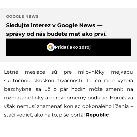
GOOGLE NEWS
Sledujte interez v Google News —
správy od nás budete mať ako prví.
Pridať ako zdroj
Letné mesiace sú pre milovníčky mejkapu
skutočnou skúškou trvácnosti. To, čo ráno vyzerá
bezchybne, sa už o pár hodín môže zmeniť na
rozmazané linky a nerovnomerný podklad. Horúčava
však nemusí znamenať koniec dokonalého líčenia –
stačí vedieť, ako na to, píše portál
Republic
.