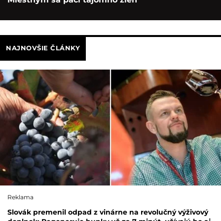
NAJNOVŠIE ČLÁNKY
Reklama
Slovák premenil odpad z vinárne na revolučný výživový