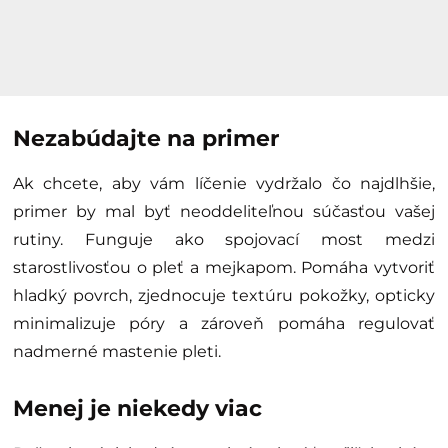
Nezabúdajte na primer
Ak chcete, aby vám líčenie vydržalo čo najdlhšie,
primer by mal byť neoddeliteľnou súčasťou vašej
rutiny. Funguje ako spojovací most medzi
starostlivosťou o pleť a mejkapom. Pomáha vytvoriť
hladký povrch, zjednocuje textúru pokožky, opticky
minimalizuje póry a zároveň pomáha regulovať
nadmerné mastenie pleti.
Menej je niekedy viac