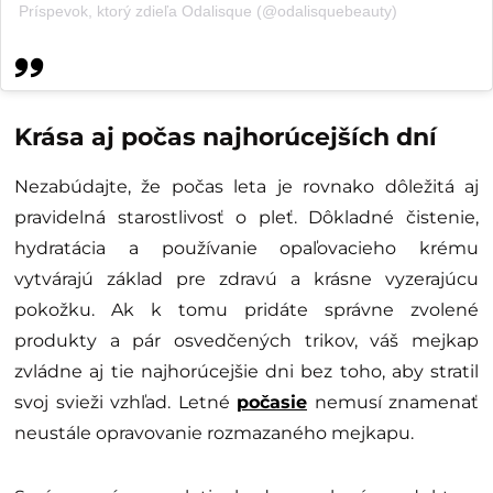
Príspevok, ktorý zdieľa Odalisque (@odalisquebeauty)
Krása aj počas najhorúcejších dní
Nezabúdajte, že počas leta je rovnako dôležitá aj
pravidelná starostlivosť o pleť. Dôkladné čistenie,
hydratácia a používanie opaľovacieho krému
vytvárajú základ pre zdravú a krásne vyzerajúcu
pokožku. Ak k tomu pridáte správne zvolené
produkty a pár osvedčených trikov, váš mejkap
zvládne aj tie najhorúcejšie dni bez toho, aby stratil
svoj svieži vzhľad. Letné
počasie
nemusí znamenať
neustále opravovanie rozmazaného mejkapu.