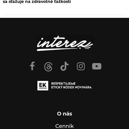
sa sťažuje na zdravotné ťažkosti
O nás
Cenník