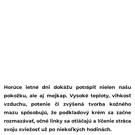
Horúce letné dni dokážu potrápiť nielen našu
pokožku, ale aj mejkap. Vysoké teploty, vlhkosť
vzduchu, potenie či zvýšená tvorba kožného
mazu spôsobujú, že podkladový krém sa začne
rozmazávať, očné linky sa otláčajú a líčenie stráca
svoju sviežosť už po niekoľkých hodinách.