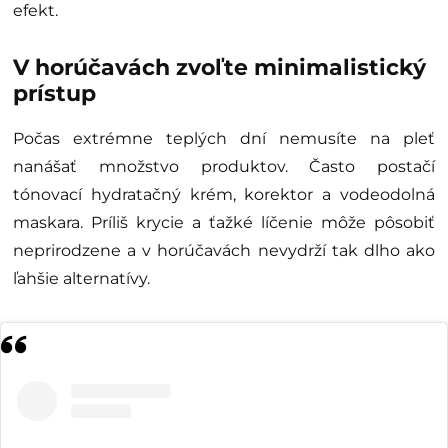
efekt.
V horúčavách zvoľte minimalistický
prístup
Počas extrémne teplých dní nemusíte na pleť
nanášať množstvo produktov. Často postačí
tónovací hydratačný krém, korektor a vodeodolná
maskara. Príliš krycie a ťažké líčenie môže pôsobiť
neprirodzene a v horúčavách nevydrží tak dlho ako
ľahšie alternatívy.