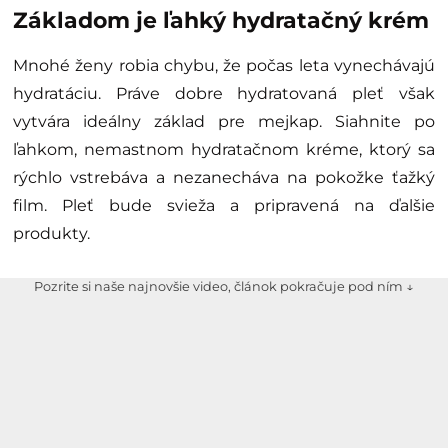
Základom je ľahký hydratačný krém
Mnohé ženy robia chybu, že počas leta vynechávajú
hydratáciu. Práve dobre hydratovaná pleť však
vytvára ideálny základ pre mejkap. Siahnite po
ľahkom, nemastnom hydratačnom kréme, ktorý sa
rýchlo vstrebáva a nezanecháva na pokožke ťažký
film. Pleť bude svieža a pripravená na ďalšie
produkty.
Pozrite si naše najnovšie video, článok pokračuje pod ním ↓