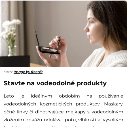
Foto:
Image by freepik
Stavte na vodeodolné produkty
Leto je ideálnym obdobím na používanie
vodeodolných kozmetických produktov. Maskary,
očné linky či dlhotrvajúce mejkapy s vodeodolným
zložením dokážu odolávať potu, vlhkosti aj vysokým