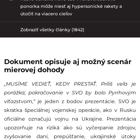
ponorka môže niesť aj hypersonické rakety a
útočiť na viacero cieľov
Zobraziť všetky články (1842)
Dokument opisuje aj možný scenár
mierovej dohody
„MUSÍME VEDIEŤ, KEDY PRESTAŤ. Príliš veľa je
porážka; pokračovanie v SVO by bolo Pyrrhovým
víťazstvom,“
je jeden z bodov prezentácie. SVO je
skratka špeciálnej vojenskej operácie, ako v Rusku
oficiálne označujú vojnu na Ukrajine. Prezentácia
upozorňuje na riziká ako sú vyčerpanie zdrojov,
zvyšovanie daní, prepúšťanie, ukrajinské útoky