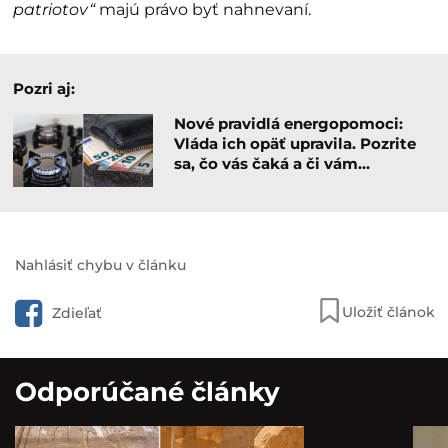
patriotov“
majú právo byť nahnevaní.
Pozri aj:
Nové pravidlá energopomoci:
Vláda ich opäť upravila. Pozrite
sa, čo vás čaká a či vám…
Nahlásiť chybu v článku
Uložiť článok
Zdieľať
Odporúčané články