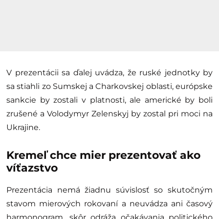
V prezentácii sa ďalej uvádza, že ruské jednotky by
sa stiahli zo Sumskej a Charkovskej oblasti, európske
sankcie by zostali v platnosti, ale americké by boli
zrušené a Volodymyr Zelenskyj by zostal pri moci na
Ukrajine.
Kremeľ chce mier prezentovať ako
víťazstvo
Prezentácia nemá žiadnu súvislosť so skutočným
stavom mierových rokovaní a neuvádza ani časový
harmonogram, skôr odráža očakávania politického