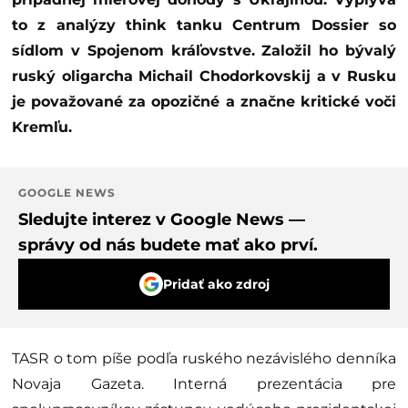
to z analýzy think tanku Centrum Dossier so
sídlom v Spojenom kráľovstve. Založil ho bývalý
ruský oligarcha Michail Chodorkovskij a v Rusku
je považované za opozičné a značne kritické voči
Kremľu.
GOOGLE NEWS
Sledujte interez v Google News —
správy od nás budete mať ako prví.
Pridať ako zdroj
TASR o tom píše podľa ruského nezávislého denníka
Novaja Gazeta. Interná prezentácia pre