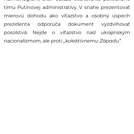
tímu Putinovej administratívy. V snahe prezentovať
mierovú dohodu ako víťazstvo a osobný úspech
prezidenta odporúča dokument vyzdvihovať
posolstvá: Nejde o víťazstvo nad ukrajinským
nacionalizmom, ale proti
„kolektívnemu Západu“.