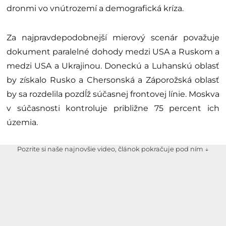
dronmi vo vnútrozemí a demografická kríza.
Za najpravdepodobnejší mierový scenár považuje
dokument paralelné dohody medzi USA a Ruskom a
medzi USA a Ukrajinou. Doneckú a Luhanskú oblasť
by získalo Rusko a Chersonská a Záporožská oblasť
by sa rozdelila pozdĺž súčasnej frontovej línie. Moskva
v súčasnosti kontroluje približne 75 percent ich
územia.
Pozrite si naše najnovšie video, článok pokračuje pod ním ↓