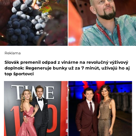
Reklama
Slovák premenil odpad z vinárne na revolučný výživový
doplnok: Regeneruje bunky už za 7 minút, užívajú ho aj
top športovci