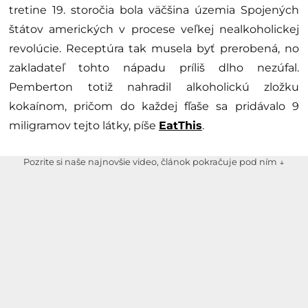
tretine 19. storočia bola väčšina územia Spojených
štátov amerických v procese veľkej nealkoholickej
revolúcie. Receptúra tak musela byť prerobená, no
zakladateľ tohto nápadu príliš dlho nezúfal.
Pemberton totiž nahradil alkoholickú zložku
kokaínom, pričom do každej fľaše sa pridávalo 9
miligramov tejto látky, píše
EatThis
.
Pozrite si naše najnovšie video, článok pokračuje pod ním ↓