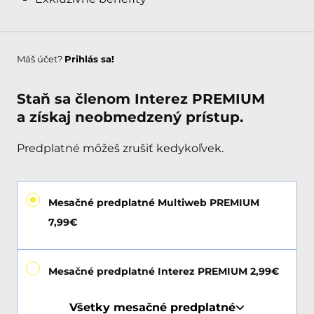
Máš účet?
Prihlás sa!
Staň sa členom Interez PREMIUM
a získaj neobmedzený prístup.
Predplatné môžeš zrušiť kedykoľvek.
Mesačné predplatné Multiweb PREMIUM
7,99€
Mesačné predplatné Interez PREMIUM 2,99€
Všetky mesačné predplatné