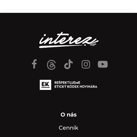
O nás
Cenník