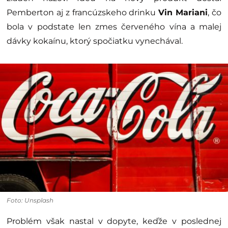
Pemberton aj z francúzskeho drinku
Vin Mariani
, čo
bola v podstate len zmes červeného vína a malej
dávky kokaínu, ktorý spočiatku vynechával.
Foto: Unsplash
Problém však nastal v dopyte, keďže v poslednej