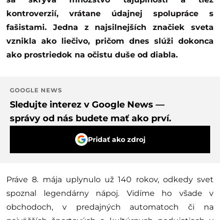
kontroverzií, vrátane údajnej spolupráce s
fašistami. Jedna z najsilnejších značiek sveta
vznikla ako liečivo, pričom dnes slúži dokonca
ako prostriedok na očistu duše od diabla.
GOOGLE NEWS
Sledujte interez v Google News —
správy od nás budete mať ako prví.
Pridať ako zdroj
Práve 8. mája uplynulo už 140 rokov, odkedy svet
spoznal legendárny nápoj. Vidíme ho všade v
obchodoch, v predajných automatoch či na