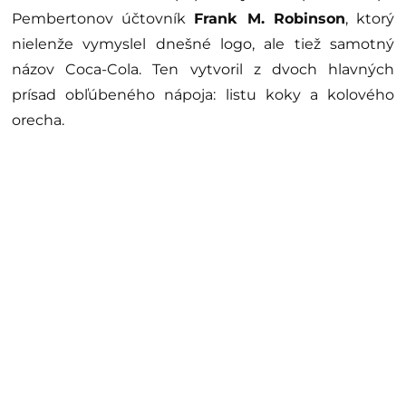
Pembertonov účtovník
Frank M. Robinson
, ktorý
nielenže vymyslel dnešné logo, ale tiež samotný
názov Coca-Cola. Ten vytvoril z dvoch hlavných
prísad obľúbeného nápoja: listu koky a kolového
orecha.