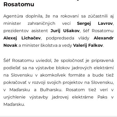
Rosatomu
Agentúra doplnila, že na rokovaní sa zúčastnili aj
minister zahraničných vecí
Sergej Lavrov
,
prezidentov asistent
Jurij Ušakov
, šéf Rosatomu
Alexej Lichačev
, podpredseda vlády
Alexandr
Novak
a minister školstva a vedy
Valerij Falkov
.
Šéf Rosatomu uviedol, že spoločnosť je pripravená
podieľať sa na výstavbe blokov jadrových elektrární
na Slovensku v akomkoľvek formáte a bude tiež
pokračovať v rozvoji svojich projektov na Slovensku,
v Maďarsku a Bulharsku. Rosatom tiež verí v
urýchlenie výstavby jadrovej elektrárne Paks v
Maďarsku.