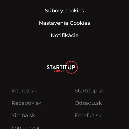
Súbory cookies
Nastavenia Cookies
Notifikácie
Interez.sk
Startitup.sk
Receptik.sk
Odzadu.sk
Yimba.sk
Emefka.sk
Fontech.sk