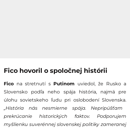
Fico hovoril o spoločnej histórii
Fico
na stretnutí s
Putinom
uviedol, že Rusko a
Slovensko podľa neho spája história, najmä pre
úlohu sovietskeho ľudu pri oslobodení Slovenska.
„História nás nesmierne spája. Nepripúšťam
prekrúcanie historických faktov. Podporujem
myšlienku suverénnej slovenskej politiky zameranej