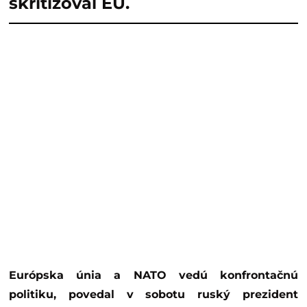
skritizoval EÚ.
Európska únia a NATO vedú konfrontačnú
politiku, povedal v sobotu ruský prezident