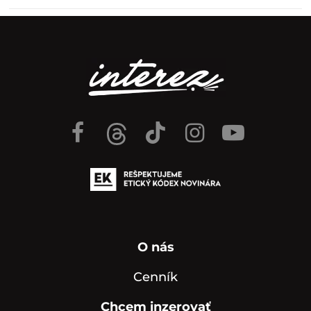
O nás
Cenník
Chcem inzerovať