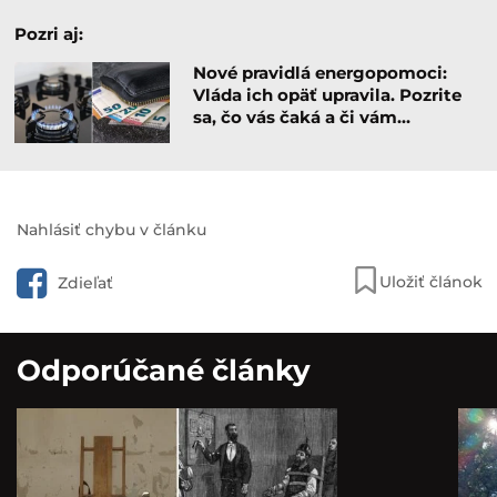
Pozri aj:
Nové pravidlá energopomoci:
Vláda ich opäť upravila. Pozrite
sa, čo vás čaká a či vám…
Nahlásiť chybu v článku
Uložiť článok
Zdieľať
Odporúčané články