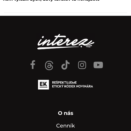
O nás
Cenník