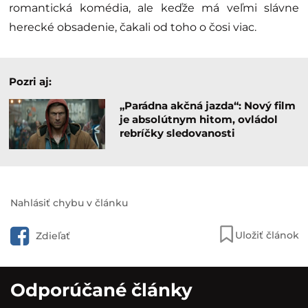
romantická komédia, ale keďže má veľmi slávne
herecké obsadenie, čakali od toho o čosi viac.
Pozri aj:
„Parádna akčná jazda“: Nový film
je absolútnym hitom, ovládol
rebríčky sledovanosti
Nahlásiť chybu v článku
Uložiť článok
Zdieľať
Odporúčané články