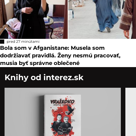
pred 27 minútami
Bola som v Afganistane: Musela som
dodržiavať pravidlá. Ženy nesmú pracovať,
musia byť správne oblečené
Knihy od interez.sk