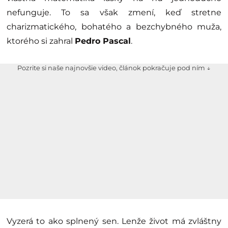
nefunguje. To sa však zmení, keď stretne
charizmatického, bohatého a bezchybného muža,
ktorého si zahral
Pedro Pascal
.
Pozrite si naše najnovšie video, článok pokračuje pod ním ↓
Vyzerá to ako splnený sen. Lenže život má zvláštny