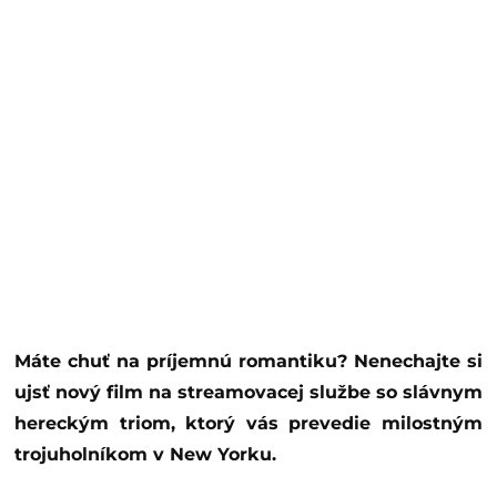
Máte chuť na príjemnú romantiku? Nenechajte si
ujsť nový film na streamovacej službe so slávnym
hereckým triom, ktorý vás prevedie milostným
trojuholníkom v New Yorku.