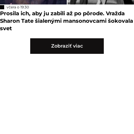
včera o 19:30
Prosila ich, aby ju zabili až po pôrode. Vražda
Sharon Tate šialenými mansonovcami šokovala
svet
Zobraziť viac