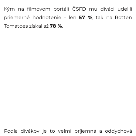
Kým na filmovom portáli ČSFD mu diváci udelili
priemerné hodnotenie – len
57 %
, tak na Rotten
Tomatoes získal až
78 %
.
Podľa divákov je to veľmi príjemná a oddychová