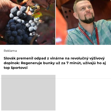
Reklama
Slovák premenil odpad z vinárne na revolučný výživový
doplnok: Regeneruje bunky už za 7 minút, užívajú ho aj
top športovci