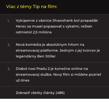
Viac z témy Tip na film:
Vykúpenie z väznice Shawshank bol prepadák:
1.
Herec sa musel popasovať s výkalmi, režisér
odmietol 2,5 milióna
Nová komédia je absolútnym hitom na
2.
streamovacej platforme. Jedným z jej tvorcov je
legendárny Ben Stiller
Diabol nosí Pradu 2 je konečne online na
3.
streamovacej službe. Nový film si môžete pozrieť
už dnes
Zobraziť všetky články (486)