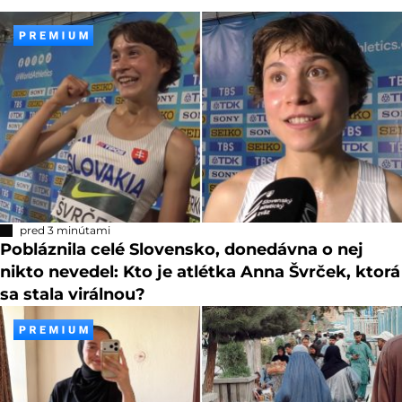
pred 3 minútami
Pobláznila celé Slovensko, donedávna o nej
nikto nevedel: Kto je atlétka Anna Švrček, ktorá
sa stala virálnou?