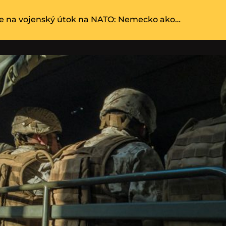
je na vojenský útok na NATO: Nemecko ako…