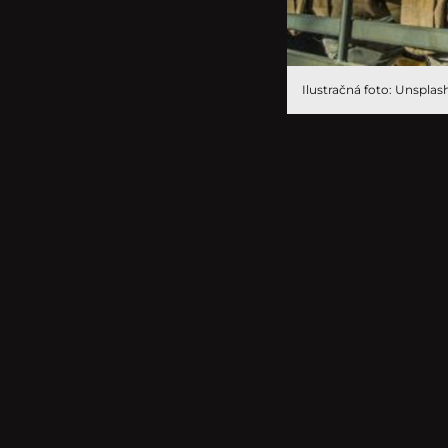
Ilustračná foto: Unsplas