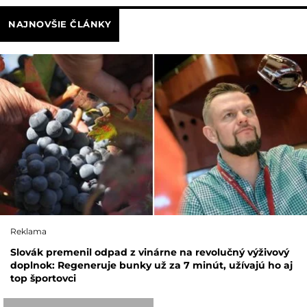
NAJNOVŠIE ČLÁNKY
Reklama
Slovák premenil odpad z vinárne na revolučný výživový
doplnok: Regeneruje bunky už za 7 minút, užívajú ho aj
top športovci