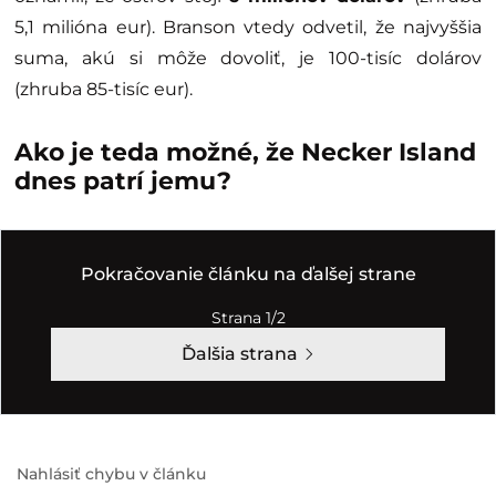
5,1 milióna eur). Branson vtedy odvetil, že najvyššia
suma, akú si môže dovoliť, je 100-tisíc dolárov
(zhruba 85-tisíc eur).
Ako je teda možné, že Necker Island
dnes patrí jemu?
Pokračovanie článku na ďalšej strane
Strana 1/2
Ďalšia strana
Nahlásiť chybu v článku