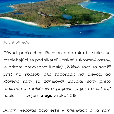
Foto: Profimedia
Dôvod, prečo chcel Branson pred rokmi – stále ako
rozbiehajúci sa podnikateľ – získať súkromný ostrov,
je pritom prekvapivo ľudský:
„Zúfalo som sa snažil
prísť na spôsob, ako zapôsobiť na dievča, do
ktorého som sa zamiloval. Zavolal som preto
realitnému maklérovi a prejavil záujem o ostrov,“
napísal na svojom
blogu
v roku 2015.
„Virgin Records bolo ešte v plienkach a ja som