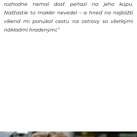
rozhodne nemal dosť peňazí na jeho kúpu.
Našťastie to maklér nevedel – a hneď na najbližší
víkend mi ponúkol cestu na ostrovy so všetkými
nákladmi hradenými.“