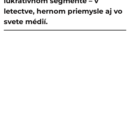
lukratívnom segmente – v
letectve, hernom priemysle aj vo
svete médií.