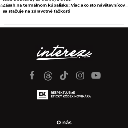
Zásah na termálnom kúpalisku: Viac ako sto návštevníkov
4
sa sťažuje na zdravotné ťažkosti
O nás