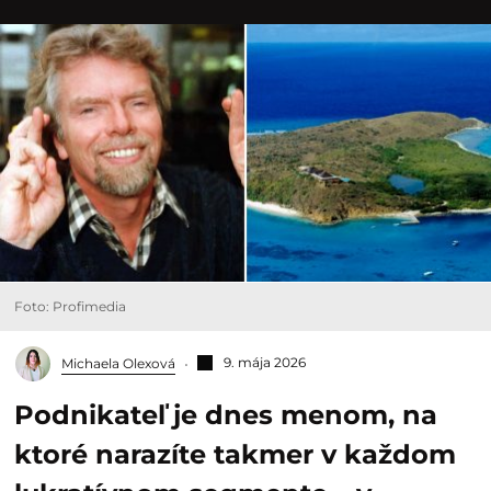
Foto: Profimedia
9. mája 2026
Michaela Olexová
Podnikateľ je dnes menom, na
ktoré narazíte takmer v každom