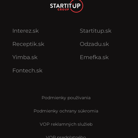
Interez.sk
Startitup.sk
Receptik.sk
Odzadu.sk
Yimba.sk
Emefka.sk
Fontech.sk
Podmienky používania
Podmienky ochrany súkromia
VOP reklamných služieb
VOP predplatného