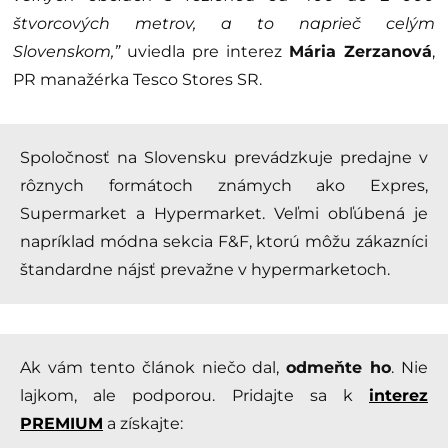
štvorcových metrov, a to naprieč celým
Slovenskom,”
uviedla pre interez
Mária Zerzanová
,
PR manažérka Tesco Stores SR.
Spoločnosť na Slovensku prevádzkuje predajne v
rôznych formátoch známych ako Expres,
Supermarket a Hypermarket. Veľmi obľúbená je
napríklad módna sekcia F&F, ktorú môžu zákazníci
štandardne nájsť prevažne v hypermarketoch.
Ak vám tento článok niečo dal,
odmeňte ho
. Nie
lajkom, ale podporou. Pridajte sa k
interez
PREMIUM
a získajte: