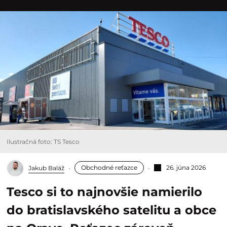
Ilustračná foto: TS Tesco
Obchodné reťazce
26. júna 2026
Jakub Baláž
Tesco si to najnovšie namierilo
do bratislavského satelitu a obce