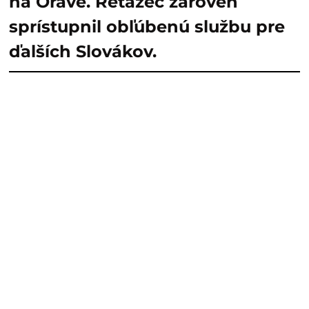
na Orave. Reťazec zároveň
sprístupnil obľúbenú službu pre
ďalších Slovákov.