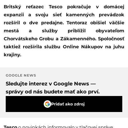
Britský reťazec Tesco pokračuje v domácej
expanzii a svoju sieť kamenných prevádzok
rozšíril o dve predajne. Tentoraz obišiel väčšie
mestá a služby priblížil obyvateľom
Chorvátskeho Grobu a Zákamenného. Spoločnosť
taktiež rozšírila službu Online Nákupov na juhu
krajiny.
GOOGLE NEWS
Sledujte interez v Google News —
správy od nás budete mať ako prví.
Pridať ako zdroj
Tesco
o novinkách informovalo v tlačovej správe.