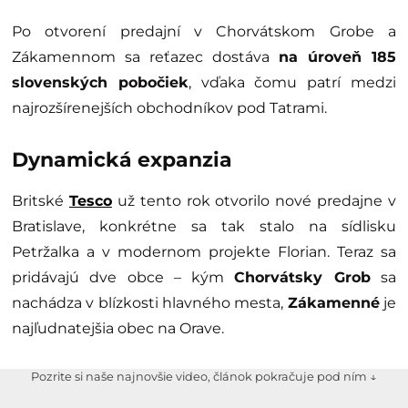
Po otvorení predajní v Chorvátskom Grobe a
Zákamennom sa reťazec dostáva
na úroveň 185
slovenských pobočiek
, vďaka čomu patrí medzi
najrozšírenejších obchodníkov pod Tatrami.
Dynamická expanzia
Britské
Tesco
už tento rok otvorilo nové predajne v
Bratislave, konkrétne sa tak stalo na sídlisku
Petržalka a v modernom projekte Florian. Teraz sa
pridávajú dve obce – kým
Chorvátsky Grob
sa
nachádza v blízkosti hlavného mesta,
Zákamenné
je
najľudnatejšia obec na Orave.
Pozrite si naše najnovšie video, článok pokračuje pod ním ↓