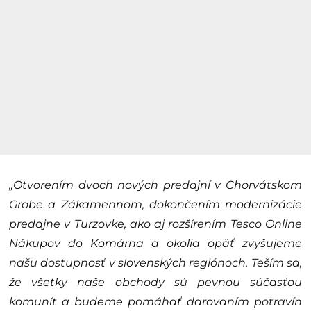
„Otvorením dvoch nových predajní v Chorvátskom
Grobe a Zákamennom, dokončením modernizácie
predajne v Turzovke, ako aj rozšírením Tesco Online
Nákupov do Komárna a okolia opäť zvyšujeme
našu dostupnosť v slovenských regiónoch. Teším sa,
že všetky naše obchody sú pevnou súčasťou
komunít a
budeme pomáhať darovaním potravín