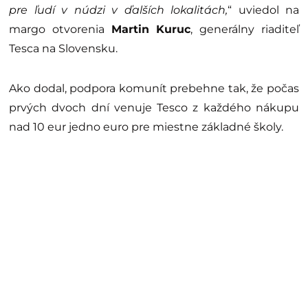
pre ľudí v
núdzi v
ďalších lokalitách,
“ uviedol na
margo otvorenia
Martin Kuruc
, generálny riaditeľ
Tesca na Slovensku.
Ako dodal, podpora komunít prebehne tak, že počas
prvých dvoch dní venuje Tesco z každého nákupu
nad 10 eur jedno euro pre miestne základné školy.