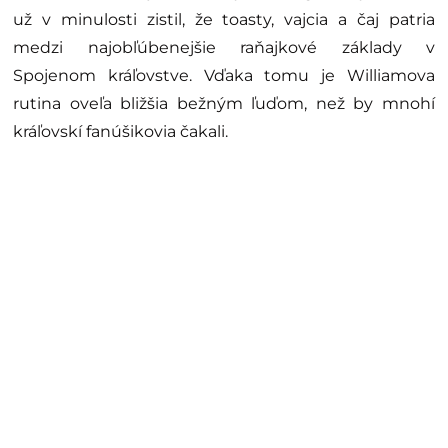
už v minulosti zistil, že toasty, vajcia a čaj patria
medzi najobľúbenejšie raňajkové základy v
Spojenom kráľovstve. Vďaka tomu je Williamova
rutina oveľa bližšia bežným ľuďom, než by mnohí
kráľovskí fanúšikovia čakali.