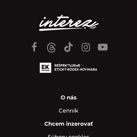
O nás
Cenník
Chcem inzerovať
Súbory cookies