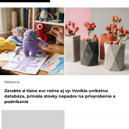
Reklama
Zarobte si tisíce eur ročne aj vy: Vznikla unikátna
databáza, prináša stovky nápadov na privyrobenie a
podnikanie