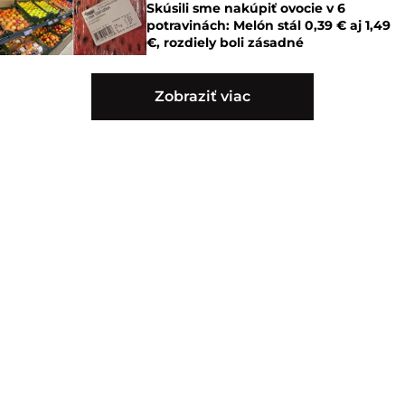
Skúsili sme nakúpiť ovocie v 6
potravinách: Melón stál 0,39 € aj 1,49
€, rozdiely boli zásadné
Zobraziť viac