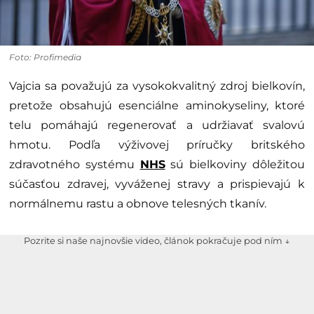
Foto: Profimedia
Vajcia sa považujú za vysokokvalitný zdroj bielkovín,
pretože obsahujú esenciálne aminokyseliny, ktoré
telu pomáhajú regenerovať a udržiavať svalovú
hmotu. Podľa výživovej príručky britského
zdravotného systému
NHS
sú bielkoviny dôležitou
súčasťou zdravej, vyváženej stravy a prispievajú k
normálnemu rastu a obnove telesných tkanív.
Pozrite si naše najnovšie video, článok pokračuje pod ním ↓