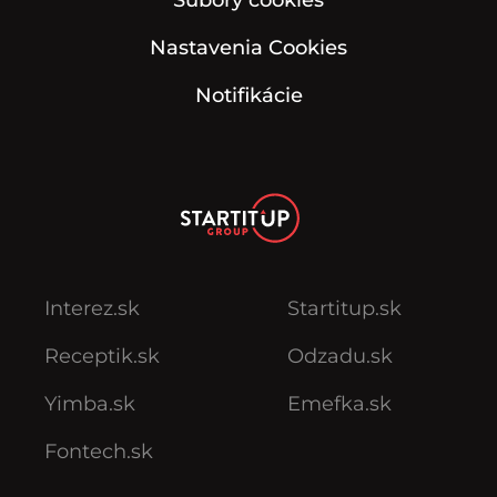
Nastavenia Cookies
Notifikácie
Interez.sk
Startitup.sk
Receptik.sk
Odzadu.sk
Yimba.sk
Emefka.sk
Fontech.sk