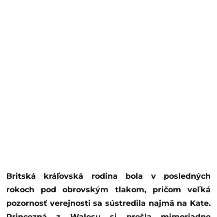
Britská kráľovská rodina bola v posledných
rokoch pod obrovským tlakom, pričom veľká
pozornosť verejnosti sa sústredila najmä na Kate.
Princezná z Walesu si prešla mimoriadne