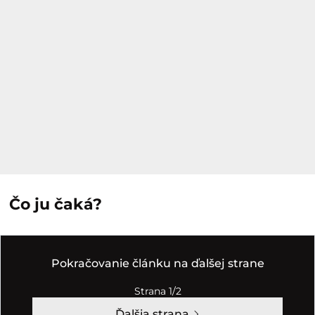
Čo ju čaká?
Pokračovanie článku na ďalšej strane
Strana 1/2
Ďalšia strana