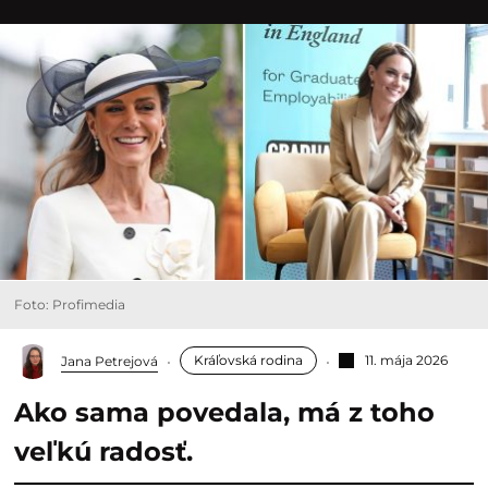
Foto: Profimedia
Kráľovská rodina
11. mája 2026
Jana Petrejová
Ako sama povedala, má z toho
veľkú radosť.