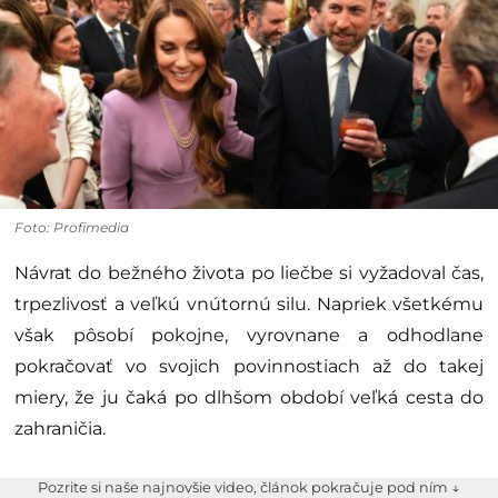
Foto: Profimedia
Návrat do bežného života po liečbe si vyžadoval čas,
trpezlivosť a veľkú vnútornú silu. Napriek všetkému
však pôsobí pokojne, vyrovnane a odhodlane
pokračovať vo svojich povinnostiach až do takej
miery, že ju čaká po dlhšom období veľká cesta do
zahraničia.
Pozrite si naše najnovšie video, článok pokračuje pod ním ↓