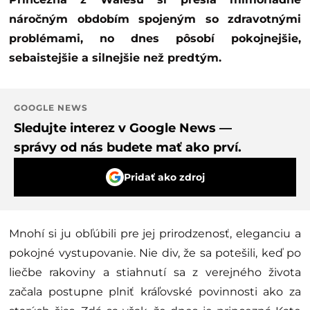
náročným obdobím spojeným so zdravotnými
problémami, no dnes pôsobí pokojnejšie,
sebaistejšie a silnejšie než predtým.
GOOGLE NEWS
Sledujte interez v Google News —
správy od nás budete mať ako prví.
Pridať ako zdroj
Mnohí si ju obľúbili pre jej prirodzenosť, eleganciu a
pokojné vystupovanie. Nie div, že sa potešili, keď po
liečbe rakoviny a stiahnutí sa z verejného života
začala postupne plniť kráľovské povinnosti ako za