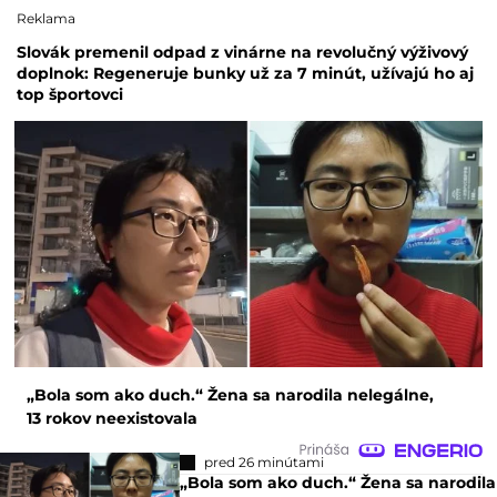
Reklama
Slovák premenil odpad z vinárne na revolučný výživový
doplnok: Regeneruje bunky už za 7 minút, užívajú ho aj
top športovci
„Bola som ako duch.“ Žena sa narodila nelegálne,
13 rokov neexistovala
pred 26 minútami
„Bola som ako duch.“ Žena sa narodila