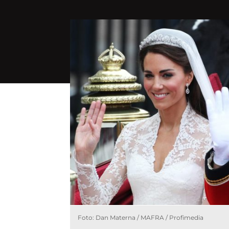
Foto: Dan Materna / MAFRA / Profimedia