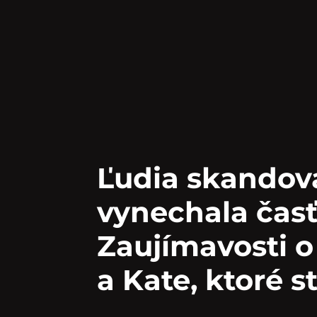
Ľudia skandova
vynechala časť
Zaujímavosti o
a Kate, ktoré s