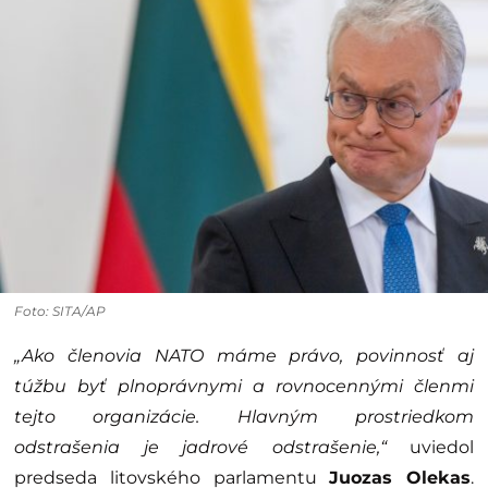
Foto: SITA/AP
„Ako členovia NATO máme právo, povinnosť aj
túžbu byť plnoprávnymi a rovnocennými členmi
tejto organizácie. Hlavným prostriedkom
odstrašenia je jadrové odstrašenie,“
uviedol
predseda litovského parlamentu
Juozas Olekas
.