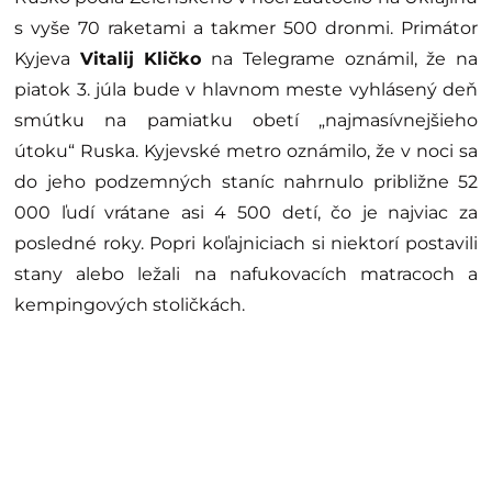
s vyše 70 raketami a takmer 500 dronmi. Primátor
Kyjeva
Vitalij Kličko
na Telegrame oznámil, že na
piatok 3. júla bude v hlavnom meste vyhlásený deň
smútku na pamiatku obetí „najmasívnejšieho
útoku“ Ruska. Kyjevské metro oznámilo, že v noci sa
do jeho podzemných staníc nahrnulo približne 52
000 ľudí vrátane asi 4 500 detí, čo je najviac za
posledné roky. Popri koľajniciach si niektorí postavili
stany alebo ležali na nafukovacích matracoch a
kempingových stoličkách.