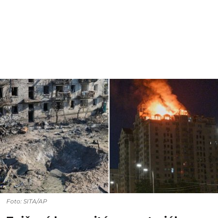
Foto: SITA/AP