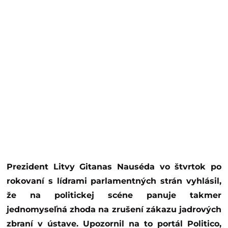
Prezident Litvy Gitanas Nauséda vo štvrtok po
rokovaní s lídrami parlamentných strán vyhlásil,
že na politickej scéne panuje takmer
jednomyseľná zhoda na zrušení zákazu jadrových
zbraní v ústave. Upozornil na to portál Politico,