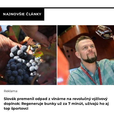
NAJNOVŠIE ČLÁNKY
Reklama
Slovák premenil odpad z vinárne na revolučný výživový
doplnok: Regeneruje bunky už za 7 minút, užívajú ho aj
top športovci