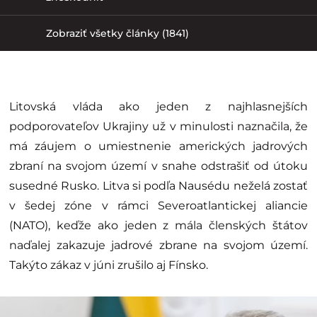
Zobraziť všetky články (1841)
Litovská vláda ako jeden z najhlasnejších
podporovateľov Ukrajiny už v minulosti naznačila, že
má záujem o umiestnenie amerických jadrových
zbraní na svojom území v snahe odstrašiť od útoku
susedné Rusko. Litva si podľa Nausédu neželá zostať
v šedej zóne v rámci Severoatlantickej aliancie
(NATO), keďže ako jeden z mála členských štátov
naďalej zakazuje jadrové zbrane na svojom území.
Takýto zákaz v júni zrušilo aj Fínsko.