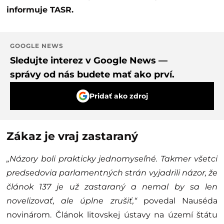
informuje TASR.
GOOGLE NEWS
Sledujte interez v Google News —
správy od nás budete mať ako prví.
Pridať ako zdroj
Zákaz je vraj zastaraný
„Názory boli prakticky jednomyseľné. Takmer všetci
predsedovia parlamentných strán vyjadrili názor, že
článok 137 je už zastaraný a nemal by sa len
novelizovať, ale úplne zrušiť,“
povedal Nauséda
novinárom. Článok litovskej ústavy na území štátu