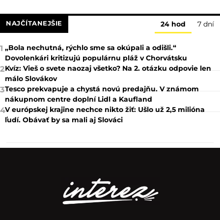
NAJČÍTANEJŠIE
24 hod
7 dní
„Bola nechutná, rýchlo sme sa okúpali a odišli.“
1
Dovolenkári kritizujú populárnu pláž v Chorvátsku
Kvíz: Vieš o svete naozaj všetko? Na 2. otázku odpovie len
2
málo Slovákov
Tesco prekvapuje a chystá novú predajňu. V známom
3
nákupnom centre doplní Lidl a Kaufland
V európskej krajine nechce nikto žiť: Ušlo už 2,5 milióna
4
ľudí. Obávať by sa mali aj Slováci