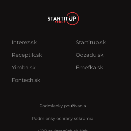
Interez.sk
Startitup.sk
Receptik.sk
Odzadu.sk
Yimba.sk
Emefka.sk
Fontech.sk
Podmienky používania
Podmienky ochrany súkromia
VOP reklamných služieb