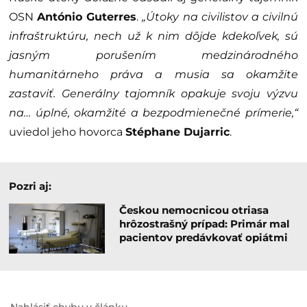
OSN
António Guterres
.
„Útoky na civilistov a civilnú
infraštruktúru, nech už k nim dôjde kdekoľvek, sú
jasným porušením medzinárodného
humanitárneho práva a musia sa okamžite
zastaviť. Generálny tajomník opakuje svoju výzvu
na… úplné, okamžité a bezpodmienečné prímerie,“
uviedol jeho hovorca
Stéphane Dujarric
.
Pozri aj:
Českou nemocnicou otriasa
hrôzostrašný prípad: Primár mal
pacientov predávkovať opiátmi