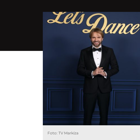
Foto: TV Markíza