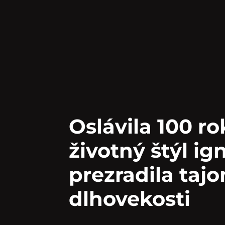
Oslávila 100 ro
životný štýl i
prezradila tajo
dlhovekosti