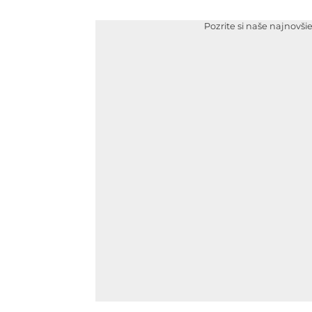
Pozrite si naše najnovši