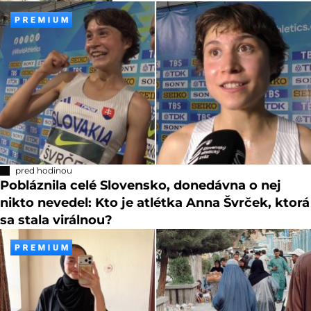
pred hodinou
Pobláznila celé Slovensko, donedávna o nej
nikto nevedel: Kto je atlétka Anna Švrček, ktorá
sa stala virálnou?