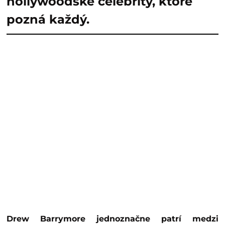
hollywoodske celebrity, ktoré
pozná každý.
Drew Barrymore jednoznačne patrí medzi