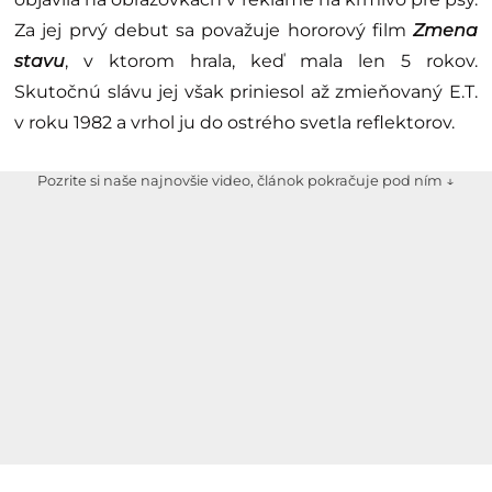
Za jej prvý debut sa považuje hororový film
Zmena
stavu
, v ktorom hrala, keď mala len 5 rokov.
Skutočnú slávu jej však priniesol až zmieňovaný E.T.
v roku 1982 a vrhol ju do ostrého svetla reflektorov.
Pozrite si naše najnovšie video, článok pokračuje pod ním ↓