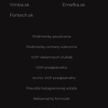
Yimba.sk
Emefka.sk
Fontech.sk
Podmienky používania
Podmienky ochrany súkromia
VOP reklamných služieb
VOP predplatného
Archív VOP predplatného
Pravidlá Instagramovej súťaže
Reklamačný formulár