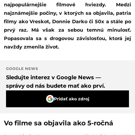
najpopulárnejšie filmové hviezdy. Medzi
najznámejšie počiny, v ktorých sa objavila, patria
filmy ako Vreskot, Donnie Darko či 50x a stále po
prvý raz. Má však za sebou temnú minulosť.
Popasovala sa s drogovou závislosťou, ktorá jej
navždy zmenila život.
GOOGLE NEWS
Sledujte interez v Google News —
správy od nás budete mať ako prví.
Pridať ako zdroj
Vo filme sa objavila ako 5-ročná