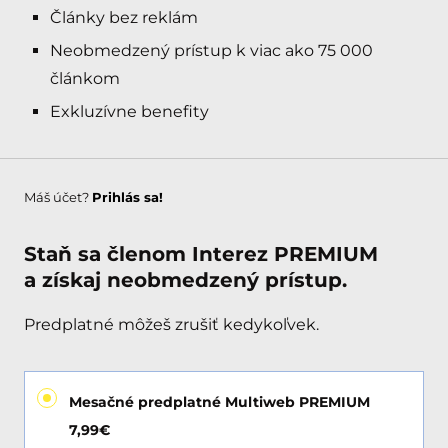
Články bez reklám
Neobmedzený prístup k viac ako 75 000
článkom
Exkluzívne benefity
Máš účet?
Prihlás sa!
Staň sa členom Interez PREMIUM
a získaj neobmedzený prístup.
Predplatné môžeš zrušiť kedykoľvek.
Mesačné predplatné Multiweb PREMIUM
7,99€