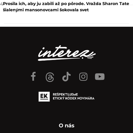
Prosila ich, aby ju zabili až po pôrode. Vražda Sharon Tate
4
šialenými mansonovcami šokovala svet
O nás