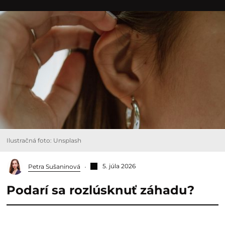
Ilustračná foto: Unsplash
5. júla 2026
Petra Sušaninová
Podarí sa rozlúsknuť záhadu?