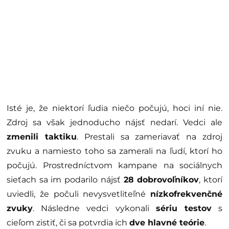
Isté je, že niektorí ľudia niečo počujú, hoci iní nie.
Zdroj sa však jednoducho nájsť nedarí. Vedci ale
zmenili taktiku
. Prestali sa zameriavať na zdroj
zvuku a namiesto toho sa zamerali na ľudí, ktorí ho
počujú. Prostredníctvom kampane na sociálnych
sieťach sa im podarilo nájsť
28 dobrovoľníkov
, ktorí
uviedli, že počuli nevysvetliteľné
nízkofrekvenčné
zvuky
. Následne vedci vykonali
sériu testov
s
cieľom zistiť, či sa potvrdia ich
dve hlavné teórie
.