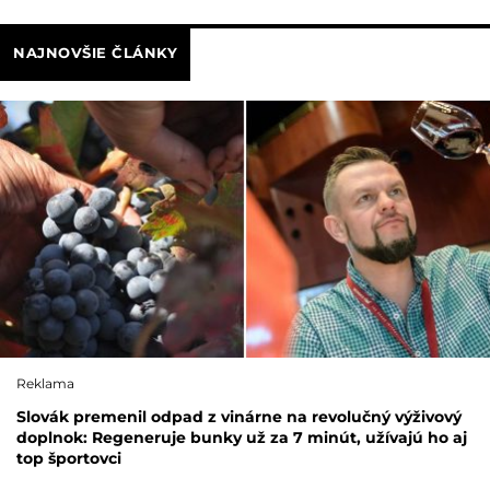
NAJNOVŠIE ČLÁNKY
Reklama
Slovák premenil odpad z vinárne na revolučný výživový
doplnok: Regeneruje bunky už za 7 minút, užívajú ho aj
top športovci