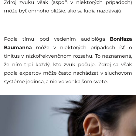
Zdroj zvuku však (aspoň v niektorých prípadoch)
môže byť omnoho bližšie, ako sa ľudia nazdávajú.
Podľa tímu pod vedením audiológa
Bonifaza
Baumanna
môže v niektorých prípadoch ísť o
tinitus v nízkofrekvenčnom rozsahu. To neznamená,
že ním trpí každý, kto zvuk počuje. Zdroj sa však
podľa expertov môže často nachádzať v sluchovom
systéme jedinca, a nie vo vonkajšom svete.