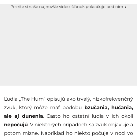
Pozrite si naše najnovšie video, článok pokračuje pod ním ↓
Ľudia „The Hum“ opisujú ako trvalý, nízkofrekvenčný
zvuk, ktorý môže mať podobu
bzučania, hučania,
ale aj dunenia
. Často ho ostatní ľudia v ich okolí
nepočujú
. V niektorých prípadoch sa zvuk objavuje a
potom mizne. Napríklad ho niekto počuje v noci vo