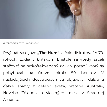
Ilustračná foto: Unsplash
Prvýkrát sa o jave
„The Hum“
začalo diskutovať v 70.
rokoch. Ľudia v britskom Bristole sa vtedy začali
sťažovať na nízkofrekvenčný zvuk v pozadí, ktorý sa
pohyboval na úrovni okolo 50 hertzov. V
nasledujúcich desaťročiach sa objavovali ďalšie a
ďalšie správy z celého sveta, vrátane Austrálie,
Nového Zélandu a viacerých miest v Severnej
Amerike.