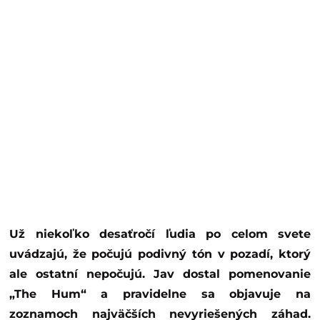
Už niekoľko desaťročí ľudia po celom svete
uvádzajú, že počujú podivný tón v pozadí, ktorý
ale ostatní nepočujú. Jav dostal pomenovanie
„The Hum“ a pravidelne sa objavuje na
zoznamoch najväčších nevyriešených záhad.