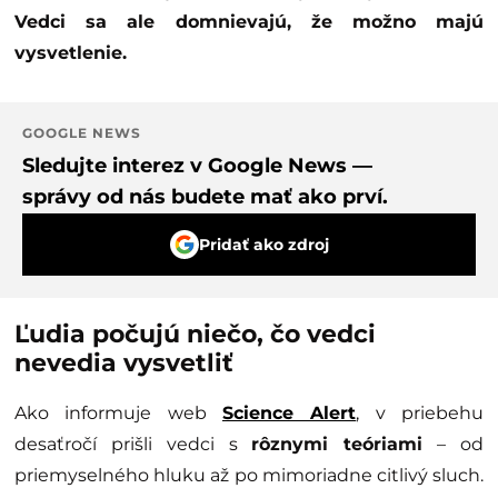
Vedci sa ale domnievajú, že možno majú
vysvetlenie.
GOOGLE NEWS
Sledujte interez v Google News —
správy od nás budete mať ako prví.
Pridať ako zdroj
Ľudia počujú niečo, čo vedci
nevedia vysvetliť
Ako informuje web
Science Alert
, v priebehu
desaťročí prišli vedci s
rôznymi teóriami
– od
priemyselného hluku až po mimoriadne citlivý sluch.