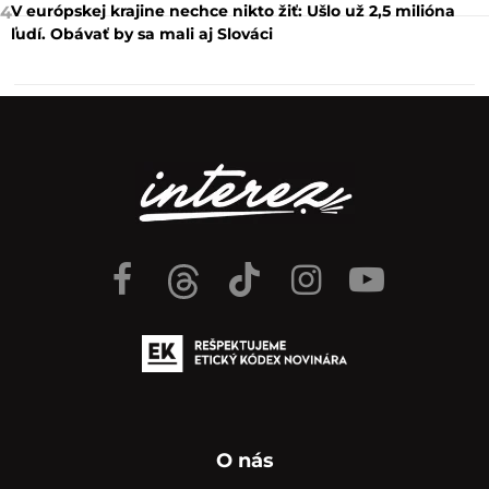
V európskej krajine nechce nikto žiť: Ušlo už 2,5 milióna
4
ľudí. Obávať by sa mali aj Slováci
O nás