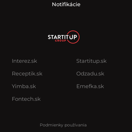
Notifikácie
Interez.sk
Startitup.sk
Receptik.sk
Odzadu.sk
Yimba.sk
Emefka.sk
Fontech.sk
Podmienky používania