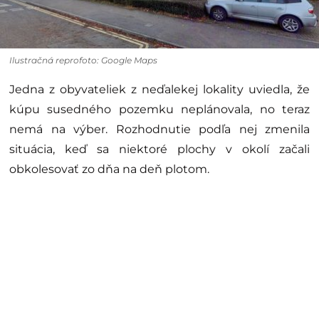
Ilustračná reprofoto: Google Maps
Jedna z obyvateliek z neďalekej lokality uviedla, že
kúpu susedného pozemku neplánovala, no teraz
nemá na výber. Rozhodnutie podľa nej zmenila
situácia, keď sa niektoré plochy v okolí začali
obkolesovať zo dňa na deň plotom.