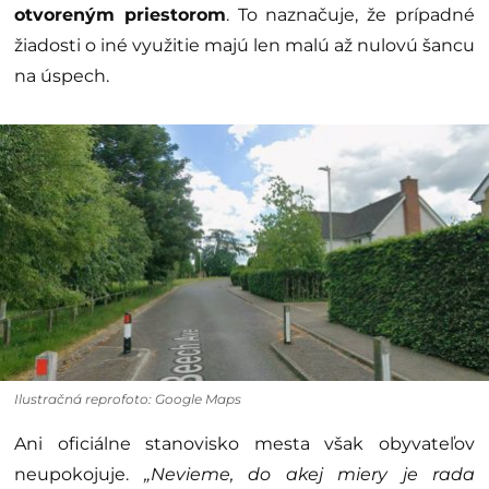
otvoreným priestorom
. To naznačuje, že prípadné
žiadosti o iné využitie majú len malú až nulovú šancu
na úspech.
Ilustračná reprofoto: Google Maps
Ani oficiálne stanovisko mesta však obyvateľov
neupokojuje.
„Nevieme, do akej miery je rada