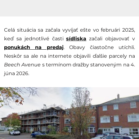
Celá situácia sa začala vyvíjať ešte vo februári 2025,
keď sa jednotlivé časti
sídliska
začali objavovať v
ponukách na predaj
. Obavy čiastočne utíchli.
Neskôr sa ale na internete objavili ďalšie parcely na
Beech Avenue
s termínom dražby stanoveným na 4.
júna 2026.