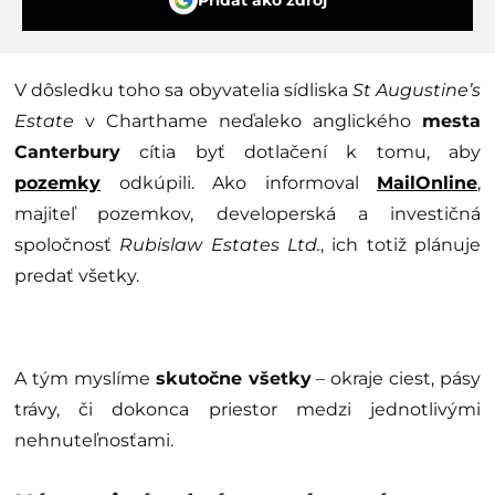
V dôsledku toho sa obyvatelia sídliska
St Augustine’s
Estate
v Charthame neďaleko anglického
mesta
Canterbury
cítia byť dotlačení k tomu, aby
pozemky
odkúpili. Ako informoval
MailOnline
,
majiteľ pozemkov, developerská a investičná
spoločnosť
Rubislaw Estates Ltd.
, ich totiž plánuje
predať všetky.
A tým myslíme
skutočne všetky
– okraje ciest, pásy
trávy, či dokonca priestor medzi jednotlivými
nehnuteľnosťami.