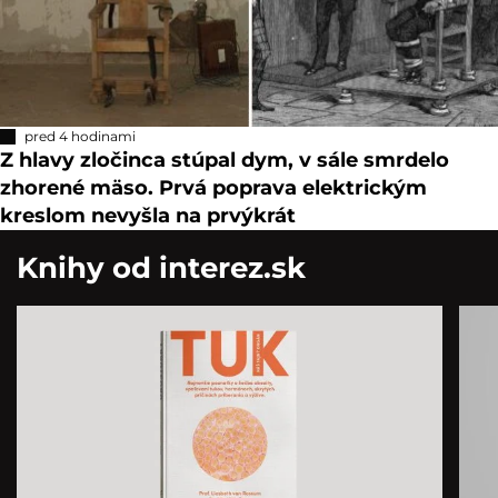
pred 4 hodinami
Z hlavy zločinca stúpal dym, v sále smrdelo
zhorené mäso. Prvá poprava elektrickým
kreslom nevyšla na prvýkrát
Knihy od interez.sk