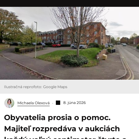
Ilustračná reprofoto: Google Maps
8. júna 2026
Michaela Olexová
Obyvatelia prosia o pomoc.
Majiteľ rozpredáva v aukciách