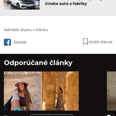
čínske autá a fabriky
Nahlásiť chybu v článku
Uložiť článok
Zdieľať
Odporúčané články