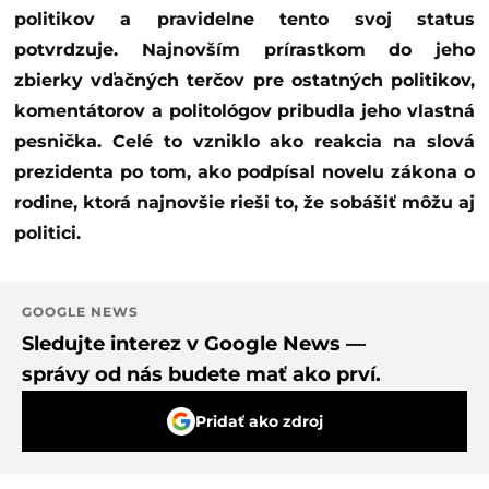
politikov a pravidelne tento svoj status
potvrdzuje. Najnovším prírastkom do jeho
zbierky vďačných terčov pre ostatných politikov,
komentátorov a politológov pribudla jeho vlastná
pesnička. Celé to vzniklo ako reakcia na slová
prezidenta po tom, ako podpísal novelu zákona o
rodine, ktorá najnovšie rieši to, že sobášiť môžu aj
politici.
GOOGLE NEWS
Sledujte interez v Google News —
správy od nás budete mať ako prví.
Pridať ako zdroj