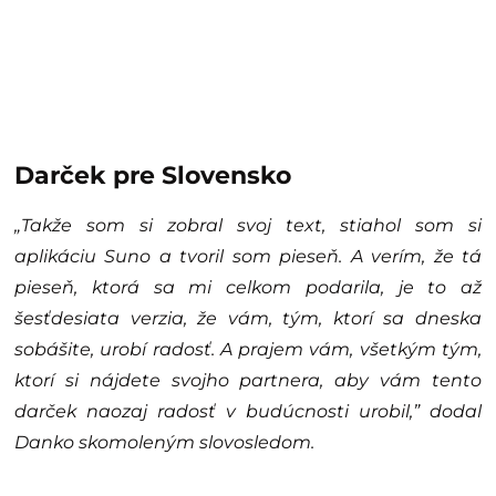
Darček pre Slovensko
„Takže som si zobral svoj text, stiahol som si
aplikáciu Suno a tvoril som pieseň. A verím, že tá
pieseň, ktorá sa mi celkom podarila, je to až
šesťdesiata verzia, že vám, tým, ktorí sa dneska
sobášite, urobí radosť.
A prajem vám, všetkým tým,
ktorí si nájdete svojho partnera, aby vám tento
darček naozaj radosť v budúcnosti urobil,”
dodal
Danko skomoleným slovosledom.