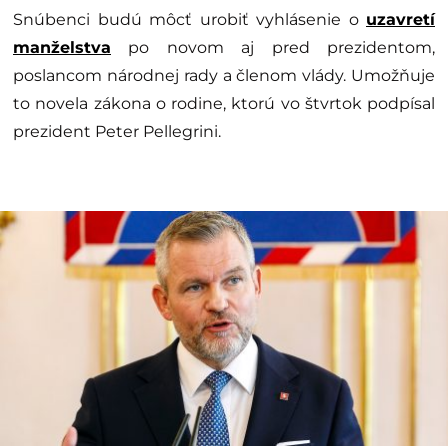
Snúbenci budú môcť urobiť vyhlásenie o
uzavretí
manželstva
po novom aj pred prezidentom,
poslancom národnej rady a členom vlády. Umožňuje
to novela zákona o rodine, ktorú vo štvrtok podpísal
prezident Peter Pellegrini.