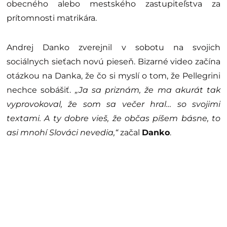
obecného alebo mestského zastupiteľstva za
prítomnosti matrikára.
Andrej Danko zverejnil v sobotu na svojich
sociálnych sieťach novú pieseň. Bizarné video začína
otázkou na Danka, že čo si myslí o tom, že Pellegrini
nechce sobášiť.
„Ja sa priznám, že ma akurát tak
vyprovokoval, že som sa večer hral… so svojimi
textami. A ty dobre vieš, že občas píšem básne, to
asi mnohí Slováci nevedia,“
začal
Danko
.