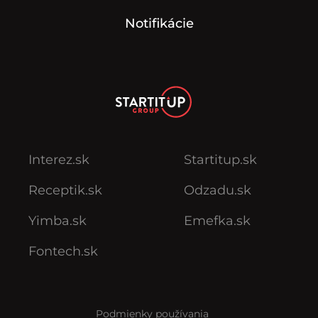
Notifikácie
Interez.sk
Startitup.sk
Receptik.sk
Odzadu.sk
Yimba.sk
Emefka.sk
Fontech.sk
Podmienky používania