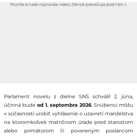
Pozrite si naše najnovšie video, článok pokračuje pod ním ↓
Parlament novelu z dielne SNS schválil 2. júna,
účinná bude
od 1. septembra 2026
. Snúbenci môžu
v súčasnosti urobiť vyhlásenie o uzavretí manželstva
na ktoromkoľvek matričnom úrade pred starostom
alebo primátorom či povereným poslancom