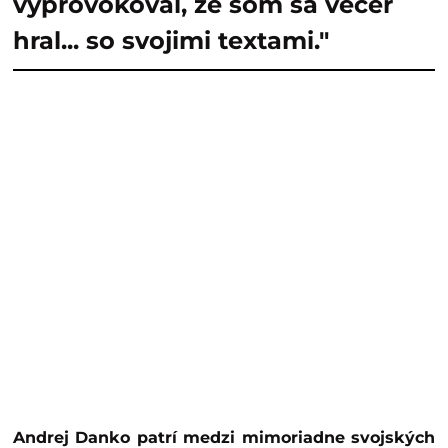
vyprovokoval, že som sa večer
hral... so svojimi textami."
Andrej Danko patrí medzi mimoriadne svojských