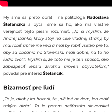
My sme sa preto obrátili na politológa
Radoslava
Štefančíka
a pýtali sme sa ho, ako má vlastne
verejnosť tejto piesni rozumieť.
„Ja si myslím, že
Andrej Danko, ktorý stojí na čele vládnej strany, by
mal robiť úplne iné veci a mal by robiť všetko pre to,
aby sa občania na Slovensku mali dobre, na to ho
ľudia zvolili. Myslím si, že toto nie je ten spôsob, ako
zabezpečiť lepšiu životnú úroveň obyvateľom,“
povedal pre interez
Štefančík
.
Bizarnosť pre ľudí
„To je, akoby im hovoril, že „nič iné neviem, len robiť
takýto bizár“. To je potom nešťastím slovenskej