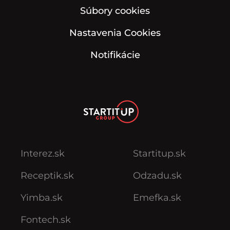
Súbory cookies
Nastavenia Cookies
Notifikácie
Interez.sk
Startitup.sk
Receptik.sk
Odzadu.sk
Yimba.sk
Emefka.sk
Fontech.sk