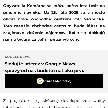
Obyvatelia Komárna sa môžu počas leta tešiť na
príjemnú novinku. Už 25. júla 2026 sa v meste
otvorí nové obchodné centrum OC Sedmička.
Toto menšie obchodné centrum bude lákať na
zaujímavé zloženie nájomcov, ľudia sa dočkajú
najmä tovaru za veľmi priaznivé ceny.
GOOGLE NEWS
Sledujte interez v Google News —
správy od nás budete mať ako prví.
Pridať ako zdroj
Za projektom stojí skúsený developer zo skupiny
InterCora – spoločnosť Primum. Táto firma má