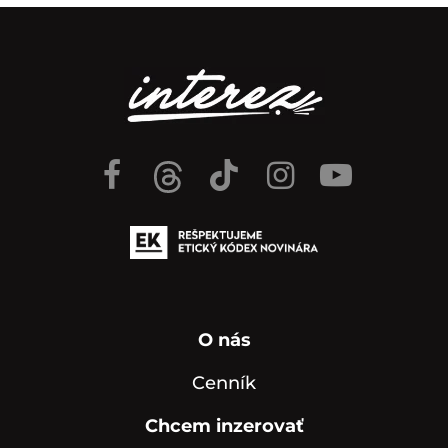
O nás
Cenník
Chcem inzerovať