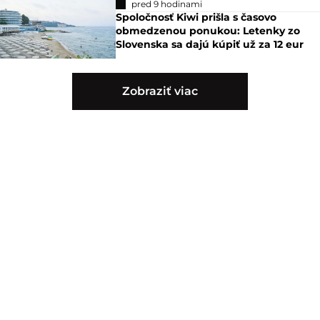
pred 9 hodinami
Spoločnosť Kiwi prišla s časovo
obmedzenou ponukou: Letenky zo
Slovenska sa dajú kúpiť už za 12 eur
Zobraziť viac