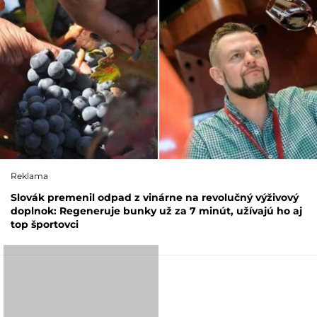
Reklama
Slovák premenil odpad z vinárne na revolučný výživový
doplnok: Regeneruje bunky už za 7 minút, užívajú ho aj
top športovci