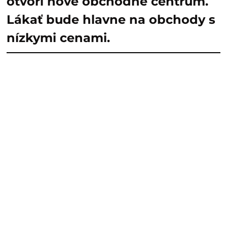
otvorí nové obchodné centrum.
Lákať bude hlavne na obchody s
nízkymi cenami.