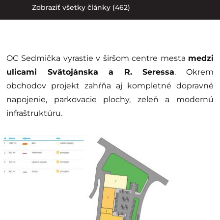
Zobraziť všetky články (462)
OC Sedmička vyrastie v širšom centre mesta
medzi
ulicami Svätojánska a R. Seressa
. Okrem
obchodov projekt zahŕňa aj kompletné dopravné
napojenie, parkovacie plochy, zeleň a modernú
infraštruktúru.