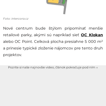
Foto: intercora.cz
Nové centrum bude štýlom pripomínať menšie
retailové parky, akými sú napríklad sieť
OC Klokan
alebo OC Point. Celková plocha presiahne 5 000 m²
a prinesie typické zloženie nájomcov pre tento druh
projektov.
Pozrite si naše najnovšie video, článok pokračuje pod ním ↓