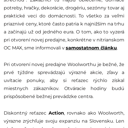
potreby, hračky, dekorácie, drogériu, sezónny tovar aj
praktické veci do domácnosti. To všetko za veľmi
priaznivé ceny, ktoré často patria k najnižším na trhu
a začínajú už od jedného eura. O tom, ako to vyzerá
pri otvorení novej predajne, konkrétne v nitrianskom
OC MAX, sme informovali v
samostatnom článku
.
Pri otvorení novej predajne Woolworthu je bežné, že
prvé týždne sprevádzajú výrazné akcie, zľavy a
uvítacie ponuky, aby si reťazec rýchlo získal
miestnych zákazníkov. Otváracie hodiny budú
prispôsobené bežnej prevádzke centra.
Diskontný reťazec
Action
, rovnako ako Woolworth,
výrazne zrýchľuje svoju expanziu na Slovensku. Len