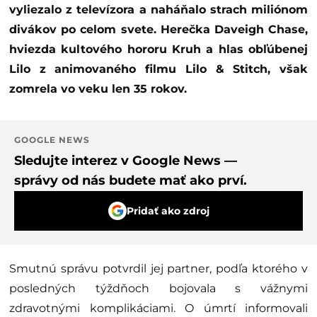
vyliezalo z televízora a naháňalo strach miliónom
divákov po celom svete. Herečka Daveigh Chase,
hviezda kultového hororu Kruh a hlas obľúbenej
Lilo z animovaného filmu Lilo & Stitch, však
zomrela vo veku len 35 rokov.
GOOGLE NEWS
Sledujte interez v Google News —
správy od nás budete mať ako prví.
Pridať ako zdroj
Smutnú správu potvrdil jej partner, podľa ktorého v
posledných týždňoch bojovala s vážnymi
zdravotnými komplikáciami. O úmrtí informovali