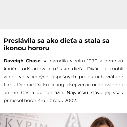
Preslávila sa ako dieťa a stala sa
ikonou hororu
Daveigh Chase
sa narodila v roku 1990 a hereckú
kariéru odštartovala už ako dieťa. Diváci ju mohli
vidieť vo viacerých úspešných projektoch vrátane
filmu Donnie Darko či anglickej verzie oceňovaného
anime Cesta do fantázie. Najväčšiu slávu jej však
priniesol horor Kruh z roku 2002.