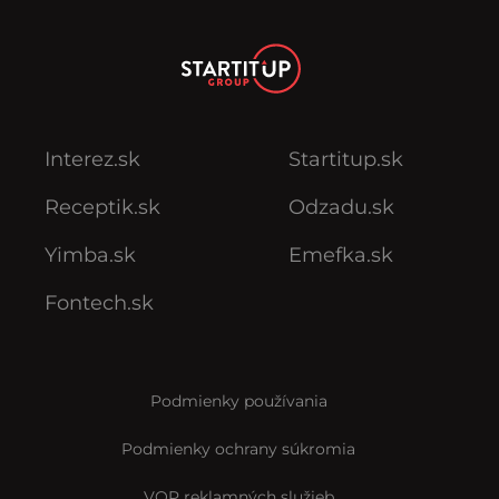
Interez.sk
Startitup.sk
Receptik.sk
Odzadu.sk
Yimba.sk
Emefka.sk
Fontech.sk
Podmienky používania
Podmienky ochrany súkromia
VOP reklamných služieb