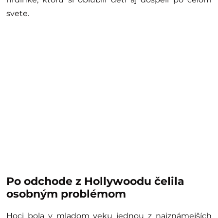
svete.
Po odchode z Hollywoodu čelila
osobným problémom
Hoci bola v mladom veku jednou z najznámejších