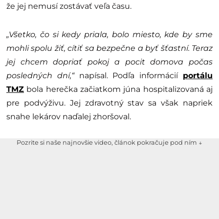
že jej nemusí zostávať veľa času.
„Všetko, čo si kedy priala, bolo miesto, kde by sme
mohli spolu žiť, cítiť sa bezpečne a byť šťastní. Teraz
jej chcem dopriať pokoj a pocit domova počas
posledných dní,“
napísal. Podľa informácií
portálu
TMZ
bola herečka začiatkom júna hospitalizovaná aj
pre podvýživu. Jej zdravotný stav sa však napriek
snahe lekárov naďalej zhoršoval.
Pozrite si naše najnovšie video, článok pokračuje pod ním ↓