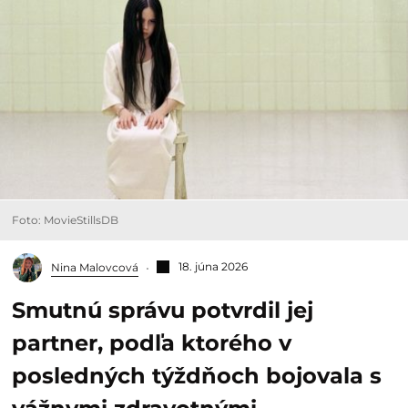
Foto: MovieStillsDB
18. júna 2026
Nina Malovcová
Smutnú správu potvrdil jej
partner, podľa ktorého v
posledných týždňoch bojovala s