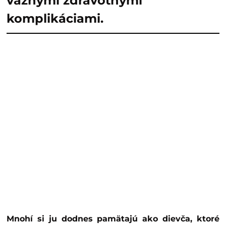
vážnymi zdravotnými
komplikáciami.
Mnohí si ju dodnes pamätajú ako dievča, ktoré