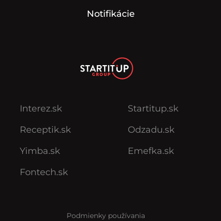
Notifikácie
Interez.sk
Startitup.sk
Receptik.sk
Odzadu.sk
Yimba.sk
Emefka.sk
Fontech.sk
Podmienky používania