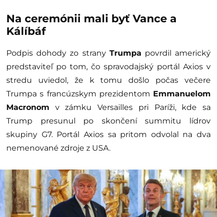
Na ceremónii mali byť Vance a
Kálíbáf
Podpis dohody zo strany
Trumpa
povrdil americký
predstaviteľ po tom, čo spravodajský portál Axios v
stredu uviedol, že k tomu došlo počas večere
Trumpa s francúzskym prezidentom
Emmanuelom
Macronom
v zámku Versailles pri Paríži, kde sa
Trump presunul po skončení summitu lídrov
skupiny G7. Portál Axios sa pritom odvolal na dva
nemenované zdroje z USA.