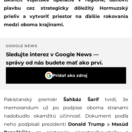
plavbu cez strategicky dôležitý Hormuzský
prieliv a vytvoriť priestor na ďalšie rokovania
medzi oboma krajinami.
GOOGLE NEWS
Sledujte interez v Google News —
správy od nás budete mať ako prví.
Pridať ako zdroj
Pakistanský premiér
Šahbáz Šaríf
tvrdí, že
memorandum už po podpise oboma stranami
nadobudlo okamžitú účinnosť. Dokument podľa
neho podpísali prezidenti
Donald Trump
a
Masúd