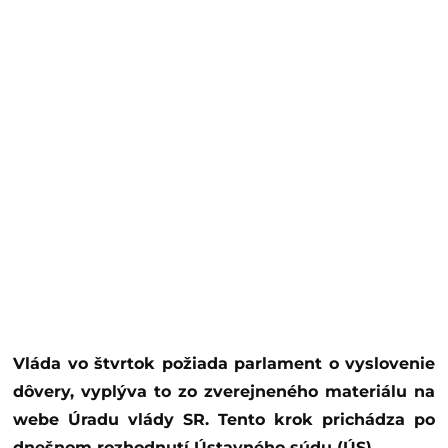
Vláda vo štvrtok požiada parlament o vyslovenie
dôvery, vyplýva to zo zverejneného materiálu na
webe Úradu vlády SR. Tento krok prichádza po
dnešnom rozhodnutí Ústavného súdu (ÚS).