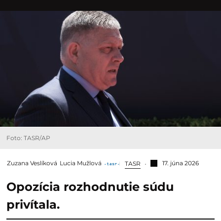
Foto: TASR/AP
Zuzana Veslíková
Lucia Mužlová
17. júna 2026
TASR
Opozícia rozhodnutie súdu
privítala.