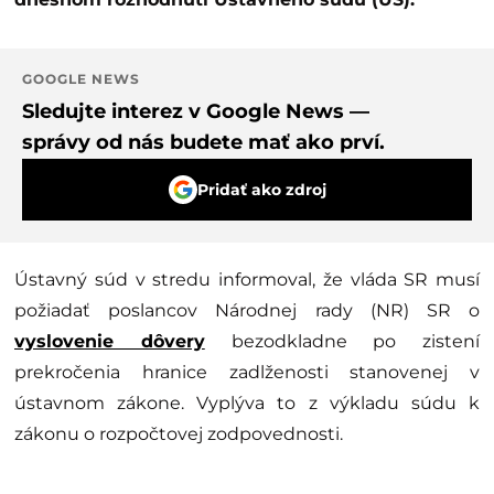
GOOGLE NEWS
Sledujte interez v Google News —
správy od nás budete mať ako prví.
Pridať ako zdroj
Ústavný súd v stredu informoval, že vláda SR musí
požiadať poslancov Národnej rady (NR) SR o
vyslovenie dôvery
bezodkladne po zistení
prekročenia hranice zadlženosti stanovenej v
ústavnom zákone. Vyplýva to z výkladu súdu k
zákonu o rozpočtovej zodpovednosti.