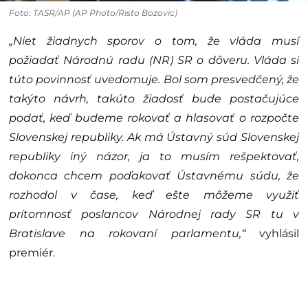
Foto: TASR/AP (AP Photo/Risto Bozovic)
„Niet žiadnych sporov o tom, že vláda musí
požiadať Národnú radu (NR) SR o dôveru. Vláda si
túto povinnosť uvedomuje. Bol som presvedčený, že
takýto návrh, takúto žiadosť bude postačujúce
podať, keď budeme rokovať a hlasovať o rozpočte
Slovenskej republiky. Ak má Ústavný súd Slovenskej
republiky iný názor, ja to musím rešpektovať,
dokonca chcem poďakovať Ústavnému súdu, že
rozhodol v čase, keď ešte môžeme využiť
prítomnosť poslancov Národnej rady SR tu v
Bratislave na rokovaní parlamentu,“
vyhlásil
premiér.