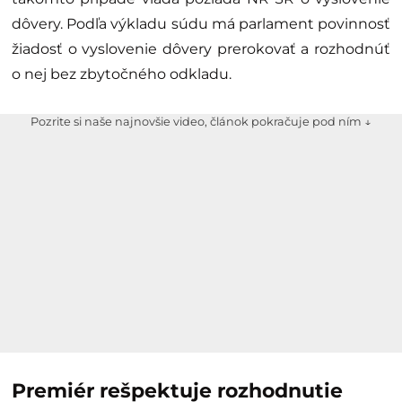
dôvery. Podľa výkladu súdu má parlament povinnosť
žiadosť o vyslovenie dôvery prerokovať a rozhodnúť
o nej bez zbytočného odkladu.
Pozrite si naše najnovšie video, článok pokračuje pod ním ↓
Premiér rešpektuje rozhodnutie