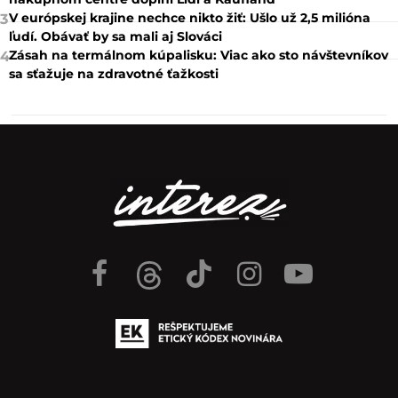
V európskej krajine nechce nikto žiť: Ušlo už 2,5 milióna
3
ľudí. Obávať by sa mali aj Slováci
Zásah na termálnom kúpalisku: Viac ako sto návštevníkov
4
sa sťažuje na zdravotné ťažkosti