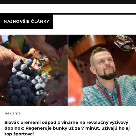
NAJNOVŠIE ČLÁNKY
Reklama
Slovák premenil odpad z vinárne na revolučný výživový
doplnok: Regeneruje bunky už za 7 minút, užívajú ho aj
top športovci