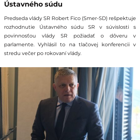
Ústavného súdu
Predseda vlády SR Robert Fico (Smer-SD) rešpektuje
rozhodnutie Ústavného súdu SR v súvislosti s
povinnosťou vlády SR požiadať o dôveru v
parlamente. Vyhlásil to na tlačovej konferencii v
stredu večer po rokovaní vlády.