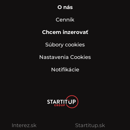
O nás
Cenník
Chcem inzerovať
Súbory cookies
Nastavenia Cookies
Notifikácie
Interez.sk
Startitup.sk